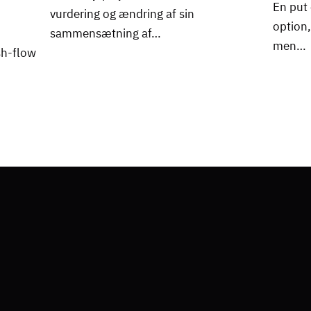
En put 
vurdering og ændring af sin
option,
sammensætning af…
men…
sh-flow