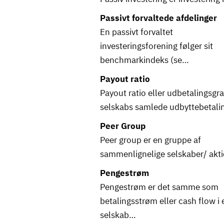
Passivt forvaltede afdelinger
En passivt forvaltet
investeringsforening følger sit
benchmarkindeks (se…
Payout ratio
Payout ratio eller udbetalingsgra
selskabs samlede udbyttebetali
Peer Group
Peer group er en gruppe af
sammenlignelige selskaber/ akti
Pengestrøm
Pengestrøm er det samme som
betalingsstrøm eller cash flow i 
selskab…