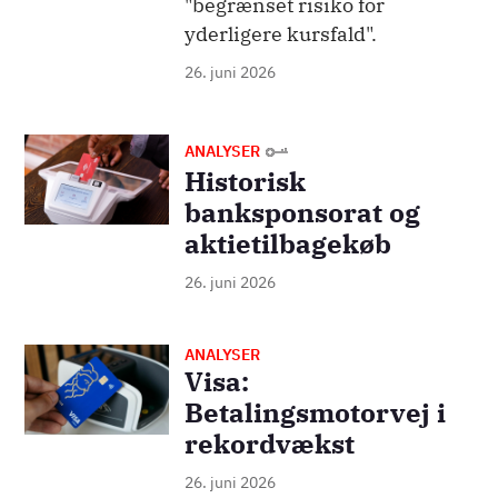
"begrænset risiko for
yderligere kursfald".
26. juni 2026
Billede
ANALYSER
Historisk
banksponsorat og
aktietilbagekøb
26. juni 2026
ANALYSER
Billede
Visa:
Betalingsmotorvej i
rekordvækst
26. juni 2026