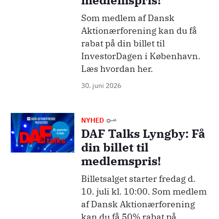
medlemspris!
Som medlem af Dansk
Aktionærforening kan du få
rabat på din billet til
InvestorDagen i København.
Læs hvordan her.
30. juni 2026
Billede
NYHED
DAF Talks Lyngby: Få
din billet til
medlemspris!
Billetsalget starter fredag d.
10. juli kl. 10:00. Som medlem
af Dansk Aktionærforening
kan du få 50% rabat på