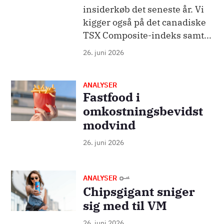
insiderkøb det seneste år. Vi
kigger også på det canadiske
TSX Composite-indeks samt...
26. juni 2026
ANALYSER
Billede
Fastfood i
omkostningsbevidst
modvind
26. juni 2026
Billede
ANALYSER
Chipsgigant sniger
sig med til VM
26. juni 2026