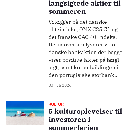
langsigtede aktier til
sommeren
Vi kigger på det danske
eliteindeks, OMX C25 GI, og
det franske CAC 40-indeks.
Derudover analyserer vi to
danske bankaktier, der begge
viser positive takter på langt
sigt, samt kursudviklingen i
den portugisiske storbank...
03. juli 2026
KULTUR
Billede
5 kulturoplevelser til
investoren i
sommerferien