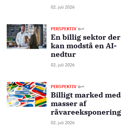
02. juli 2026
Billede
PERSPEKTIV
En billig sektor der
kan modstå en AI-
nedtur
02. juli 2026
Billede
PERSPEKTIV
Billigt marked med
masser af
råvareeksponering
02. juli 2026