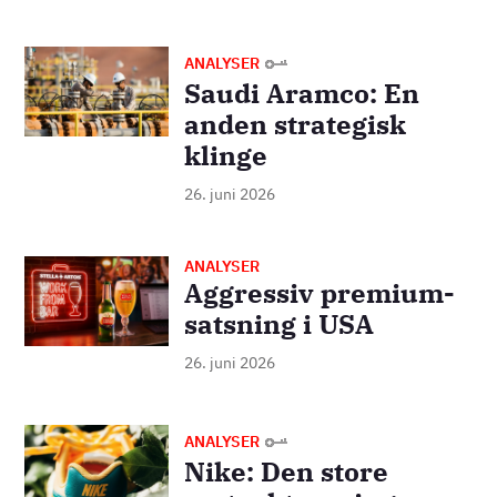
Billede
ANALYSER
Saudi Aramco: En
anden strategisk
klinge
26. juni 2026
ANALYSER
Billede
Aggressiv premium-
satsning i USA
26. juni 2026
Billede
ANALYSER
Nike: Den store