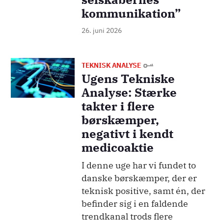
kommunikation”
26. juni 2026
Billede
TEKNISK ANALYSE
Ugens Tekniske
Analyse: Stærke
takter i flere
børskæmper,
negativt i kendt
medicoaktie
I denne uge har vi fundet to
danske børskæmper, der er
teknisk positive, samt én, der
befinder sig i en faldende
trendkanal trods flere