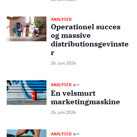
ANALYSER
Billede
Operationel succes
og massive
distributionsgevinste
r
26. juni 2026
Billede
ANALYSER
En velsmurt
marketingmaskine
26. juni 2026
Billede
ANALYSER