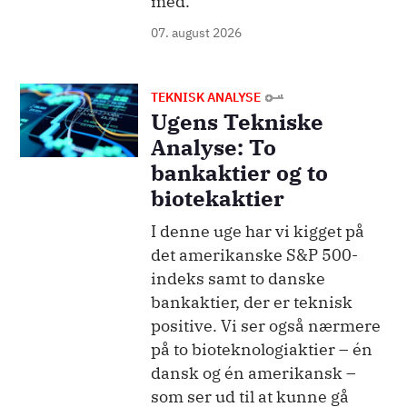
med.
07. august 2026
Billede
TEKNISK ANALYSE
Ugens Tekniske
Analyse: To
bankaktier og to
biotekaktier
I denne uge har vi kigget på
det amerikanske S&P 500-
indeks samt to danske
bankaktier, der er teknisk
positive. Vi ser også nærmere
på to bioteknologiaktier – én
dansk og én amerikansk –
som ser ud til at kunne gå