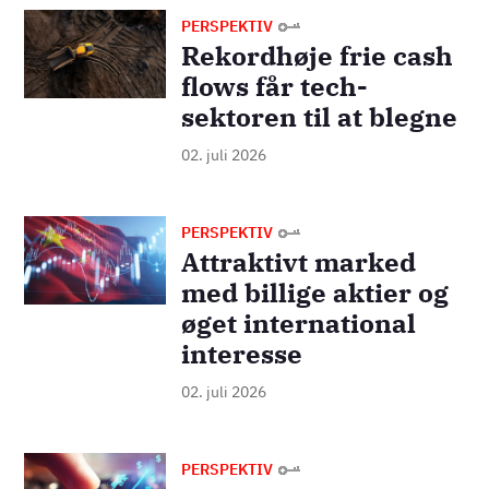
Billede
PERSPEKTIV
Rekordhøje frie cash
flows får tech-
sektoren til at blegne
02. juli 2026
Billede
PERSPEKTIV
Attraktivt marked
med billige aktier og
øget international
interesse
02. juli 2026
Billede
PERSPEKTIV