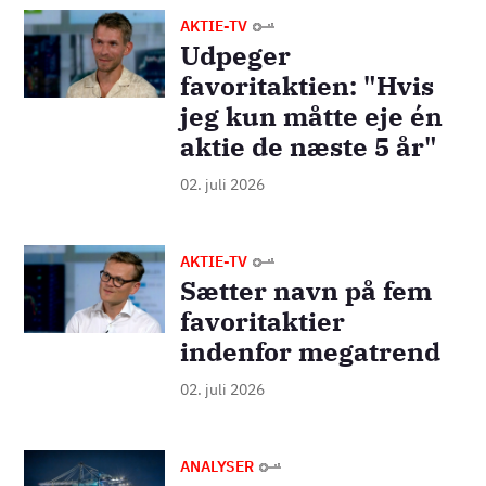
Billede
AKTIE-TV
Udpeger
favoritaktien: "Hvis
jeg kun måtte eje én
aktie de næste 5 år"
02. juli 2026
Billede
AKTIE-TV
Sætter navn på fem
favoritaktier
indenfor megatrend
02. juli 2026
Billede
ANALYSER