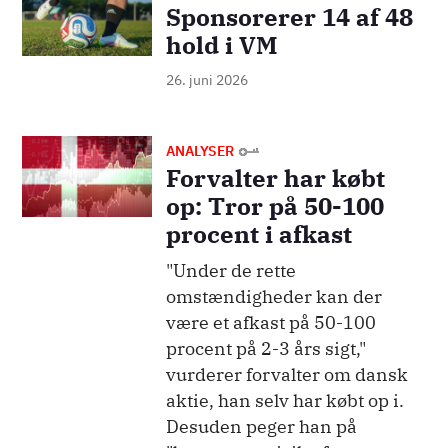
Sponsorerer 14 af 48
hold i VM
26. juni 2026
Billede
ANALYSER
Forvalter har købt
op: Tror på 50-100
procent i afkast
"Under de rette
omstændigheder kan der
være et afkast på 50-100
procent på 2-3 års sigt,"
vurderer forvalter om dansk
aktie, han selv har købt op i.
Desuden peger han på