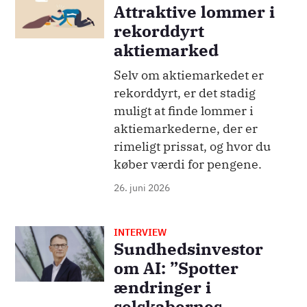
Attraktive lommer i
rekorddyrt
aktiemarked
Selv om aktiemarkedet er
rekorddyrt, er det stadig
muligt at finde lommer i
aktiemarkederne, der er
rimeligt prissat, og hvor du
køber værdi for pengene.
26. juni 2026
INTERVIEW
Billede
Sundhedsinvestor
om AI: ”Spotter
ændringer i
selskabernes