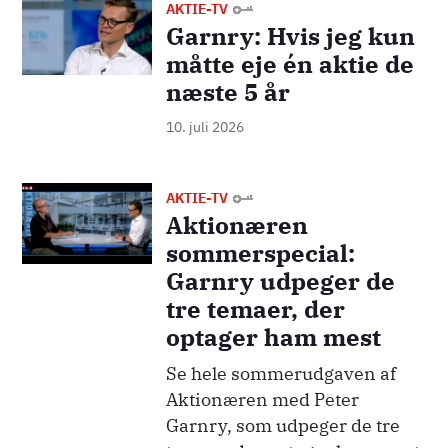
Billede
AKTIE-TV
Garnry: Hvis jeg kun
måtte eje én aktie de
næste 5 år
10. juli 2026
Billede
AKTIE-TV
Aktionæren
sommerspecial:
Garnry udpeger de
tre temaer, der
optager ham mest
Se hele sommerudgaven af
Aktionæren med Peter
Garnry, som udpeger de tre