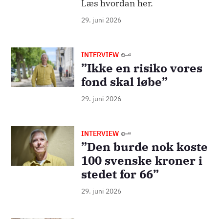
Læs hvordan her.
29. juni 2026
Billede
INTERVIEW
”Ikke en risiko vores
fond skal løbe”
29. juni 2026
Billede
INTERVIEW
”Den burde nok koste
100 svenske kroner i
stedet for 66”
29. juni 2026