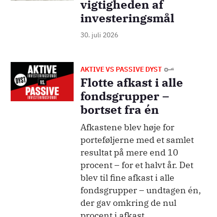
vigtigheden af
investeringsmål
30. juli 2026
Billede
AKTIVE VS PASSIVE DYST
Flotte afkast i alle
fondsgrupper –
bortset fra én
Afkastene blev høje for
porteføljerne med et samlet
resultat på mere end 10
procent – for et halvt år. Det
blev til fine afkast i alle
fondsgrupper – undtagen én,
der gav omkring de nul
procent i afkast.