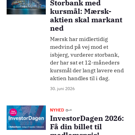
Storbank med
kursmål: Mærsk-
aktien skal markant
ned
Mærsk har midlertidig
medvind på vej mod et
isbjerg, vurderer storbank,
der har sat et 12-måneders
kursmål der langt lavere end
aktien handles til i dag.
30. juni 2026
Billede
NYHED
InvestorDagen 2026:
Få din billet til