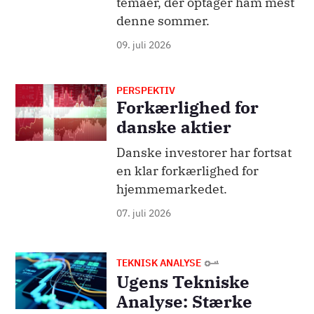
temaer, der optager ham mest
denne sommer.
09. juli 2026
PERSPEKTIV
Billede
Forkærlighed for
danske aktier
Danske investorer har fortsat
en klar forkærlighed for
hjemmemarkedet.
07. juli 2026
Billede
TEKNISK ANALYSE
Ugens Tekniske
Analyse: Stærke