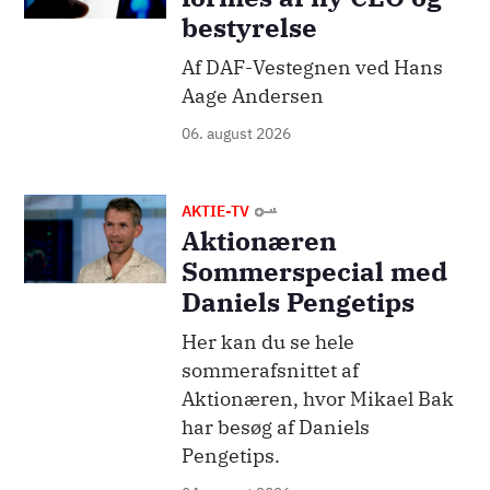
bestyrelse
Af DAF-Vestegnen ved Hans
Aage Andersen
06. august 2026
Billede
AKTIE-TV
Aktionæren
Sommerspecial med
Daniels Pengetips
Her kan du se hele
sommerafsnittet af
Aktionæren, hvor Mikael Bak
har besøg af Daniels
Pengetips.