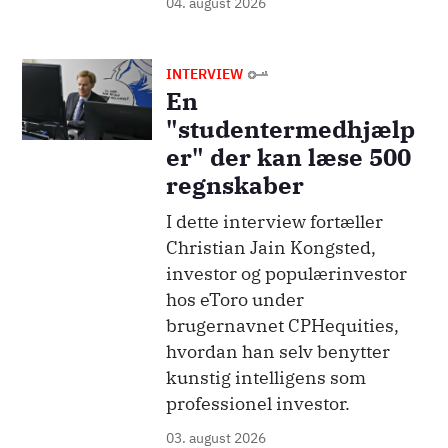
04. august 2026
Billede
INTERVIEW
En
"studentermedhjælp
er" der kan læse 500
regnskaber
I dette interview fortæller
Christian Jain Kongsted,
investor og populærinvestor
hos eToro under
brugernavnet CPHequities,
hvordan han selv benytter
kunstig intelligens som
professionel investor.
03. august 2026