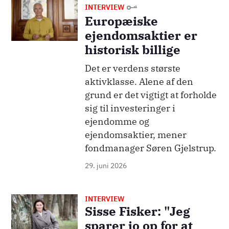
Billede
INTERVIEW
Europæiske
ejendomsaktier er
historisk billige
Det er verdens største
aktivklasse. Alene af den
grund er det vigtigt at forholde
sig til investeringer i
ejendomme og
ejendomsaktier, mener
fondmanager Søren Gjelstrup.
29. juni 2026
INTERVIEW
Billede
Sisse Fisker: "Jeg
sparer jo op for at