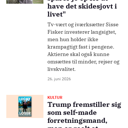
have det skidesjovt i
livet"
Tv-vært og iværksætter Sisse
Fisker investerer langsigtet,
men hun holder ikke
krampagtigt fast i pengene.
Aktierne skal også kunne
omsættes til minder, rejser og
livskvalitet.
26. juni 2026
KULTUR
Billede
Trump fremstiller sig
som self-made
forretningsmand,