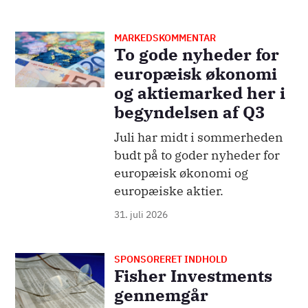
MARKEDSKOMMENTAR
Billede
To gode nyheder for
europæisk økonomi
og aktiemarked her i
begyndelsen af Q3
Juli har midt i sommerheden
budt på to goder nyheder for
europæisk økonomi og
europæiske aktier.
31. juli 2026
SPONSORERET INDHOLD
Billede
Fisher Investments
gennemgår