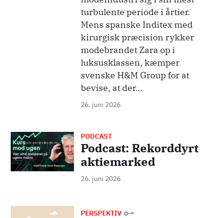
turbulente periode i årtier.
Mens spanske Inditex med
kirurgisk præcision rykker
modebrandet Zara op i
luksusklassen, kæmper
svenske H&M Group for at
bevise, at der...
26. juni 2026
PODCAST
Billede
Podcast: Rekorddyrt
aktiemarked
26. juni 2026
Billede
PERSPEKTIV