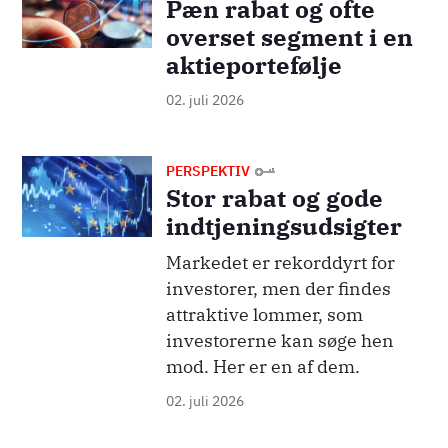
Pæn rabat og ofte
overset segment i en
aktieportefølje
02. juli 2026
Billede
PERSPEKTIV
Stor rabat og gode
indtjeningsudsigter
Markedet er rekorddyrt for
investorer, men der findes
attraktive lommer, som
investorerne kan søge hen
mod. Her er en af dem.
02. juli 2026