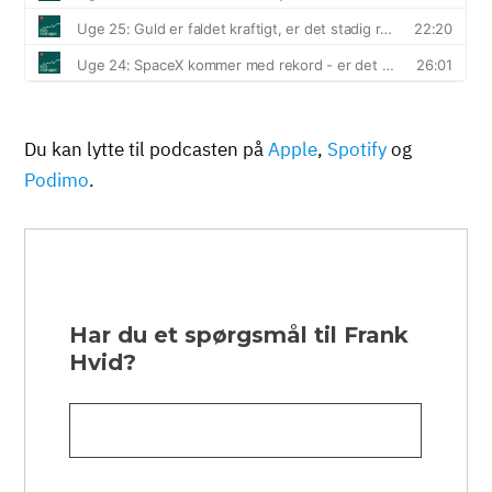
Du kan lytte til podcasten på
Apple
,
Spotify
og
Podimo
.