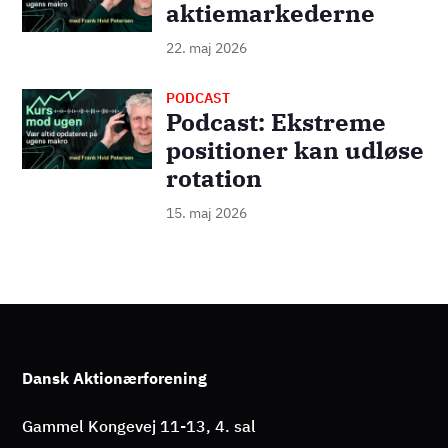
aktiemarkederne
22. maj 2026
PODCAST
Billede
Podcast: Ekstreme
positioner kan udløse
rotation
15. maj 2026
Dansk Aktionærforening
Gammel Kongevej 11-13, 4. sal