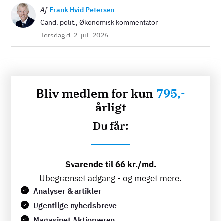
Billede
Af
Frank Hvid Petersen
Cand. polit., Økonomisk kommentator
Torsdag d. 2. jul. 2026
Bliv medlem for kun
795,-
årligt
Du får:
Svarende til 66 kr./md.
Ubegrænset adgang - og meget mere.
Analyser & artikler
Ugentlige nyhedsbreve
Magasinet Aktionæren