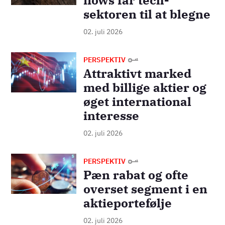
sektoren til at blegne
02. juli 2026
Billede
PERSPEKTIV
Attraktivt marked
med billige aktier og
øget international
interesse
02. juli 2026
Billede
PERSPEKTIV
Pæn rabat og ofte
overset segment i en
aktieportefølje
02. juli 2026