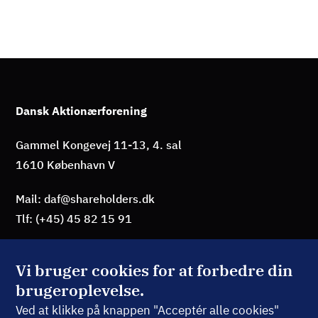
Dansk Aktionærforening
Gammel Kongevej 11-13, 4. sal
1610 København V
Mail: daf@shareholders.dk
Tlf: (+45) 45 82 15 91
Vi bruger cookies for at forbedre din
brugeroplevelse.
BLIV MEDLEM
Ved at klikke på knappen "Acceptér alle cookies"