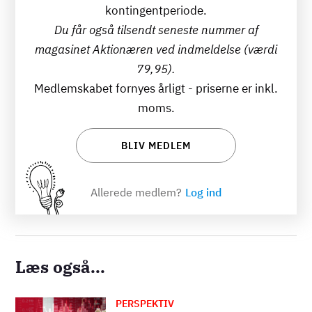
kontingentperiode.
Du får også tilsendt seneste nummer af
magasinet Aktionæren ved indmeldelse (værdi
79,95).
Medlemskabet fornyes årligt - priserne er inkl.
moms.
BLIV MEDLEM
Allerede medlem?
Log ind
Læs også...
PERSPEKTIV
Billede