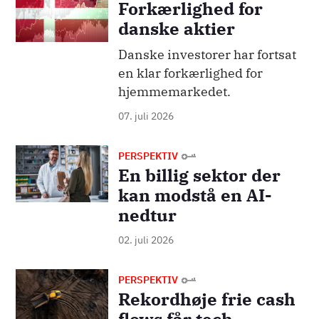
Forkærlighed for
danske aktier
Danske investorer har fortsat
en klar forkærlighed for
hjemmemarkedet.
07. juli 2026
Billede
PERSPEKTIV
En billig sektor der
kan modstå en AI-
nedtur
02. juli 2026
Billede
PERSPEKTIV
Rekordhøje frie cash
flows får tech-