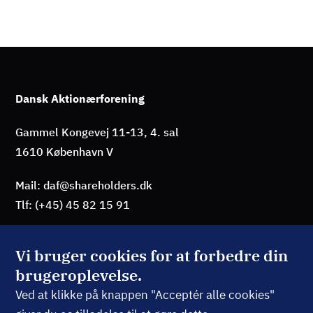
Dansk Aktionærforening
Gammel Kongevej 11-13, 4. sal
1610 København V
Mail: daf@shareholders.dk
Tlf: (+45) 45 82 15 91
Vi bruger cookies for at forbedre din
brugeroplevelse.
BLIV MEDLEM
Ved at klikke på knappen "Acceptér alle cookies"