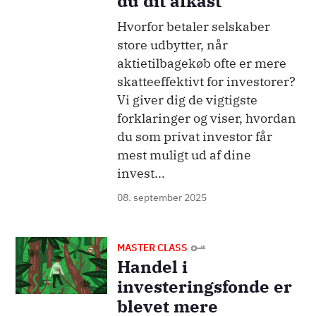
du dit afkast
Hvorfor betaler selskaber
store udbytter, når
aktietilbagekøb ofte er mere
skatteeffektivt for investorer?
Vi giver dig de vigtigste
forklaringer og viser, hvordan
du som privat investor får
mest muligt ud af dine
invest...
08. september 2025
Billede
MASTER CLASS
Handel i
investeringsfonde er
blevet mere