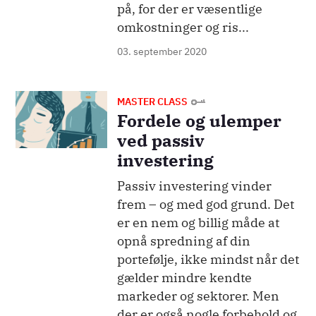
på, for der er væsentlige
omkostninger og ris...
03. september 2020
Billede
MASTER CLASS
Fordele og ulemper
ved passiv
investering
Passiv investering vinder
frem – og med god grund. Det
er en nem og billig måde at
opnå spredning af din
portefølje, ikke mindst når det
gælder mindre kendte
markeder og sektorer. Men
der er også nogle forbehold og