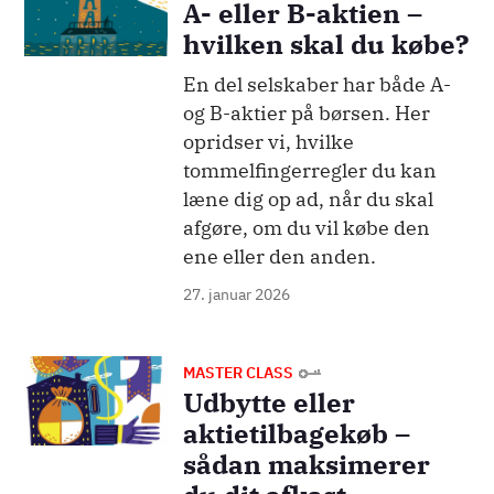
A- eller B-aktien –
hvilken skal du købe?
En del selskaber har både A-
og B-aktier på børsen. Her
opridser vi, hvilke
tommelfingerregler du kan
læne dig op ad, når du skal
afgøre, om du vil købe den
ene eller den anden.
27. januar 2026
Billede
MASTER CLASS
Udbytte eller
aktietilbagekøb –
sådan maksimerer