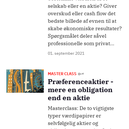
selskab eller en aktie? Giver
overskud eller cash flow det
bedste billede af evnen til at
skabe økonomiske resultater?
Spørgsmålet deler såvel
professionelle som privat...
01. september 2021
Billede
MASTER CLASS
Præferenceaktier -
mere en obligation
end en aktie
Masterclass: De to vigtigste
typer værdipapirer er
selvfølgelig aktier og