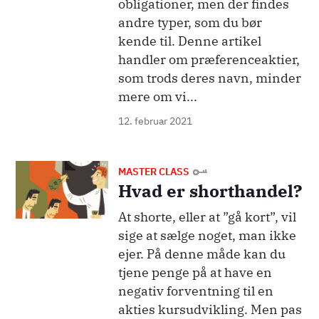
obligationer, men der findes
andre typer, som du bør
kende til. Denne artikel
handler om præferenceaktier,
som trods deres navn, minder
mere om vi...
12. februar 2021
Billede
MASTER CLASS
Hvad er shorthandel?
At shorte, eller at ”gå kort”, vil
sige at sælge noget, man ikke
ejer. På denne måde kan du
tjene penge på at have en
negativ forventning til en
akties kursudvikling. Men pas