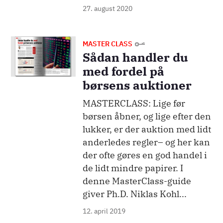
27. august 2020
Billede
MASTER CLASS
Sådan handler du
med fordel på
børsens auktioner
MASTERCLASS: Lige før
børsen åbner, og lige efter den
lukker, er der auktion med lidt
anderledes regler– og her kan
der ofte gøres en god handel i
de lidt mindre papirer. I
denne MasterClass-guide
giver Ph.D. Niklas Kohl...
12. april 2019