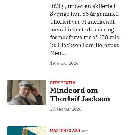
tidligt, under en skiferie i
Sverige kun 56 år gammel.
Thorleif var et anerkendt
navn i investorkredse og
formueforvalter af 650 mio.
kr. i Jackson FamilieInvest.
Men...
19. marts 2026
PERSPEKTIV
Billede
Mindeord om
Thorleif Jackson
27. februar 2026
Billede
MASTER CLASS