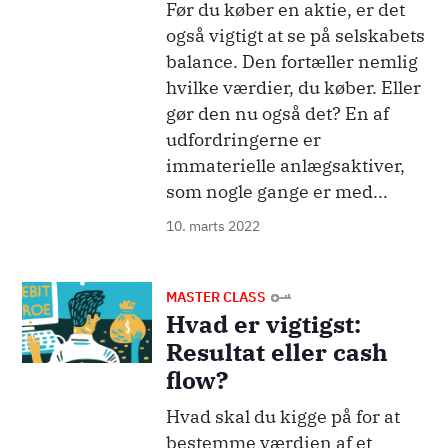
Før du køber en aktie, er det
også vigtigt at se på selskabets
balance. Den fortæller nemlig
hvilke værdier, du køber. Eller
gør den nu også det? En af
udfordringerne er
immaterielle anlægsaktiver,
som nogle gange er med...
10. marts 2022
Billede
MASTER CLASS
Hvad er vigtigst:
Resultat eller cash
flow?
Hvad skal du kigge på for at
bestemme værdien af et