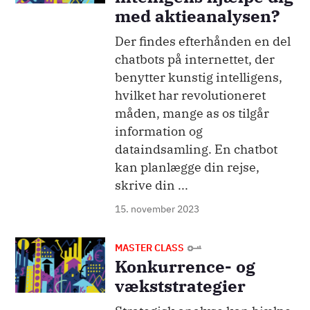
med aktieanalysen?
Der findes efterhånden en del
chatbots på internettet, der
benytter kunstig intelligens,
hvilket har revolutioneret
måden, mange as os tilgår
information og
dataindsamling. En chatbot
kan planlægge din rejse,
skrive din ...
15. november 2023
Billede
MASTER CLASS
Konkurrence- og
vækststrategier