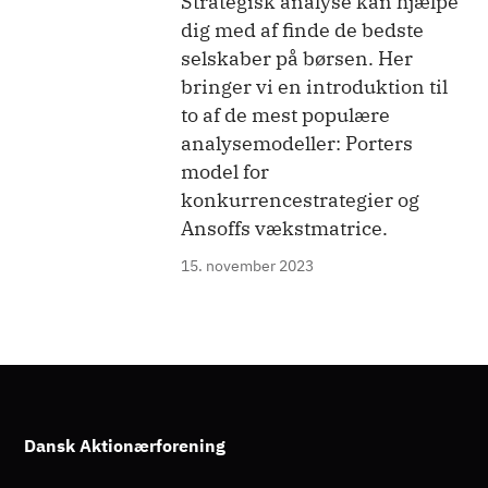
Strategisk analyse kan hjælpe
dig med af finde de bedste
selskaber på børsen. Her
bringer vi en introduktion til
to af de mest populære
analysemodeller: Porters
model for
konkurrencestrategier og
Ansoffs vækstmatrice.
15. november 2023
Dansk Aktionærforening