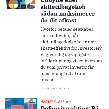
aktietilbagekøb –
sådan maksimerer
du dit afkast
Hvorfor betaler selskaber
store udbytter, når
aktietilbagekøb ofte er mere
skatteeffektivt for investorer?
Vi giver dig de vigtigste
forklaringer og viser, hvordan
du som privat investor får
mest muligt ud af dine
invest...
08. september 2025
Billede
MASTER CLASS
Defensive aktier: På