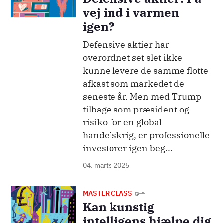
vej ind i varmen
igen?
Defensive aktier har
overordnet set slet ikke
kunne levere de samme flotte
afkast som markedet de
seneste år. Men med Trump
tilbage som præsident og
risiko for en global
handelskrig, er professionelle
investorer igen beg...
04. marts 2025
Billede
MASTER CLASS
Kan kunstig
intelligens hjælpe dig