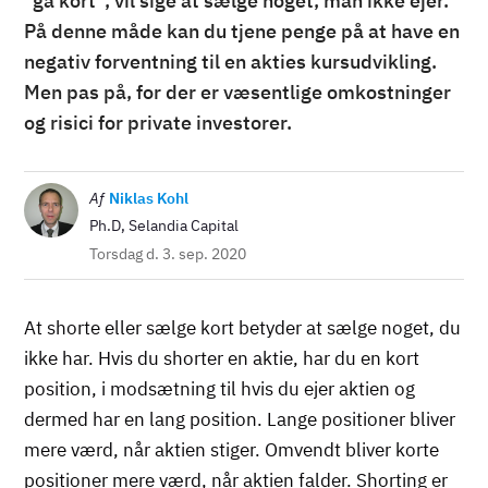
”gå kort”, vil sige at sælge noget, man ikke ejer.
På denne måde kan du tjene penge på at have en
negativ forventning til en akties kursudvikling.
Men pas på, for der er væsentlige omkostninger
og risici for private investorer.
Billede
Af
Niklas Kohl
Ph.D, Selandia Capital
Torsdag d. 3. sep. 2020
At shorte eller sælge kort betyder at sælge noget, du
ikke har. Hvis du shorter en aktie, har du en kort
position, i modsætning til hvis du ejer aktien og
dermed har en lang position. Lange positioner bliver
mere værd, når aktien stiger. Omvendt bliver korte
positioner mere værd, når aktien falder. Shorting er