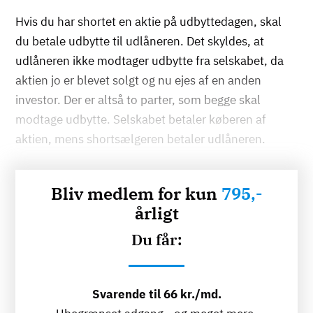
Hvis du har shortet en aktie på udbyttedagen, skal
du betale udbytte til udlåneren. Det skyldes, at
udlåneren ikke modtager udbytte fra selskabet, da
aktien jo er blevet solgt og nu ejes af en anden
investor. Der er altså to parter, som begge skal
modtage udbytte. Selskabet betaler køberen af
aktien, mens shortsælgeren betaler udlåneren.
Bliv medlem for kun
795,-
årligt
Du får:
Svarende til 66 kr./md.