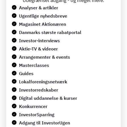
Ubegrænset adgang - og meget mere.
Analyser & artikler
Ugentlige nyhedsbreve
Magasinet Aktionæren
Danmarks største rabatportal
Investor-interviews
Aktie-TV & videoer
Arrangementer & events
Masterclasses
Guides
Lokalforeningsnetværk
Investorredskaber
Digital uddannelse & kurser
Konkurrencer
InvestorSparring
Adgang til InvestorUgen