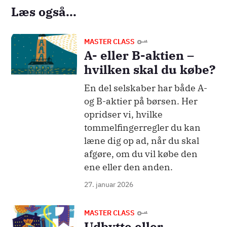
Læs også...
Billede
MASTER CLASS
A- eller B-aktien –
hvilken skal du købe?
En del selskaber har både A-
og B-aktier på børsen. Her
opridser vi, hvilke
tommelfingerregler du kan
læne dig op ad, når du skal
afgøre, om du vil købe den
ene eller den anden.
27. januar 2026
Billede
MASTER CLASS
Udbytte eller