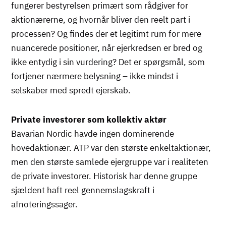
fungerer bestyrelsen primært som rådgiver for
aktionærerne, og hvornår bliver den reelt part i
processen? Og findes der et legitimt rum for mere
nuancerede positioner, når ejerkredsen er bred og
ikke entydig i sin vurdering? Det er spørgsmål, som
fortjener nærmere belysning – ikke mindst i
selskaber med spredt ejerskab.
Private investorer som kollektiv aktør
Bavarian Nordic havde ingen dominerende
hovedaktionær. ATP var den største enkeltaktionær,
men den største samlede ejergruppe var i realiteten
de private investorer. Historisk har denne gruppe
sjældent haft reel gennemslagskraft i
afnoteringssager.