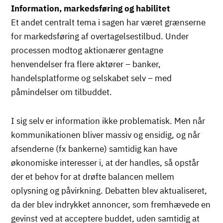
Information, markedsføring og habilitet
Et andet centralt tema i sagen har været grænserne
for markedsføring af overtagelsestilbud. Under
processen modtog aktionærer gentagne
henvendelser fra flere aktører – banker,
handelsplatforme og selskabet selv – med
påmindelser om tilbuddet.
I sig selv er information ikke problematisk. Men når
kommunikationen bliver massiv og ensidig, og når
afsenderne (fx bankerne) samtidig kan have
økonomiske interesser i, at der handles, så opstår
der et behov for at drøfte balancen mellem
oplysning og påvirkning. Debatten blev aktualiseret,
da der blev indrykket annoncer, som fremhævede en
gevinst ved at acceptere buddet, uden samtidig at