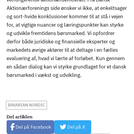
Aktionærforenings side ønsker vi ikke, at enkeltsager
og sort-hvide konklusioner kommer til at stå i vejen
for, at vigtige nuancer og læringspunkter kan styrke
og udvikle fremtidens børsmarked. Vi opfordrer
derfor både juridiske og finansielle eksperter og
markedets øvrige aktører til at deltage i en fælles
evaluering af, hvad vi lærte af forløbet. Kun gennem
en sådan dialog kan vi styrke grundlaget for et dansk
børsmarked i vækst og udvikling.
BAVARIAN NORDIC
Del artiklen
Del på Facebook
Del på X