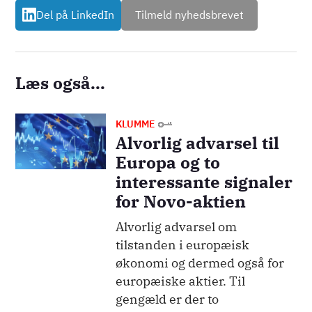
Del på LinkedIn
Tilmeld nyhedsbrevet
Læs også...
Billede
KLUMME
Alvorlig advarsel til
Europa og to
interessante signaler
for Novo-aktien
Alvorlig advarsel om
tilstanden i europæisk
økonomi og dermed også for
europæiske aktier. Til
gengæld er der to