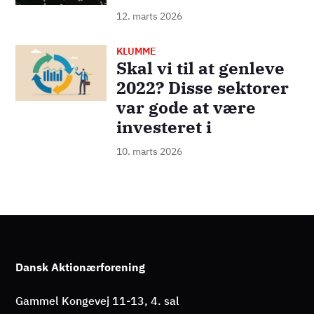
12. marts 2026
KLUMME
Billede
Skal vi til at genleve
2022? Disse sektorer
var gode at være
investeret i
10. marts 2026
Dansk Aktionærforening
Gammel Kongevej 11-13, 4. sal