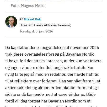
Foto: Magnus Møller
Billede
Af
Mikael Bak
Direktør i Dansk Aktionærforening
Torsdag d. 8. jan. 2026
Da kapitalfondene i begyndelsen af november 2025
trak deres overtagelsesforsøg på Bavarian Nordic
tilbage, lød det straks i pressen, at der kun var tabere
og ingen vindere efter det langstrakte forløb. For
nylig talte jeg så med en redaktør, der havde haft tid
til at reflektere over forløbet. Han var nået frem til at
aktiemarkedet og aktionærdemokratiet formentlig i
sidste ende kan ende med at være vinderne. Både
fordi vi i dag fortsat har Bavarian Nordic som et