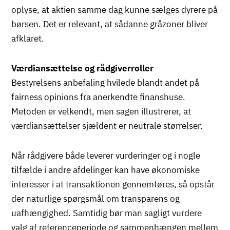
oplyse, at aktien samme dag kunne sælges dyrere på
børsen. Det er relevant, at sådanne gråzoner bliver
afklaret.
Værdiansættelse og rådgiverroller
Bestyrelsens anbefaling hvilede blandt andet på
fairness opinions fra anerkendte finanshuse.
Metoden er velkendt, men sagen illustrerer, at
værdiansættelser sjældent er neutrale størrelser.
Når rådgivere både leverer vurderinger og i nogle
tilfælde i andre afdelinger kan have økonomiske
interesser i at transaktionen gennemføres, så opstår
der naturlige spørgsmål om transparens og
uafhængighed. Samtidig bør man sagligt vurdere
valg af referenceperiode og sammenhængen mellem