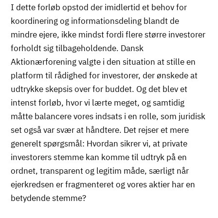
I dette forløb opstod der imidlertid et behov for
koordinering og informationsdeling blandt de
mindre ejere, ikke mindst fordi flere større investorer
forholdt sig tilbageholdende. Dansk
Aktionærforening valgte i den situation at stille en
platform til rådighed for investorer, der ønskede at
udtrykke skepsis over for buddet. Og det blev et
intenst forløb, hvor vi lærte meget, og samtidig
måtte balancere vores indsats i en rolle, som juridisk
set også var svær at håndtere. Det rejser et mere
generelt spørgsmål: Hvordan sikrer vi, at private
investorers stemme kan komme til udtryk på en
ordnet, transparent og legitim måde, særligt når
ejerkredsen er fragmenteret og vores aktier har en
betydende stemme?