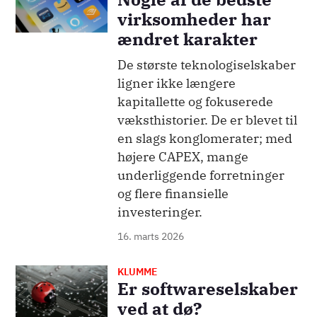
virksomheder har
ændret karakter
De største teknologiselskaber
ligner ikke længere
kapitallette og fokuserede
væksthistorier. De er blevet til
en slags konglomerater; med
højere CAPEX, mange
underliggende forretninger
og flere finansielle
investeringer.
16. marts 2026
KLUMME
Billede
Er softwareselskaber
ved at dø?