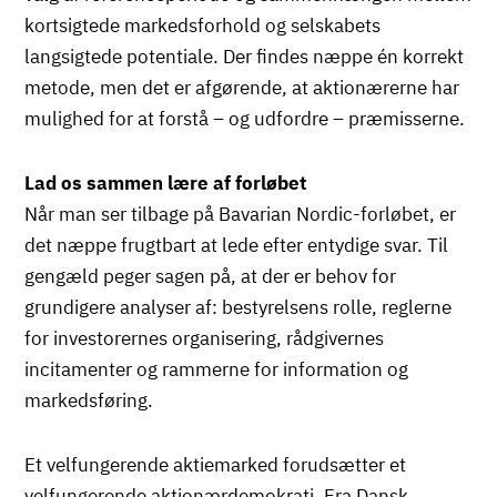
kortsigtede markedsforhold og selskabets
langsigtede potentiale. Der findes næppe én korrekt
metode, men det er afgørende, at aktionærerne har
mulighed for at forstå – og udfordre – præmisserne.
Lad os sammen lære af forløbet
Når man ser tilbage på Bavarian Nordic-forløbet, er
det næppe frugtbart at lede efter entydige svar. Til
gengæld peger sagen på, at der er behov for
grundigere analyser af: bestyrelsens rolle, reglerne
for investorernes organisering, rådgivernes
incitamenter og rammerne for information og
markedsføring.
Et velfungerende aktiemarked forudsætter et
velfungerende aktionærdemokrati. Fra Dansk