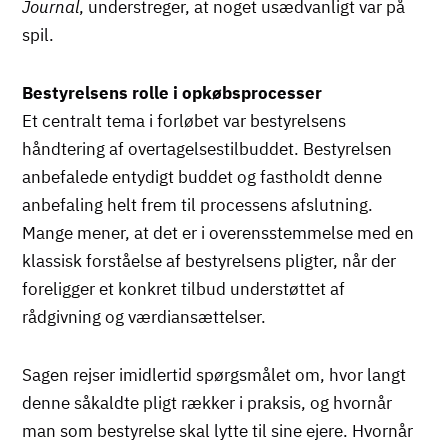
Journal
, understreger, at noget usædvanligt var på
spil.
Bestyrelsens rolle i opkøbsprocesser
Et centralt tema i forløbet var bestyrelsens
håndtering af overtagelsestilbuddet. Bestyrelsen
anbefalede entydigt buddet og fastholdt denne
anbefaling helt frem til processens afslutning.
Mange mener, at det er i overensstemmelse med en
klassisk forståelse af bestyrelsens pligter, når der
foreligger et konkret tilbud understøttet af
rådgivning og værdiansættelser.
Sagen rejser imidlertid spørgsmålet om, hvor langt
denne såkaldte pligt rækker i praksis, og hvornår
man som bestyrelse skal lytte til sine ejere. Hvornår