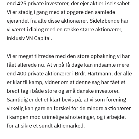
end 425 private investorer, der ejer aktier i selskabet.
Vi er stadig i gang med at opgøre den samlede
ejerandel fra alle disse aktionærer. Sideløbende har
vi været i dialog med en række større aktionærer,
inklusiv VN Capital.
Vi er meget tilfredse med den store opbakning vi har
fået allerede nu. At vi på få dage kan indsamle mere
end 400 private aktionærer i Brdr. Hartmann, der alle
er klar til kamp, vidner om at denne sag har fået et
bredt tag i både store og små danske investorer.
Samtidig er det et klart bevis på, at vi som forening
virkelig kan gøre en forskel for de mindre aktionærer
i kampen mod urimelige afnoteringer, og i arbejdet
for at sikre et sundt aktiemarked.