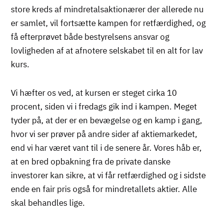
store kreds af mindretalsaktionærer der allerede nu
er samlet, vil fortsætte kampen for retfærdighed, og
få efterprøvet både bestyrelsens ansvar og
lovligheden af at afnotere selskabet til en alt for lav
kurs.
Vi hæfter os ved, at kursen er steget cirka 10
procent, siden vi i fredags gik ind i kampen. Meget
tyder på, at der er en bevægelse og en kamp i gang,
hvor vi ser prøver på andre sider af aktiemarkedet,
end vi har været vant til i de senere år. Vores håb er,
at en bred opbakning fra de private danske
investorer kan sikre, at vi får retfærdighed og i sidste
ende en fair pris også for mindretallets aktier. Alle
skal behandles lige.