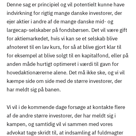
Denne sag er principiel og vil potentielt kunne have
indvirkning for rigtig mange danske investorer, der
ejer aktier i andre af de mange danske mid- og
largecap-selskaber på fondsbørsen. Det vil være gift
for aktiemarkedet, hvis vi kan se et selskab blive
afnoteret til en lav kurs, for så at blive gjort klar til
for eksempel at blive solgt til en kapitalfond, eller på
anden måde hurtigt optimeret i værdi til gavn for
hovedaktionærerne alene. Det må ikke ske, og vi vil
kæmpe side om side med de større investorer, der
har meldt sig på banen.
Vi vil i de kommende dage forsøge at kontakte flere
af de andre større investorer, der har meldt sig i
kampen, og samtidig vil vi sammen med vores
advokat tage skridt til, at indsamling af fuldmagter