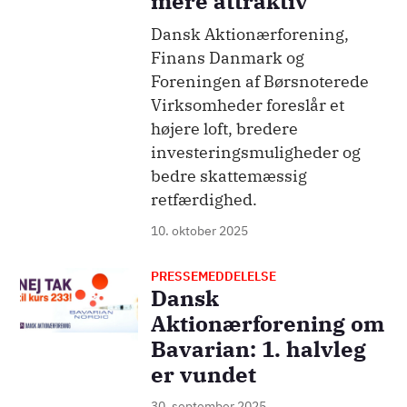
mere attraktiv
Dansk Aktionærforening,
Finans Danmark og
Foreningen af Børsnoterede
Virksomheder foreslår et
højere loft, bredere
investeringsmuligheder og
bedre skattemæssig
retfærdighed.
10. oktober 2025
PRESSEMEDDELELSE
Billede
Dansk
Aktionærforening om
Bavarian: 1. halvleg
er vundet
30. september 2025