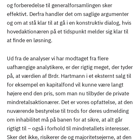
og forberedelse til generalforsamlingen sker
effektivt. Derfra handler det om saglige argumenter
og om at stå klar til at gå i en konstruktiv dialog, hvis
hovedaktionæren på et tidspunkt melder sig klar til
at finde en løsning.
Ud fra de analyser vi har modtaget fra flere
uafhængige analytikere, er der rigtig meget, der tyder
på, at værdien af Brdr. Hartmann i et eksternt salg til
for eksempel en kapitalfond vil kunne være langt
højere end den pris, som man nu tilbyder de private
mindretalsaktionærer. Det er vores opfattelse, at den
nuværende bestyrelse til trods for deres udmelding
om inhabilitet må på banen for at sikre, at alt går
rigtigt til – også i forhold til mindretallets interesser.
Sker det ikke, risikerer de og majoritetsejerne, at den