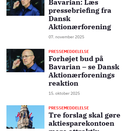
Bavarian: Læs
pressebriefing fra
Dansk
Aktionærforening
07. november 2025
PRESSEMEDDELELSE
Billede
Forhøjet bud på
Bavarian – se Dansk
Aktionærforenings
reaktion
15. oktober 2025
PRESSEMEDDELELSE
Billede
Tre forslag skal gøre
aktiesparekontoen