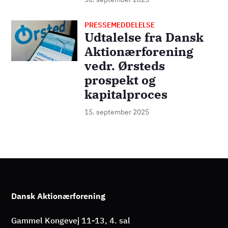
PRESSEMEDDELELSE
Billede
Udtalelse fra Dansk
Aktionærforening
vedr. Ørsteds
prospekt og
kapitalproces
15. september 2025
Dansk Aktionærforening
Gammel Kongevej 11-13, 4. sal