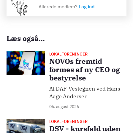
Allerede medlem?
Log ind
Læs også...
LOKALFORENINGER
Billede
NOVOs fremtid
formes af ny CEO og
bestyrelse
Af DAF-Vestegnen ved Hans
Aage Andersen
06. august 2026
LOKALFORENINGER
Billede
DSV - kursfald uden