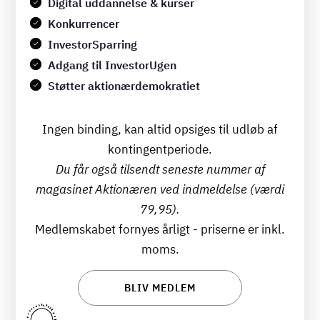
Digital uddannelse & kurser
Konkurrencer
InvestorSparring
Adgang til InvestorUgen
Støtter aktionærdemokratiet
Ingen binding, kan altid opsiges til udløb af
kontingentperiode.
Du får også tilsendt seneste nummer af
magasinet Aktionæren ved indmeldelse (værdi
79,95).
Medlemskabet fornyes årligt - priserne er inkl.
moms.
BLIV MEDLEM