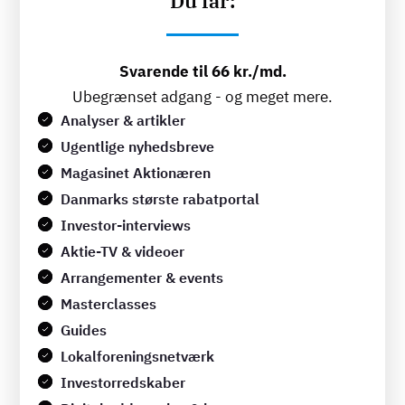
Du får:
Svarende til 66 kr./md.
Ubegrænset adgang - og meget mere.
Analyser & artikler
Ugentlige nyhedsbreve
Magasinet Aktionæren
Danmarks største rabatportal
Investor-interviews
Aktie-TV & videoer
Arrangementer & events
Masterclasses
Guides
Lokalforeningsnetværk
Investorredskaber