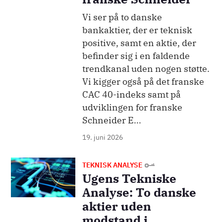
Vi ser på to danske
bankaktier, der er teknisk
positive, samt en aktie, der
befinder sig i en faldende
trendkanal uden nogen støtte.
Vi kigger også på det franske
CAC 40-indeks samt på
udviklingen for franske
Schneider E...
19. juni 2026
Billede
TEKNISK ANALYSE
Ugens Tekniske
Analyse: To danske
aktier uden
modstand i