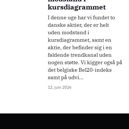
kursdiagrammet
I denne uge har vi fundet to
danske aktier, der er helt
uden modstand i
kursdiagrammet, samt en
aktie, der befinder sig i en
faldende trendkanal uden
nogen støtte. Vi kigger også på
det belgiske Bel20-indeks
samt på udvi...
12. juni 2026