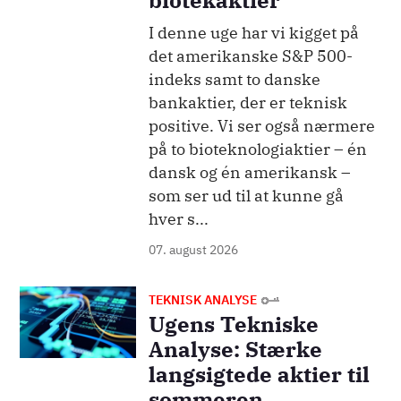
I denne uge har vi kigget på
det amerikanske S&P 500-
indeks samt to danske
bankaktier, der er teknisk
positive. Vi ser også nærmere
på to bioteknologiaktier – én
dansk og én amerikansk –
som ser ud til at kunne gå
hver s...
07. august 2026
Billede
TEKNISK ANALYSE
Ugens Tekniske
Analyse: Stærke
langsigtede aktier til
sommeren