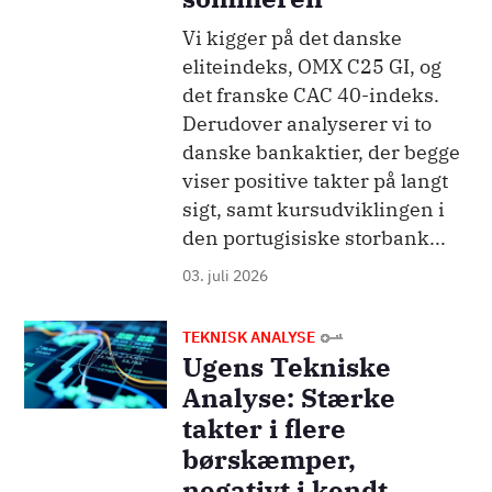
Vi kigger på det danske
eliteindeks, OMX C25 GI, og
det franske CAC 40-indeks.
Derudover analyserer vi to
danske bankaktier, der begge
viser positive takter på langt
sigt, samt kursudviklingen i
den portugisiske storbank...
03. juli 2026
Billede
TEKNISK ANALYSE
Ugens Tekniske
Analyse: Stærke
takter i flere
børskæmper,
negativt i kendt