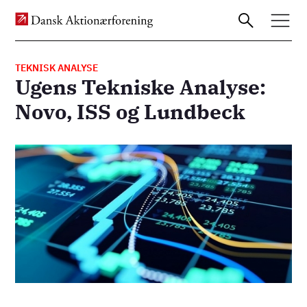
TEKNISK ANALYSE
Ugens Tekniske Analyse:
Gå
Novo, ISS og Lundbeck
til
hovedindhold
Billede