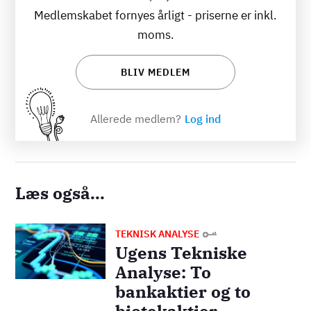
Medlemskabet fornyes årligt - priserne er inkl.
moms.
BLIV MEDLEM
Allerede medlem?
Log ind
Læs også...
Billede
TEKNISK ANALYSE
Ugens Tekniske
Analyse: To
bankaktier og to
biotekaktier