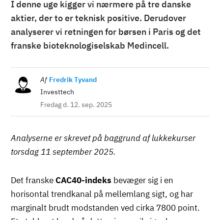
I denne uge kigger vi nærmere på tre danske
aktier, der to er teknisk positive. Derudover
analyserer vi retningen for børsen i Paris og det
franske bioteknologiselskab Medincell.
Billede
Af
Fredrik Tyvand
Investtech
Fredag d. 12. sep. 2025
Analyserne er skrevet på baggrund af lukkekurser
torsdag 11 september 2025.
Det franske
CAC40-indeks
bevæger sig i en
horisontal trendkanal på mellemlang sigt, og har
marginalt brudt modstanden ved cirka 7800 point.