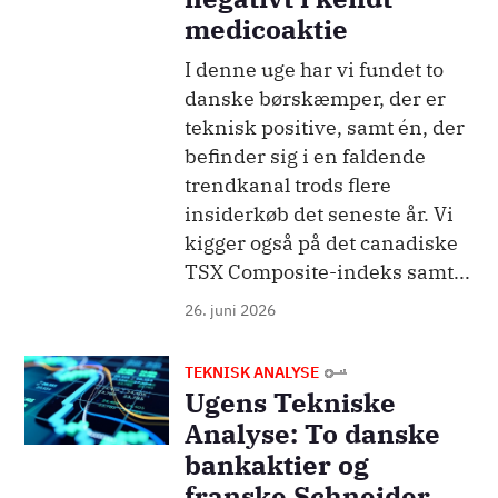
medicoaktie
I denne uge har vi fundet to
danske børskæmper, der er
teknisk positive, samt én, der
befinder sig i en faldende
trendkanal trods flere
insiderkøb det seneste år. Vi
kigger også på det canadiske
TSX Composite-indeks samt...
26. juni 2026
Billede
TEKNISK ANALYSE
Ugens Tekniske
Analyse: To danske
bankaktier og
franske Schneider