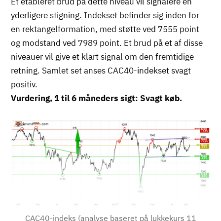
Et etableret brud på dette niveau vil signalere en
yderligere stigning. Indekset befinder sig inden for
en rektangelformation, med støtte ved 7555 point
og modstand ved 7989 point. Et brud på et af disse
niveauer vil give et klart signal om den fremtidige
retning. Samlet set anses CAC40-indekset svagt
positiv.
Vurdering, 1 til 6 måneders sigt: Svagt køb.
Billede
CAC40-indeks (analyse baseret på lukkekurs 11