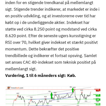
inden for en stigende trendkanal på mellemlangt
sigt. Stigende trender indikerer, at markedet er inde i
en positiv udvikling, og at investorerne over tid har
købt op i de underliggende aktier. Indekset har
støtte ved cirka 8.250 point og modstand ved cirka
8.620 point. Efter de seneste ugers kursstigning er
RSI over 70, hvilket giver indekset et stærkt positivt
momentum. Dette bekræfter det positive
trendbillede og indikerer et fortsat opsving. Samlet
set anses CAC 40-indekset som teknisk positivt på
mellemlangt sigt.
Vurdering, 1 til 6 måneders sigt: Køb.
Billede