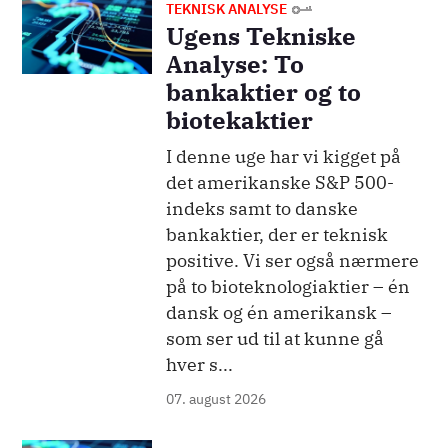
Billede
TEKNISK ANALYSE
Ugens Tekniske
Analyse: To
bankaktier og to
biotekaktier
I denne uge har vi kigget på
det amerikanske S&P 500-
indeks samt to danske
bankaktier, der er teknisk
positive. Vi ser også nærmere
på to bioteknologiaktier – én
dansk og én amerikansk –
som ser ud til at kunne gå
hver s...
07. august 2026