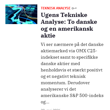
Billede
TEKNISK ANALYSE
Ugens Tekniske
Analyse: To danske
og en amerikansk
aktie
Vi ser nærmere på det danske
aktiemarked via OMX C25-
indekset samt to specifikke
danske aktier med
henholdsvis et stærkt positivt
og et negativt teknisk
momentum. Derudover
analyserer vi det
amerikanske S&P 500-indeks
og...