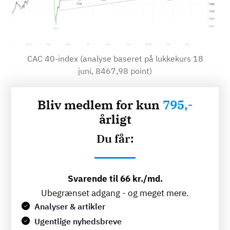
CAC 40-index (analyse baseret på lukkekurs 18
juni, 8467,98 point)
Bliv medlem for kun
795,-
årligt
Du får:
Svarende til 66 kr./md.
Ubegrænset adgang - og meget mere.
Analyser & artikler
Ugentlige nyhedsbreve