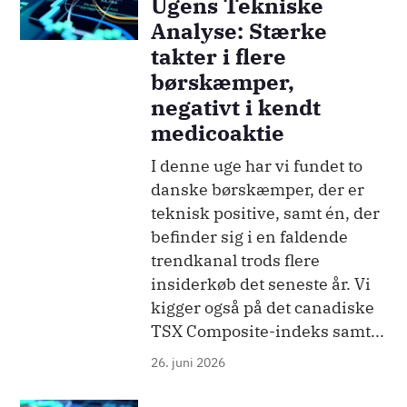
Ugens Tekniske
Analyse: Stærke
takter i flere
børskæmper,
negativt i kendt
medicoaktie
I denne uge har vi fundet to
danske børskæmper, der er
teknisk positive, samt én, der
befinder sig i en faldende
trendkanal trods flere
insiderkøb det seneste år. Vi
kigger også på det canadiske
TSX Composite-indeks samt...
26. juni 2026