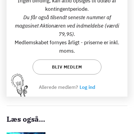
Ingen binding, kan altid opsiges til udløb af
kontingentperiode.
Du får også tilsendt seneste nummer af
magasinet Aktionæren ved indmeldelse (værdi
79,95).
Medlemskabet fornyes årligt - priserne er inkl.
moms.
BLIV MEDLEM
Allerede medlem?
Log ind
Læs også...