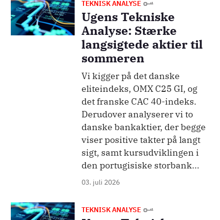
Billede
TEKNISK ANALYSE
Ugens Tekniske
Analyse: Stærke
langsigtede aktier til
sommeren
Vi kigger på det danske
eliteindeks, OMX C25 GI, og
det franske CAC 40-indeks.
Derudover analyserer vi to
danske bankaktier, der begge
viser positive takter på langt
sigt, samt kursudviklingen i
den portugisiske storbank...
03. juli 2026
Billede
TEKNISK ANALYSE