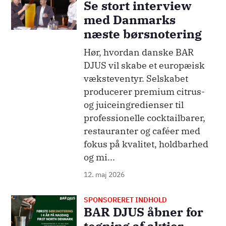
Se stort interview
med Danmarks
næste børsnotering
Hør, hvordan danske BAR
DJUS vil skabe et europæisk
væksteventyr. Selskabet
producerer premium citrus-
og juiceingredienser til
professionelle cocktailbarer,
restauranter og caféer med
fokus på kvalitet, holdbarhed
og mi...
12. maj 2026
SPONSORERET INDHOLD
Billede
BAR DJUS åbner for