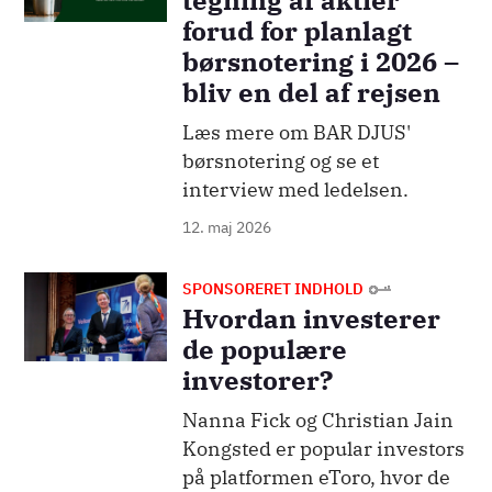
tegning af aktier
forud for planlagt
børsnotering i 2026 –
bliv en del af rejsen
Læs mere om BAR DJUS'
børsnotering og se et
interview med ledelsen.
12. maj 2026
Billede
SPONSORERET INDHOLD
Hvordan investerer
de populære
investorer?
Nanna Fick og Christian Jain
Kongsted er popular investors
på platformen eToro, hvor de