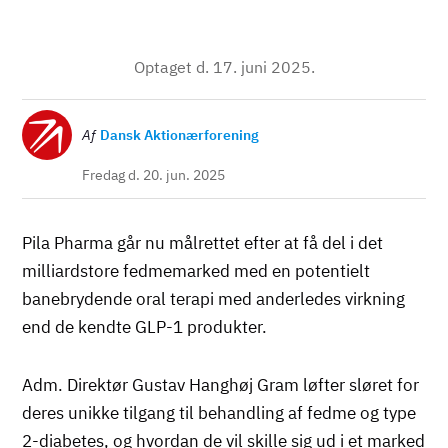
Optaget d. 17. juni 2025.
Billede
Af
Dansk Aktionærforening
Fredag d. 20. jun. 2025
Pila Pharma går nu målrettet efter at få del i det
milliardstore fedmemarked med en potentielt
banebrydende oral terapi med anderledes virkning
end de kendte GLP-1 produkter.
Adm. Direktør Gustav Hanghøj Gram løfter sløret for
deres unikke tilgang til behandling af fedme og type
2-diabetes, og hvordan de vil skille sig ud i et marked