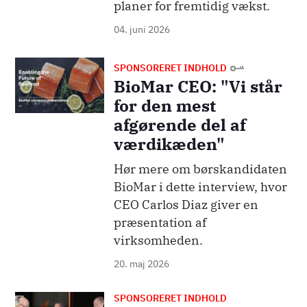
planer for fremtidig vækst.
04. juni 2026
Billede
SPONSORERET INDHOLD
BioMar CEO: "Vi står
for den mest
afgørende del af
værdikæden"
Hør mere om børskandidaten
BioMar i dette interview, hvor
CEO Carlos Diaz giver en
præsentation af
virksomheden.
20. maj 2026
SPONSORERET INDHOLD
Billede