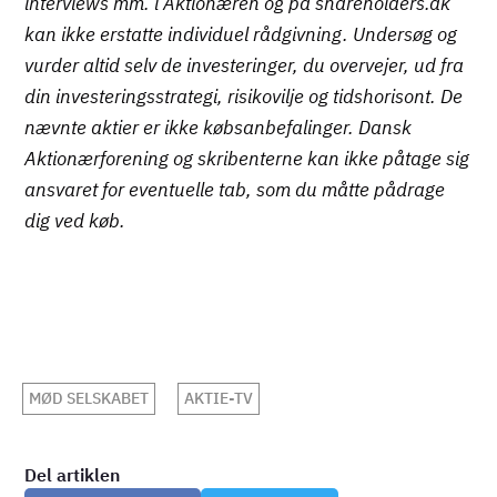
interviews mm. i Aktionæren og på shareholders.dk
kan ikke erstatte individuel rådgivning. Undersøg og
vurder altid selv de investeringer, du overvejer, ud fra
din investeringsstrategi, risikovilje og tidshorisont. De
nævnte aktier er ikke købsanbefalinger. Dansk
Aktionærforening og skribenterne kan ikke påtage sig
ansvaret for eventuelle tab, som du måtte pådrage
dig ved køb.
MØD SELSKABET
AKTIE-TV
Del artiklen