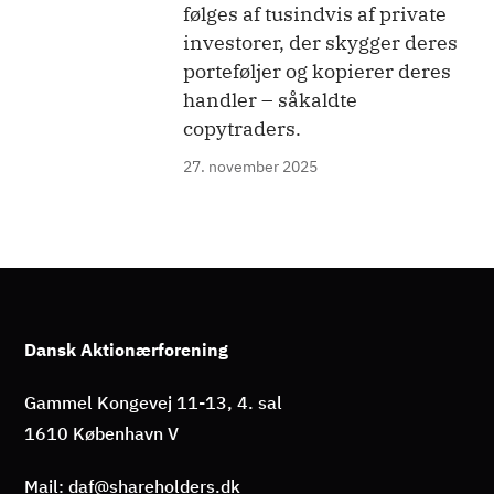
følges af tusindvis af private
investorer, der skygger deres
porteføljer og kopierer deres
handler – såkaldte
copytraders.
27. november 2025
Dansk Aktionærforening
Gammel Kongevej 11-13, 4. sal
1610 København V
Mail: daf@shareholders.dk