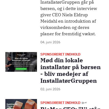
InstallatørGruppen går på
børsen, og i dette interview
giver CEO Niels Eldrup
Meidahl en introduktion af
virksomheden og deres
planer for fremtidig vækst.
04. juni 2026
SPONSORERET INDHOLD
Billede
Mød din lokale
installatør på børsen
- bliv medejer af
InstallatørGruppen
02. juni 2026
Billede
SPONSORERET INDHOLD