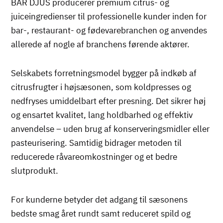
BAR DJUS producerer premium citrus- og
juiceingredienser til professionelle kunder inden for
bar-, restaurant- og fødevarebranchen og anvendes
allerede af nogle af branchens førende aktører.
Selskabets forretningsmodel bygger på indkøb af
citrusfrugter i højsæsonen, som koldpresses og
nedfryses umiddelbart efter presning. Det sikrer høj
og ensartet kvalitet, lang holdbarhed og effektiv
anvendelse – uden brug af konserveringsmidler eller
pasteurisering. Samtidig bidrager metoden til
reducerede råvareomkostninger og et bedre
slutprodukt.
For kunderne betyder det adgang til sæsonens
bedste smag året rundt samt reduceret spild og