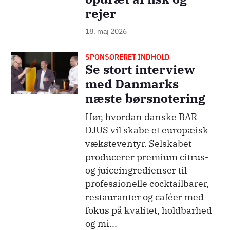
rejer
18. maj 2026
SPONSORERET INDHOLD
Billede
Se stort interview
med Danmarks
næste børsnotering
Hør, hvordan danske BAR
DJUS vil skabe et europæisk
væksteventyr. Selskabet
producerer premium citrus-
og juiceingredienser til
professionelle cocktailbarer,
restauranter og caféer med
fokus på kvalitet, holdbarhed
og mi...