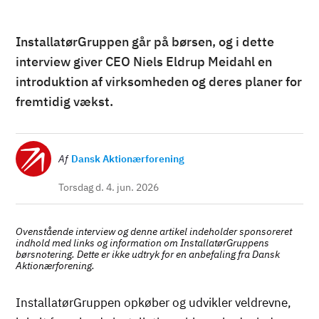
InstallatørGruppen går på børsen, og i dette
interview giver CEO Niels Eldrup Meidahl en
introduktion af virksomheden og deres planer for
fremtidig vækst.
Billede
Af
Dansk Aktionærforening
Torsdag d. 4. jun. 2026
Ovenstående interview og denne artikel indeholder sponsoreret
indhold med links og information om InstallatørGruppens
børsnotering. Dette er ikke udtryk for en anbefaling fra Dansk
Aktionærforening.
InstallatørGruppen opkøber og udvikler veldrevne,