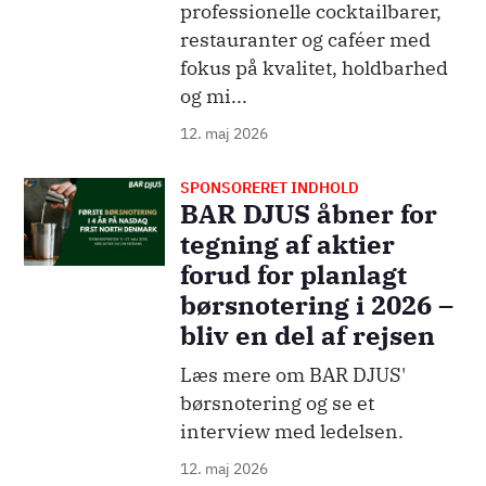
professionelle cocktailbarer,
restauranter og caféer med
fokus på kvalitet, holdbarhed
og mi...
12. maj 2026
SPONSORERET INDHOLD
Billede
BAR DJUS åbner for
tegning af aktier
forud for planlagt
børsnotering i 2026 –
bliv en del af rejsen
Læs mere om BAR DJUS'
børsnotering og se et
interview med ledelsen.
12. maj 2026