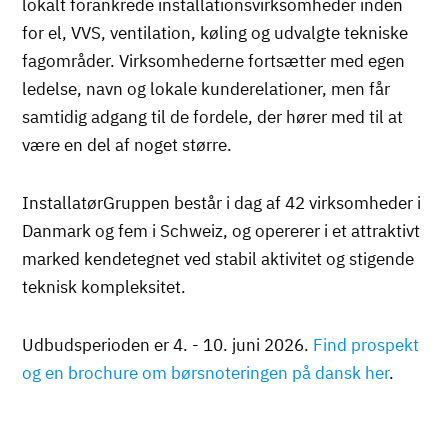
lokalt forankrede installationsvirksomheder inden
for el, VVS, ventilation, køling og udvalgte tekniske
fagområder. Virksomhederne fortsætter med egen
ledelse, navn og lokale kunderelationer, men får
samtidig adgang til de fordele, der hører med til at
være en del af noget større.
InstallatørGruppen består i dag af 42 virksomheder i
Danmark og fem i Schweiz, og opererer i et attraktivt
marked kendetegnet ved stabil aktivitet og stigende
teknisk kompleksitet.
Udbudsperioden er 4. - 10. juni 2026.
Find prospekt
og en brochure om børsnoteringen på dansk her
.