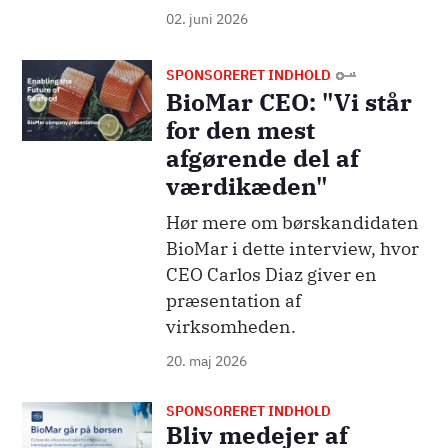
02. juni 2026
Billede
SPONSORERET INDHOLD
BioMar CEO: "Vi står
for den mest
afgørende del af
værdikæden"
Hør mere om børskandidaten
BioMar i dette interview, hvor
CEO Carlos Diaz giver en
præsentation af
virksomheden.
20. maj 2026
SPONSORERET INDHOLD
Billede
Bliv medejer af