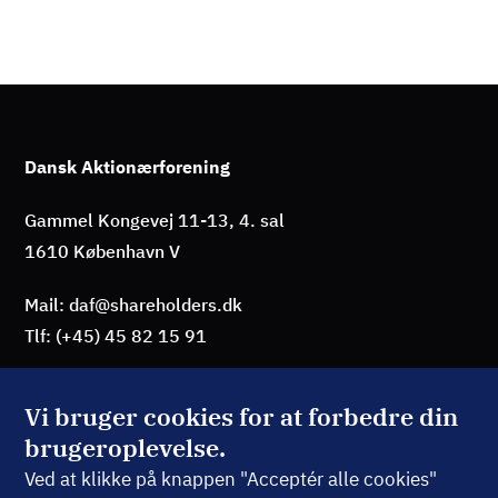
Dansk Aktionærforening
Gammel Kongevej 11-13, 4. sal
1610 København V
Mail: daf@shareholders.dk
Tlf: (+45) 45 82 15 91
Vi bruger cookies for at forbedre din
brugeroplevelse.
BLIV MEDLEM
Ved at klikke på knappen "Acceptér alle cookies"