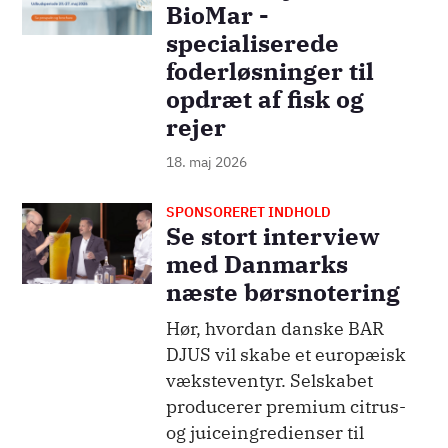
BioMar -
specialiserede
foderløsninger til
opdræt af fisk og
rejer
18. maj 2026
SPONSORERET INDHOLD
Billede
Se stort interview
med Danmarks
næste børsnotering
Hør, hvordan danske BAR
DJUS vil skabe et europæisk
væksteventyr. Selskabet
producerer premium citrus-
og juiceingredienser til