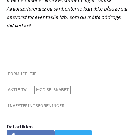
nævnte aktier er ikke købsanbefalinger. Dansk
Aktionærforening og skribenterne kan ikke påtage sig
ansvaret for eventuelle tab, som du måtte pådrage
dig ved køb.
FORMUEPLEJE
AKTIE-TV
MØD SELSKABET
INVESTERINGSFORENINGER
Del artiklen