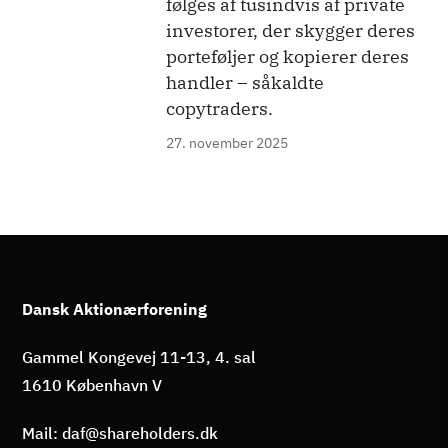
følges af tusindvis af private
investorer, der skygger deres
porteføljer og kopierer deres
handler – såkaldte
copytraders.
27. november 2025
Dansk Aktionærforening
Gammel Kongevej 11-13, 4. sal
1610 København V
Mail: daf@shareholders.dk