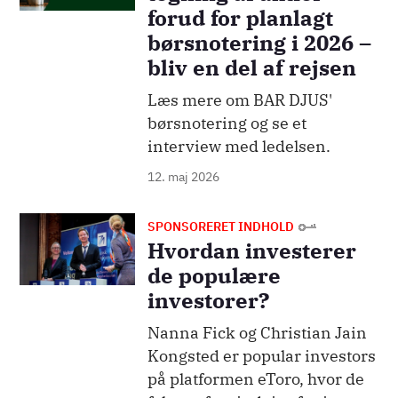
forud for planlagt
børsnotering i 2026 –
bliv en del af rejsen
Læs mere om BAR DJUS'
børsnotering og se et
interview med ledelsen.
12. maj 2026
Billede
SPONSORERET INDHOLD
Hvordan investerer
de populære
investorer?
Nanna Fick og Christian Jain
Kongsted er popular investors
på platformen eToro, hvor de