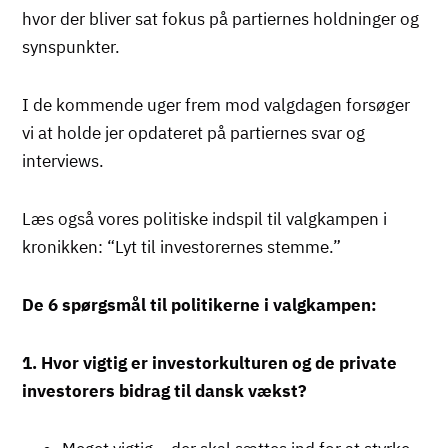
hvor der bliver sat fokus på partiernes holdninger og
synspunkter.
I de kommende uger frem mod valgdagen forsøger
vi at holde jer opdateret på partiernes svar og
interviews.
Læs også vores politiske indspil til valgkampen i
kronikken: “Lyt til investorernes stemme.”
De 6 spørgsmål til politikerne i valgkampen:
1. Hvor vigtig er investorkulturen og de private
investorers bidrag til dansk vækst?