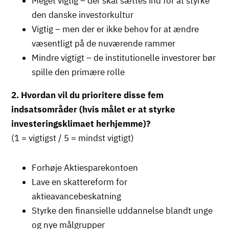
Meget vigtig – der skal sættes ind for at styrke
den danske investorkultur
Vigtig – men der er ikke behov for at ændre
væsentligt på de nuværende rammer
Mindre vigtigt – de institutionelle investorer bør
spille den primære rolle
2. Hvordan vil du prioritere disse fem
indsatsområder (
hvis målet er at styrke
investeringsklimaet herhjemme)?
(1 = vigtigst / 5 = mindst vigtigt)
Forhøje Aktiesparekontoen
Lave en skattereform for
aktieavancebeskatning
Styrke den finansielle uddannelse blandt unge
og nye målgrupper