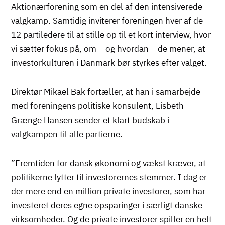
Aktionærforening som en del af den intensiverede
valgkamp. Samtidig inviterer foreningen hver af de
12 partiledere til at stille op til et kort interview, hvor
vi sætter fokus på, om – og hvordan – de mener, at
investorkulturen i Danmark bør styrkes efter valget.
Direktør Mikael Bak fortæller, at han i samarbejde
med foreningens politiske konsulent, Lisbeth
Grænge Hansen sender et klart budskab i
valgkampen til alle partierne.
”Fremtiden for dansk økonomi og vækst kræver, at
politikerne lytter til investorernes stemmer. I dag er
der mere end en million private investorer, som har
investeret deres egne opsparinger i særligt danske
virksomheder. Og de private investorer spiller en helt