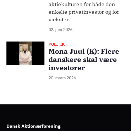
aktiekulturen for både den
enkelte privatinvestor og for
væksten.
02. juni 2026
POLITIK
Billede
Mona Juul (K): Flere
danskere skal være
investorer
20. marts 2026
Dansk Aktionærforening