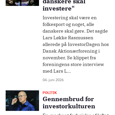
danskere skal
investere"
Investering skal være en
folkesport og noget, alle
danskere skal gøre. Det sagde
Lars Løkke Rasmussen
allerede på InvestorDagen hos
Dansk Aktionærforening i
november. Se klippet fra
foreningens store interview
med Lars L...
04. juni 2026
POLITIK
Billede
Gennembrud for
investorkulturen