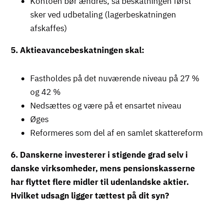
Kontoen bør ændres, så beskatningen først
sker ved udbetaling (lagerbeskatningen
afskaffes)
5. Aktieavancebeskatningen skal:
Fastholdes på det nuværende niveau på 27 %
og 42 %
Nedsættes og være på et ensartet niveau
Øges
Reformeres som del af en samlet skattereform
6. Danskerne investerer i stigende grad selv i
danske virksomheder, mens pensionskasserne
har flyttet flere midler til udenlandske aktier.
Hvilket udsagn ligger tættest på dit syn?