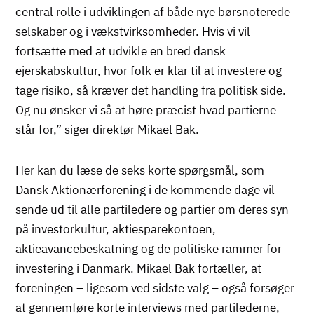
central rolle i udviklingen af både nye børsnoterede
selskaber og i vækstvirksomheder. Hvis vi vil
fortsætte med at udvikle en bred dansk
ejerskabskultur, hvor folk er klar til at investere og
tage risiko, så kræver det handling fra politisk side.
Og nu ønsker vi så at høre præcist hvad partierne
står for,” siger direktør Mikael Bak.
Her kan du læse de seks korte spørgsmål, som
Dansk Aktionærforening i de kommende dage vil
sende ud til alle partiledere og partier om deres syn
på investorkultur, aktiesparekontoen,
aktieavancebeskatning og de politiske rammer for
investering i Danmark. Mikael Bak fortæller, at
foreningen – ligesom ved sidste valg – også forsøger
at gennemføre korte interviews med partilederne,