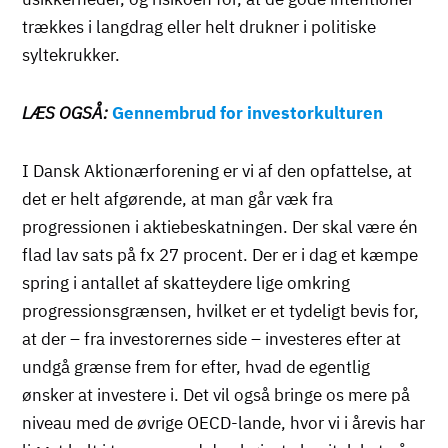
trækkes i langdrag eller helt drukner i politiske
syltekrukker.
LÆS OGSÅ:
Gennembrud for investorkulturen
I Dansk Aktionærforening er vi af den opfattelse, at
det er helt afgørende, at man går væk fra
progressionen i aktiebeskatningen. Der skal være én
flad lav sats på fx 27 procent. Der er i dag et kæmpe
spring i antallet af skatteydere lige omkring
progressionsgrænsen, hvilket er et tydeligt bevis for,
at der – fra investorernes side – investeres efter at
undgå grænse frem for efter, hvad de egentlig
ønsker at investere i. Det vil også bringe os mere på
niveau med de øvrige OECD-lande, hvor vi i årevis har