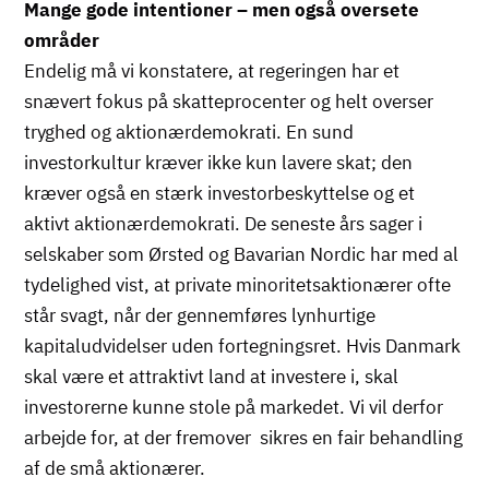
Mange gode intentioner – men også oversete
områder
Endelig må vi konstatere, at regeringen har et
snævert fokus på skatteprocenter og helt overser
tryghed og aktionærdemokrati. En sund
investorkultur kræver ikke kun lavere skat; den
kræver også en stærk investorbeskyttelse og et
aktivt aktionærdemokrati. De seneste års sager i
selskaber som Ørsted og Bavarian Nordic har med al
tydelighed vist, at private minoritetsaktionærer ofte
står svagt, når der gennemføres lynhurtige
kapitaludvidelser uden fortegningsret. Hvis Danmark
skal være et attraktivt land at investere i, skal
investorerne kunne stole på markedet. Vi vil derfor
arbejde for, at der fremover sikres en fair behandling
af de små aktionærer.