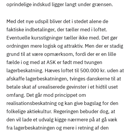
oprindelige indskud ligger langt under grænsen.
Med det nye udspil bliver det i stedet alene de
faktiske indbetalinger, der tæller med i loftet.
Eventuelle kursstigninger tæller ikke med. Det gør
ordningen mere logisk og attraktiv. Men der er stadig
grund til at være opmærksom, fordi der er en lille
fælde i og med at ASK er født med tvungen
lagerbeskatning. Hæves loftet til 500.000 kr. uden at
afskaffe lagerbeskatningen, tvinges danskerne til at
betale skat af urealiserede gevinster i et hidtil uset
omfang. Det går mod princippet om
realisationsbeskatning og kan give bagslag for den
folkelige aktiekultur. Regeringen bebuder dog, at
den vil lade et udvalg kigge nærmere på at gå væk
fra lagerbeskatningen og mere i retning af den