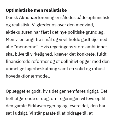
Optimistiske men realistiske
Dansk Aktionærforening er således både optimistisk
og realistisk. Vi glæder os over den medvind,
aktiekulturen har fået i det nye politiske grundlag.
Men vi er langt fra i mål og vi vil holde godt øje med
alle ”mennerne”. Hvis regeringens store ambitioner
skal blive til virkelighed, kræver det konkrete, fuldt
finansierede reformer og et definitivt opgør med den
urimelige lagerbeskatning samt en solid og robust
hovedaktionærmodel.
Oplægget er godt, hvis det gennemføres rigtigt. Det
helt afgørende er dog, om regeringen vil leve op til
den gamle Firkløverregering og levere det, den har
sat i udsigt. Vi står parate til at bidrage til, at