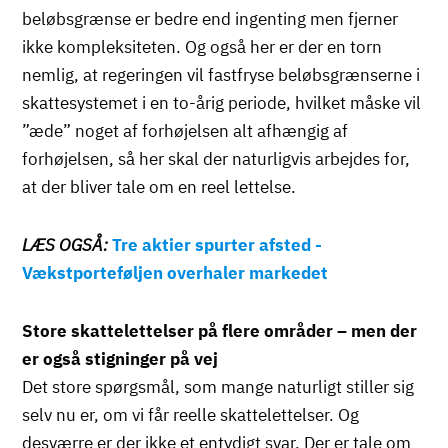
beløbsgrænse er bedre end ingenting men fjerner
ikke kompleksiteten. Og også her er der en torn
nemlig, at regeringen vil fastfryse beløbsgrænserne i
skattesystemet i en to-årig periode, hvilket måske vil
”æde” noget af forhøjelsen alt afhængig af
forhøjelsen, så her skal der naturligvis arbejdes for,
at der bliver tale om en reel lettelse.
LÆS OGSÅ:
Tre aktier spurter afsted -
Vækstporteføljen overhaler markedet
Store skattelettelser på flere områder – men der
er også stigninger på vej
Det store spørgsmål, som mange naturligt stiller sig
selv nu er, om vi får reelle skattelettelser. Og
desværre er der ikke et entydigt svar. Der er tale om