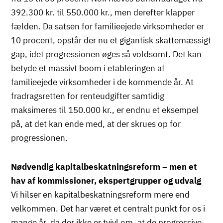
392.300 kr. til 550.000 kr., men derefter klapper
fælden. Da satsen for familieejede virksomheder er
10 procent, opstår der nu et gigantisk skattemæssigt
gap, idet progressionen øges så voldsomt. Det kan
betyde et massivt boom i etableringen af
familieejede virksomheder i de kommende år. At
fradragsretten for renteudgifter samtidig
maksimeres til 150.000 kr., er endnu et eksempel
på, at det kan ende med, at der skrues op for
progressionen.
Nødvendig kapitalbeskatningsreform – men et
hav af kommissioner, ekspertgrupper og udvalg
Vi hilser en kapitalbeskatningsreform mere end
velkommen. Det har været et centralt punkt for os i
mange år, da der ikke er tvivl om, at de progressive