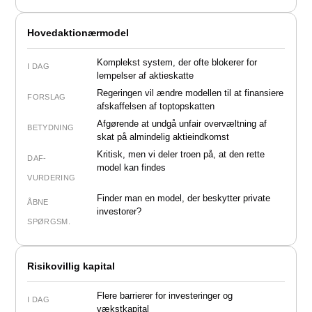
Hovedaktionærmodel
Komplekst system, der ofte blokerer for
I DAG
lempelser af aktieskatte
Regeringen vil ændre modellen til at finansiere
FORSLAG
afskaffelsen af toptopskatten
Afgørende at undgå unfair overvæltning af
BETYDNING
skat på almindelig aktieindkomst
Kritisk
, men vi deler troen på, at den rette
DAF-
model kan findes
VURDERING
Finder man en model, der beskytter private
ÅBNE
investorer?
SPØRGSM.
Risikovillig kapital
Flere barrierer for investeringer og
I DAG
vækstkapital