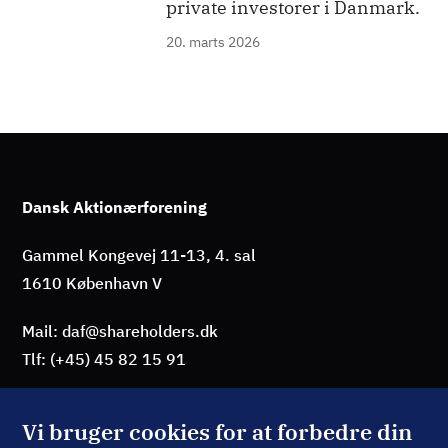
private investorer i Danmark.
20. marts 2026
Dansk Aktionærforening
Gammel Kongevej 11-13, 4. sal
1610 København V
Mail: daf@shareholders.dk
Tlf: (+45) 45 82 15 91
Vi bruger cookies for at forbedre din