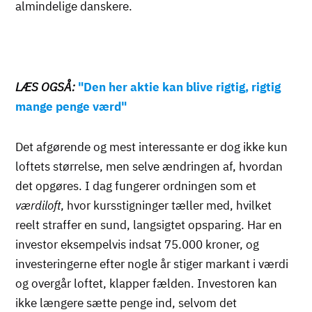
almindelige danskere.
LÆS OGSÅ:
"Den her aktie kan blive rigtig, rigtig
mange penge værd"
Det afgørende og mest interessante er dog ikke kun
loftets størrelse, men selve ændringen af, hvordan
det opgøres. I dag fungerer ordningen som et
værdiloft
, hvor kursstigninger tæller med, hvilket
reelt straffer en sund, langsigtet opsparing. Har en
investor eksempelvis indsat 75.000 kroner, og
investeringerne efter nogle år stiger markant i værdi
og overgår loftet, klapper fælden. Investoren kan
ikke længere sætte penge ind, selvom det