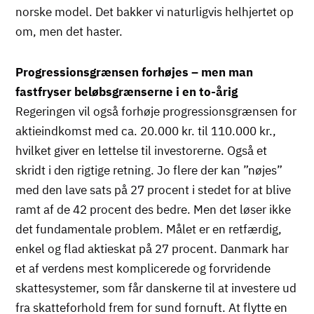
norske model. Det bakker vi naturligvis helhjertet op
om, men det haster.
Progressionsgrænsen forhøjes – men man
fastfryser beløbsgrænserne i en to-årig
Regeringen vil også forhøje progressionsgrænsen for
aktieindkomst med ca. 20.000 kr. til 110.000 kr.,
hvilket giver en lettelse til investorerne. Også et
skridt i den rigtige retning. Jo flere der kan ”nøjes”
med den lave sats på 27 procent i stedet for at blive
ramt af de 42 procent des bedre. Men det løser ikke
det fundamentale problem. Målet er en retfærdig,
enkel og flad aktieskat på 27 procent. Danmark har
et af verdens mest komplicerede og forvridende
skattesystemer, som får danskerne til at investere ud
fra skatteforhold frem for sund fornuft. At flytte en