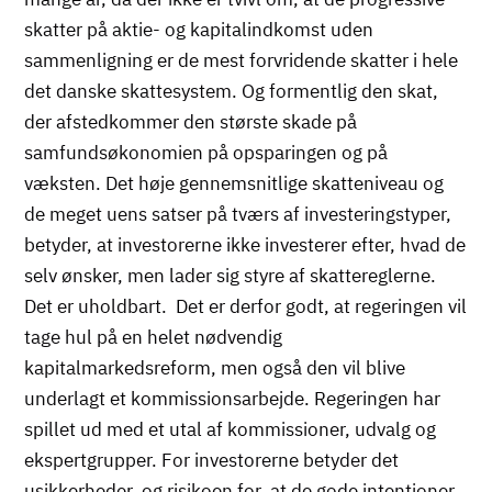
skatter på aktie- og kapitalindkomst uden
sammenligning er de mest forvridende skatter i hele
det danske skattesystem. Og formentlig den skat,
der afstedkommer den største skade på
samfundsøkonomien på opsparingen og på
væksten. Det høje gennemsnitlige skatteniveau og
de meget uens satser på tværs af investeringstyper,
betyder, at investorerne ikke investerer efter, hvad de
selv ønsker, men lader sig styre af skattereglerne.
Det er uholdbart. Det er derfor godt, at regeringen vil
tage hul på en helet nødvendig
kapitalmarkedsreform, men også den vil blive
underlagt et kommissionsarbejde. Regeringen har
spillet ud med et utal af kommissioner, udvalg og
ekspertgrupper. For investorerne betyder det
usikkerheder, og risikoen for, at de gode intentioner