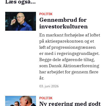
Læs også...
POLITIK
Billede
Gennembrud for
investorkulturen
En markant forhøjelse af loftet
på aktiesparekontoen og et
løft af progressionsgrænsen
er med i regeringsgrundlaget.
Begge dele afgørende tiltag,
som Dansk Aktionærforening
har arbejdet for gennem flere
år.
03. juni 2026
POLITIK
Billede
Ny regering med godt