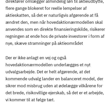
direktører omlægger almindelig løn til aktieudbytte,
flere gange blokeret for reelle lempelser af
aktieskatten, så det er naturligvis afgørende at få
ændret den, men når hovedaktionærmodellen skal
anvendes som en direkte finansieringskilde, risikerer
regningen at ende hos de private investorer i form af
nye, skæve stramninger på aktieområdet
Der er ikke anlagt en vej og også
hovedaktionærmodellen underlægges et nyt
udvalgsarbejde. Det er helt afgørende, at det
kommende udvalg lander en balanceret model, der
sikrer mod misbrug uden at ødelægge vilkårene for
det brede, risikovillige ejerskab, så det er et arbejde,
vi kommer til at følge tæt.