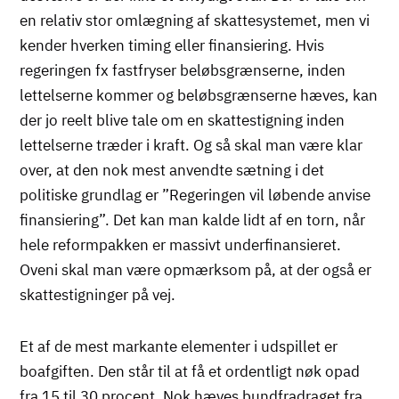
en relativ stor omlægning af skattesystemet, men vi
kender hverken timing eller finansiering. Hvis
regeringen fx fastfryser beløbsgrænserne, inden
lettelserne kommer og beløbsgrænserne hæves, kan
der jo reelt blive tale om en skattestigning inden
lettelserne træder i kraft. Og så skal man være klar
over, at den nok mest anvendte sætning i det
politiske grundlag er ”Regeringen vil løbende anvise
finansiering”. Det kan man kalde lidt af en torn, når
hele reformpakken er massivt underfinansieret.
Oveni skal man være opmærksom på, at der også er
skattestigninger på vej.
Et af de mest markante elementer i udspillet er
boafgiften. Den står til at få et ordentligt nøk opad
fra 15 til 30 procent. Nok hæves bundfradraget fra