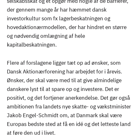
selskabsskat og et opgør med nogle af de barrierer,
der gennem mange år har hæmmet dansk
investorkultur som fx lagerbeskatningen og
hovedaktionærmodellen, der har hindret en større
og nødvendig omlægning af hele
kapitalbeskatningen.
Flere af forslagene ligger tæt op ad ønsker, som
Dansk Aktionærforening har arbejdet for i årevis.
Ønsker, der skal være med til at give almindelige
danskere lyst til at spare op og investere. Det er
positivt, og det fortjener anerkendelse. Det gør også
ambitionen fra landets nye skatte- og vækstminister
Jakob Engel-Schmidt om, at Danmark skal være
Europas bedste sted at få en idé og det letteste land
at føre den ud i livet.