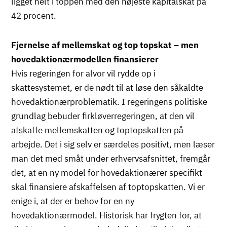
ligget helt i toppen med den højeste kapitalskat på
42 procent.
Fjernelse af mellemskat og top topskat – men
hovedaktionærmodellen finansierer
Hvis regeringen for alvor vil rydde op i
skattesystemet, er de nødt til at løse den såkaldte
hovedaktionærproblematik. I regeringens politiske
grundlag bebuder firkløverregeringen, at den vil
afskaffe mellemskatten og toptopskatten på
arbejde. Det i sig selv er særdeles positivt, men læser
man det med småt under erhvervsafsnittet, fremgår
det, at en ny model for hovedaktionærer specifikt
skal finansiere afskaffelsen af toptopskatten. Vi er
enige i, at der er behov for en ny
hovedaktionærmodel. Historisk har frygten for, at