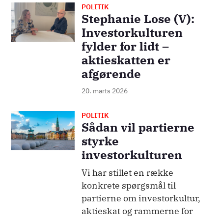
POLITIK
Billede
Stephanie Lose (V):
Investorkulturen
fylder for lidt –
aktieskatten er
afgørende
20. marts 2026
POLITIK
Billede
Sådan vil partierne
styrke
investorkulturen
Vi har stillet en række
konkrete spørgsmål til
partierne om investorkultur,
aktieskat og rammerne for