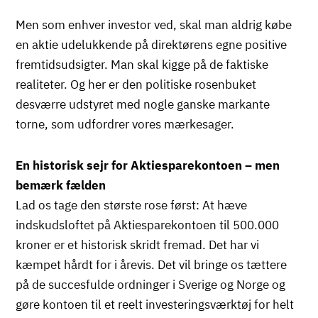
Men som enhver investor ved, skal man aldrig købe
en aktie udelukkende på direktørens egne positive
fremtidsudsigter. Man skal kigge på de faktiske
realiteter. Og her er den politiske rosenbuket
desværre udstyret med nogle ganske markante
torne, som udfordrer vores mærkesager.
En historisk sejr for Aktiesparekontoen – men
bemærk fælden
Lad os tage den største rose først: At hæve
indskudsloftet på Aktiesparekontoen til 500.000
kroner er et historisk skridt fremad. Det har vi
kæmpet hårdt for i årevis. Det vil bringe os tættere
på de succesfulde ordninger i Sverige og Norge og
gøre kontoen til et reelt investeringsværktøj for helt