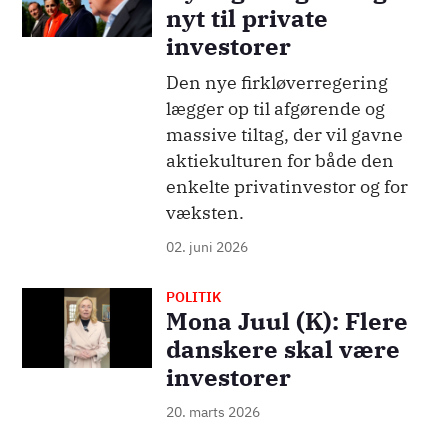
nyt til private
investorer
Den nye firkløverregering
lægger op til afgørende og
massive tiltag, der vil gavne
aktiekulturen for både den
enkelte privatinvestor og for
væksten.
02. juni 2026
POLITIK
Billede
Mona Juul (K): Flere
danskere skal være
investorer
20. marts 2026