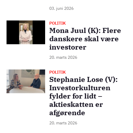
03. juni 2026
POLITIK
Billede
Mona Juul (K): Flere
danskere skal være
investorer
20. marts 2026
POLITIK
Billede
Stephanie Lose (V):
Investorkulturen
fylder for lidt –
aktieskatten er
afgørende
20. marts 2026