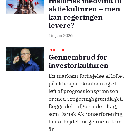
Historisk medvind til
aktiekulturen – men
kan regeringen
levere?
16. juni 2026
POLITIK
Billede
Gennembrud for
investorkulturen
En markant forhøjelse af loftet
på aktiesparekontoen og et
løft af progressionsgrænsen
er med i regeringsgrundlaget.
Begge dele afgørende tiltag,
som Dansk Aktionærforening
har arbejdet for gennem flere
år.