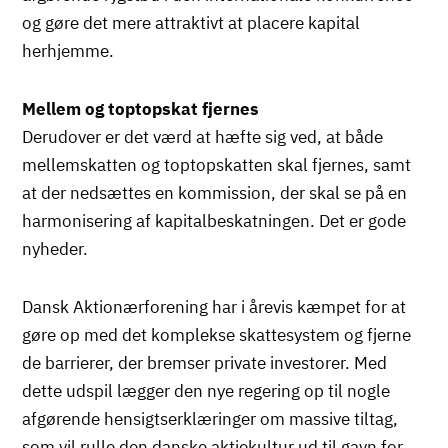
og gøre det mere attraktivt at placere kapital
herhjemme.
Mellem og toptopskat fjernes
Derudover er det værd at hæfte sig ved, at både
mellemskatten og toptopskatten skal fjernes, samt
at der nedsættes en kommission, der skal se på en
harmonisering af kapitalbeskatningen. Det er gode
nyheder.
Dansk Aktionærforening har i årevis kæmpet for at
gøre op med det komplekse skattesystem og fjerne
de barrierer, der bremser private investorer. Med
dette udspil lægger den nye regering op til nogle
afgørende hensigtserklæringer om massive tiltag,
som vil rulle den danske aktiekultur ud til gavn for