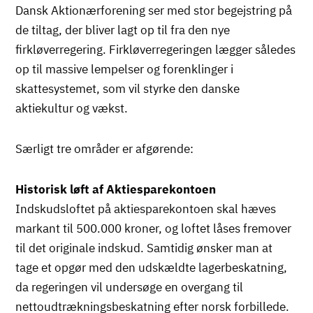
Dansk Aktionærforening ser med stor begejstring på
de tiltag, der bliver lagt op til fra den nye
firkløverregering. Firkløverregeringen lægger således
op til massive lempelser og forenklinger i
skattesystemet, som vil styrke den danske
aktiekultur og vækst.
Særligt tre områder er afgørende:
Historisk løft af Aktiesparekontoen
Indskudsloftet på aktiesparekontoen skal hæves
markant til 500.000 kroner, og loftet låses fremover
til det originale indskud. Samtidig ønsker man at
tage et opgør med den udskældte lagerbeskatning,
da regeringen vil undersøge en overgang til
nettoudtrækningsbeskatning efter norsk forbillede.