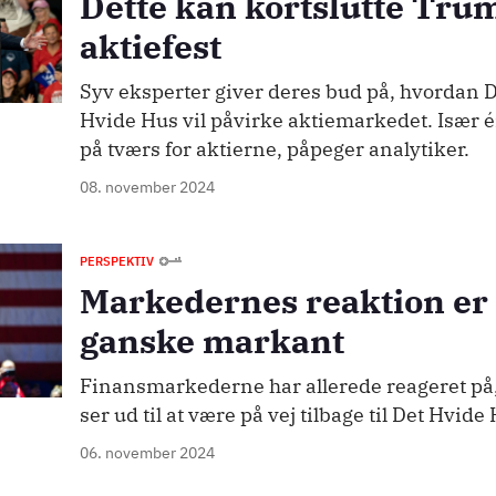
Dette kan kortslutte Tru
aktiefest
Syv eksperter giver deres bud på, hvordan 
Hvide Hus vil påvirke aktiemarkedet. Især
på tværs for aktierne, påpeger analytiker.
08. november 2024
PERSPEKTIV
Markedernes reaktion er 
ganske markant
Finansmarkederne har allerede reageret på
ser ud til at være på vej tilbage til Det Hvide
06. november 2024