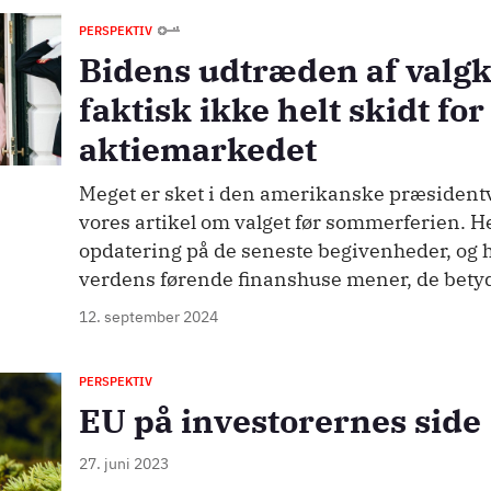
PERSPEKTIV
Bidens udtræden af valg
faktisk ikke helt skidt for
aktiemarkedet
Meget er sket i den amerikanske præsiden
vores artikel om valget før sommerferien. He
opdatering på de seneste begivenheder, og 
verdens førende finanshuse mener, de betyde
12. september 2024
PERSPEKTIV
EU på investorernes side
27. juni 2023