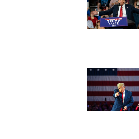
Billede