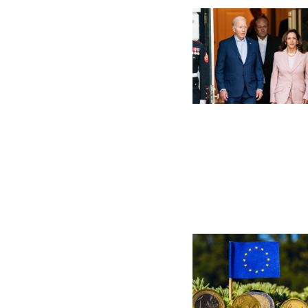
Billede
Billede