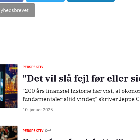
nyhedsbrevet
PERSPEKTIV
"Det vil slå fejl før eller s
"200 års finansiel historie har vist, at økon
fundamentaler altid vinder," skriver Jeppe 
10. januar 2025
PERSPEKTIV