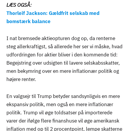
LÆS OGSÅ:
Thorleif Jackson: Gældfrit selskab med
bomstærk balance
I nat bremsede aktieopturen dog op, da renterne
steg allerkraftigst, så allerede her ser vi måske, hvad
udfordringen for aktier bliver i den kommende tid:
Begejstring over udsigten til lavere selskabsskatter,
men bekymring over en mere inflationær politik og
højere renter.
En valgsejr til Trump betyder sandsynligvis en mere
ekspansiv politik, men også en mere inflationær
politik. Trump vil øge toldsatser på importerede
varer der ifølge flere finanshuse vil øge amerikansk
inflation med op til 2 procentpoint, lempe skatterne