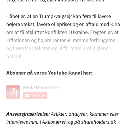
Håbet er, at en Trump-valgsejr kan føre til lavere
højere vækst, lavere oliepriser og en aftale med Kina
om at få afsluttet konflikten i Ukraine. Frygten er, at
inflationen og højere renter vil ramme forbrugerne
og hæmme væksten og vi får mere urolig global
handel.
Abonner på vores Youtube-kanal her:
Ansvarsfraskrivelse:
Artikler, analyser, klummer eller
interviews mm. i Aktionæren og på shareholders.dk