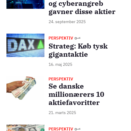
og cyberangreb
gavner disse aktier
24. september 2025
Billede
PERSPEKTIV
Strateg: Køb tysk
gigantaktie
16. maj 2025
PERSPEKTIV
Billede
Se danske
millionærers 10
aktiefavoritter
21. marts 2025
Billede
PERSPEKTIV