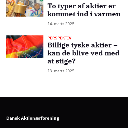
To typer af aktier er
kommet ind i varmen
14. marts 2025
PERSPEKTIV
Billede
Billige tyske aktier –
kan de blive ved med
at stige?
13. marts 2025
Dansk Aktionærforening