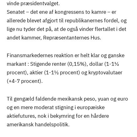
vinde præsidentvalget.
Senatet – det ene af kongressens to kamre – er
allerede blevet afgjort til republikanernes fordel, og
lige nu tyder det på, at de også vinder flertallet i det
andet kammer, Repræsentanternes Hus.
Finansmarkedernes reaktion er helt klar og ganske
markant : Stigende renter (0,15%), dollar (1-1½
procent), aktier (1-1½ procent) og kryptovalutaer
(+4-7 procent).
Til gengæld faldende mexikansk peso, yuan og euro
og en mere moderat stigning i europæiske
aktiefutures, nok i bekymring for en hårdere
amerikansk handelspolitik.