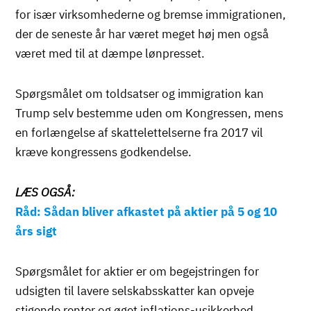
for især virksomhederne og bremse immigrationen,
der de seneste år har været meget høj men også
været med til at dæmpe lønpresset.
Spørgsmålet om toldsatser og immigration kan
Trump selv bestemme uden om Kongressen, mens
en forlængelse af skattelettelserne fra 2017 vil
kræve kongressens godkendelse.
LÆS OGSÅ:
Råd: Sådan bliver afkastet på aktier på 5 og 10
års sigt
Spørgsmålet for aktier er om begejstringen for
udsigten til lavere selskabsskatter kan opveje
stigende renter og øget inflations-usikkerhed.