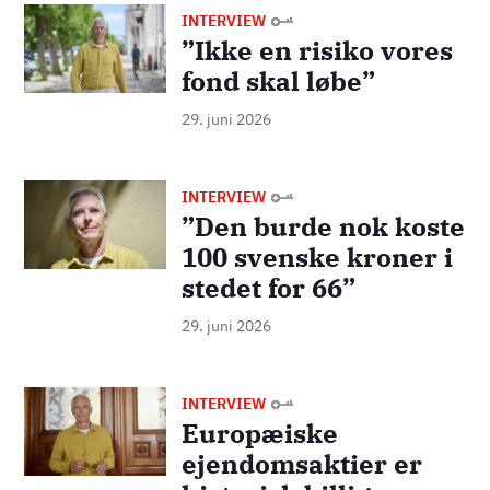
Billede
INTERVIEW
”Ikke en risiko vores
fond skal løbe”
29. juni 2026
Billede
INTERVIEW
”Den burde nok koste
100 svenske kroner i
stedet for 66”
29. juni 2026
Billede
INTERVIEW
Europæiske
ejendomsaktier er