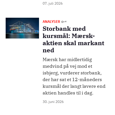
07. juli 2026
Billede
ANALYSER
Storbank med
kursmål: Mærsk-
aktien skal markant
ned
Mærsk har midlertidig
medvind på vej mod et
isbjerg, vurderer storbank,
der har sat et 12-måneders
kursmål der langt lavere end
aktien handles til i dag.
30. juni 2026