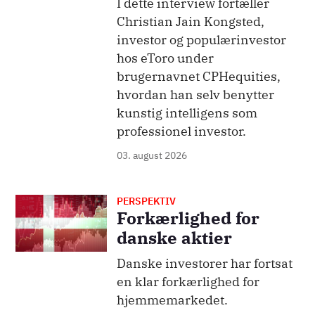
I dette interview fortæller
Christian Jain Kongsted,
investor og populærinvestor
hos eToro under
brugernavnet CPHequities,
hvordan han selv benytter
kunstig intelligens som
professionel investor.
03. august 2026
PERSPEKTIV
Billede
Forkærlighed for
danske aktier
Danske investorer har fortsat
en klar forkærlighed for
hjemmemarkedet.