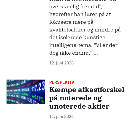
overskuelig fremtid",
hvorefter han lurer på at
fokusere mere på
kvalitetsaktier og mindre på
det isolerede kunstige
intelligens-tema. "Vi er der
dog ikke endnu,” ...
12. juni 2026
PERSPEKTIV
Billede
Kæmpe afkastforskel
på noterede og
unoterede aktier
11. juni 2026