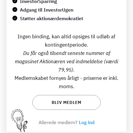
InvestorSparring
Adgang til InvestorUgen
Støtter aktionærdemokratiet
Ingen binding, kan altid opsiges til udløb af
kontingentperiode.
Du får også tilsendt seneste nummer af
magasinet Aktionæren ved indmeldelse (værdi
79,95).
Medlemskabet fornyes årligt - priserne er inkl.
moms.
BLIV MEDLEM
Allerede medlem?
Log ind