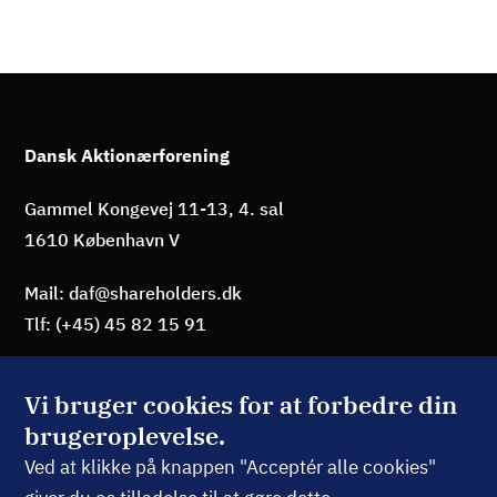
Dansk Aktionærforening
Gammel Kongevej 11-13, 4. sal
1610 København V
Mail: daf@shareholders.dk
Tlf: (+45) 45 82 15 91
Vi bruger cookies for at forbedre din
brugeroplevelse.
BLIV MEDLEM
Ved at klikke på knappen "Acceptér alle cookies"