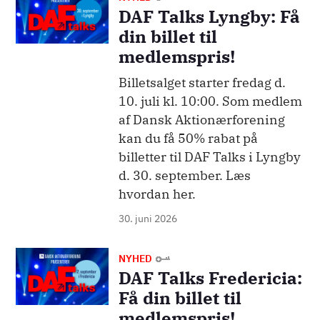
DAF Talks Lyngby: Få
din billet til
medlemspris!
Billetsalget starter fredag d.
10. juli kl. 10:00. Som medlem
af Dansk Aktionærforening
kan du få 50% rabat på
billetter til DAF Talks i Lyngby
d. 30. september. Læs
hvordan her.
30. juni 2026
Billede
NYHED
DAF Talks Fredericia:
Få din billet til
medlemspris!