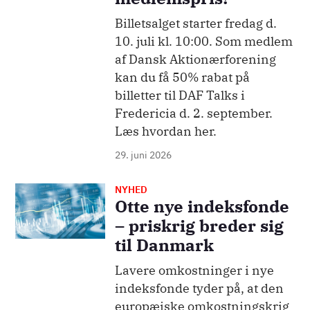
Billetsalget starter fredag d.
10. juli kl. 10:00. Som medlem
af Dansk Aktionærforening
kan du få 50% rabat på
billetter til DAF Talks i
Fredericia d. 2. september.
Læs hvordan her.
29. juni 2026
NYHED
Billede
Otte nye indeksfonde
– priskrig breder sig
til Danmark
Lavere omkostninger i nye
indeksfonde tyder på, at den
europæiske omkostningskrig