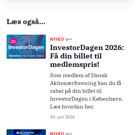
Læs også...
Billede
NYHED
InvestorDagen 2026:
Få din billet til
medlemspris!
Som medlem af Dansk
Aktionærforening kan du få
rabat på din billet til
InvestorDagen i København.
Læs hvordan her.
30. juni 2026
Billede
NYHED