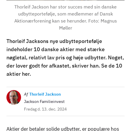
Thorleif Jackson har stor succes med sin danske
udbytteportefølje, som medlemmer af Dansk
Aktionærforening kan se herunder. Foto: Magnus
Møller
Thorleif Jacksons nye udbytteportefølje
indeholder 10 danske aktier med stærke
nøgletal, relativt lav pris og høje udbytter. Noget,
der lover godt for afkastet, skriver han. Se de 10
aktier her.
Billede
Af
Thorleif Jackson
Jackson Familieinvest
Fredag d. 13. dec. 2024
Aktier der betaler solide udbytter, er populære hos