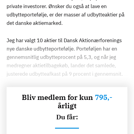
private investorer. Ønsker du også at lave en
udbytteportefølje, er der masser af udbytteaktier på
det danske aktiemarked.
Jeg har valgt 10 aktier til Dansk Aktionærforenings
nye danske udbytteportefølje. Porteføljen har en
gennemsnitlig udbytteprocent på 5,3, og når jeg
medregner aktietilbagekøb, lander det samlede,
justerede udbytteafkast på 9 procent i gennemsnit.
Bliv medlem for kun
795,-
årligt
Du får: