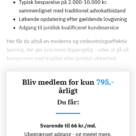
Typisk besparelse på 2.000-10.000 kr.
sammenlignet med traditionel advokatbistand
Løbende opdatering efter gældende lovgivning
Adgang til juridisk kvalificeret kundeservice
Her får du altså en moderne og omkostningseffektiv
løsning, der gør jura mere tilgængelig - uden at gå på
kompromis med kvalitet eller juridisk sikkerhed.
Bliv medlem for kun
795,-
årligt
Du får:
Svarende til 66 kr./md.
Ubegrænset adgang - og meget mere.