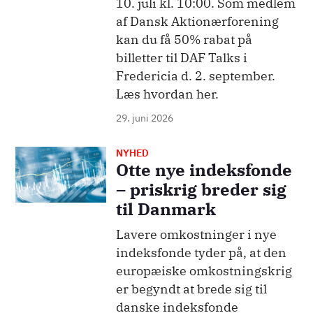
10. juli kl. 10:00. Som medlem
af Dansk Aktionærforening
kan du få 50% rabat på
billetter til DAF Talks i
Fredericia d. 2. september.
Læs hvordan her.
29. juni 2026
NYHED
Billede
Otte nye indeksfonde
– priskrig breder sig
til Danmark
Lavere omkostninger i nye
indeksfonde tyder på, at den
europæiske omkostningskrig
er begyndt at brede sig til
danske indeksfonde