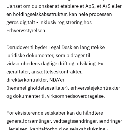
Uanset om du ønsker at etablere et ApS, et A/S eller
en holdingselskabsstruktur, kan hele processen
gøres digitalt - inklusiv registrering hos
Erhvervsstyrelsen.
Derudover tilbyder Legal Desk en lang række
juridiske dokumenter, som bidrager til
virksomhedens daglige drift og udvikling. Fx
ejeraftaler, ansættelseskontrakter,
direktørkontrakter, NDA'er
(hemmeligholdelsesaftaler), erhvervslejekontrakter
og dokumenter til virksomhedsoverdragelse.
For eksisterende selskaber kan du håndtere
generalforsamlinger, vedtægtsændringer, ændringer
i ledelsen, kapitalforhold og selskabslukning -