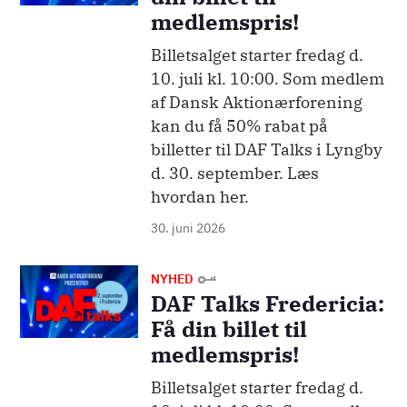
medlemspris!
Billetsalget starter fredag d.
10. juli kl. 10:00. Som medlem
af Dansk Aktionærforening
kan du få 50% rabat på
billetter til DAF Talks i Lyngby
d. 30. september. Læs
hvordan her.
30. juni 2026
Billede
NYHED
DAF Talks Fredericia:
Få din billet til
medlemspris!
Billetsalget starter fredag d.