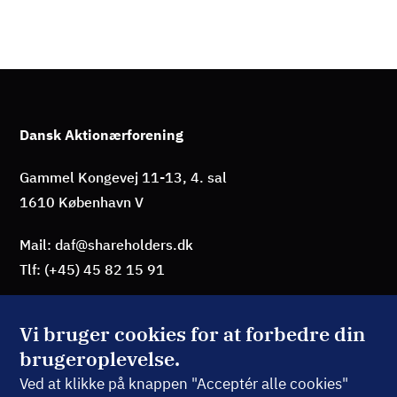
Dansk Aktionærforening
Gammel Kongevej 11-13, 4. sal
1610 København V
Mail: daf@shareholders.dk
Tlf: (+45) 45 82 15 91
Vi bruger cookies for at forbedre din
brugeroplevelse.
BLIV MEDLEM
Ved at klikke på knappen "Acceptér alle cookies"