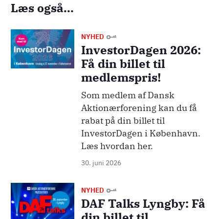
Læs også...
Billede
NYHED
InvestorDagen 2026:
Få din billet til
medlemspris!
Som medlem af Dansk
Aktionærforening kan du få
rabat på din billet til
InvestorDagen i København.
Læs hvordan her.
30. juni 2026
Billede
NYHED
DAF Talks Lyngby: Få
din billet til