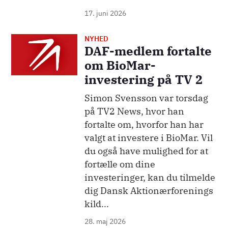
17. juni 2026
NYHED
DAF-medlem fortalte
om BioMar-
investering på TV 2
Simon Svensson var torsdag
på TV2 News, hvor han
fortalte om, hvorfor han har
valgt at investere i BioMar. Vil
du også have mulighed for at
fortælle om dine
investeringer, kan du tilmelde
dig Dansk Aktionærforenings
kild...
28. maj 2026