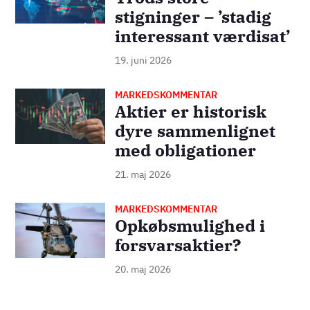
stigninger – ’stadig
interessant værdisat’
19. juni 2026
MARKEDSKOMMENTAR
Billede
Aktier er historisk
dyre sammenlignet
med obligationer
21. maj 2026
MARKEDSKOMMENTAR
Billede
Opkøbsmulighed i
forsvarsaktier?
20. maj 2026