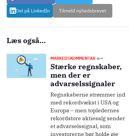
Del på LinkedIn
Tilmeld nyhedsbrevet
Læs også...
Billede
MARKEDSKOMMENTAR
Stærke regnskaber,
men der er
advarselssignaler
Regnskaberne strømmer ind
med rekordvækst i USA og
Europa – men topledernes
rekordstore aktiesalg sender
et advarselssignal, som
investorerne bør holde øje