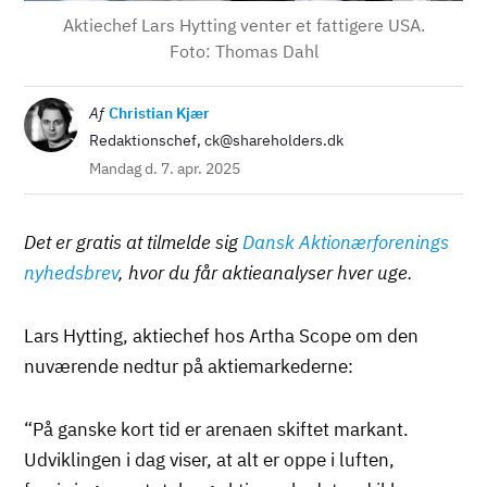
Aktiechef Lars Hytting venter et fattigere USA.
Foto: Thomas Dahl
Billede
Af
Christian Kjær
Redaktionschef, ck@shareholders.dk
Mandag d. 7. apr. 2025
Det er gratis at tilmelde sig
Dansk Aktionærforenings
nyhedsbrev
, hvor du får aktieanalyser hver uge.
Lars Hytting, aktiechef hos Artha Scope om den
nuværende nedtur på aktiemarkederne:
“På ganske kort tid er arenaen skiftet markant.
Udviklingen i dag viser, at alt er oppe i luften,