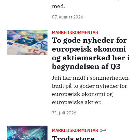
med.
07. august 2026
MARKEDSKOMMENTAR
Billede
To gode nyheder for
europæisk økonomi
og aktiemarked her i
begyndelsen af Q3
Juli har midt i sommerheden
budt på to goder nyheder for
europæisk økonomi og
europæiske aktier.
31. juli 2026
Billede
MARKEDSKOMMENTAR
Trods store