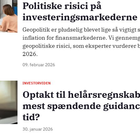
Politiske risici på
investeringsmarkederne 
Geopolitik er pludselig blevet lige så vigtig
inflation for finansmarkederne. Vi gennemg
geopolitiske risici, som eksperter vurderer b
2026.
09. februar 2026
INVESTORVIDEN
Optakt til helårsregnska
mest spændende guidance
tid?
30. januar 2026