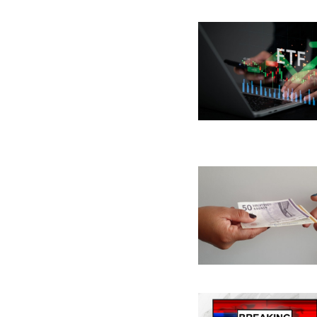
Billede
Billede
Billede