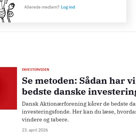
Allerede medlem?
Log ind
INVESTORVIDEN
Se metoden: Sådan har vi
bedste danske investeri
Dansk Aktionærforening kårer de bedste d
investeringsfonde. Her kan du læse, hvorda
vindere og tabere.
23. april 2026