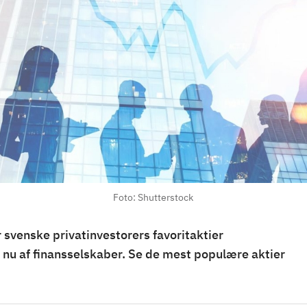
Foto: Shutterstock
r svenske privatinvestorers favoritaktier
nu af finansselskaber. Se de mest populære aktier