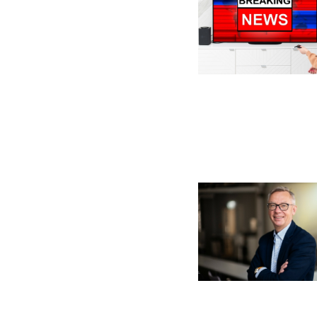
Billede