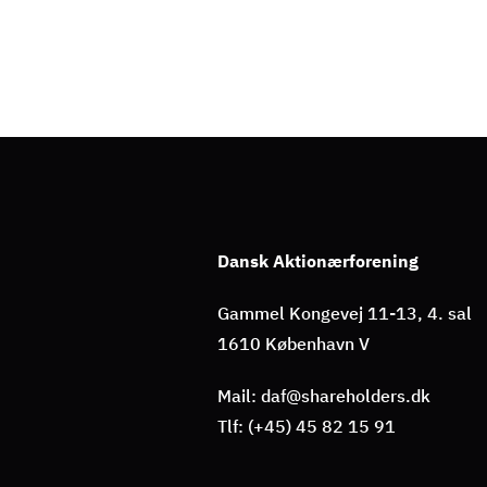
Dansk Aktionærforening
Gammel Kongevej 11-13, 4. sal
1610 København V
Mail: daf@shareholders.dk
Tlf: (+45) 45 82 15 91