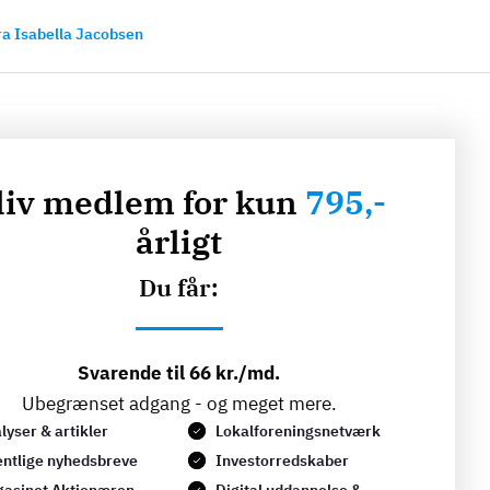
ra Isabella Jacobsen
liv medlem for kun
795,-
årligt
Du får:
Svarende til 66 kr./md.
Ubegrænset adgang - og meget mere.
lyser & artikler
Lokalforeningsnetværk
ntlige nyhedsbreve
Investorredskaber