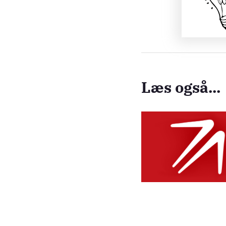
Læs også...