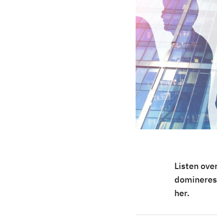
Listen ove
domineres 
her.