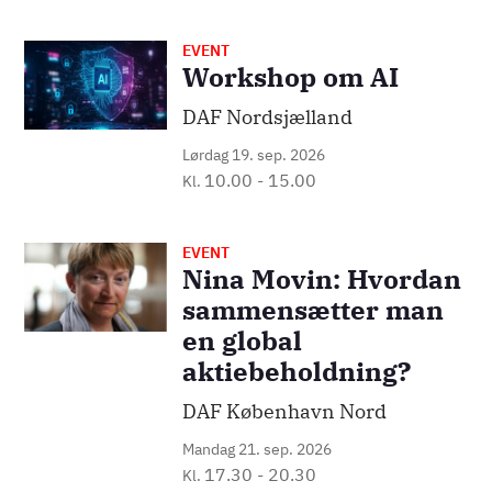
EVENT
Billede
Workshop om AI
DAF Nordsjælland
Lørdag 19. sep. 2026
10.00
-
15.00
Kl.
EVENT
Billede
Nina Movin: Hvordan
sammensætter man
en global
aktiebeholdning?
DAF København Nord
Mandag 21. sep. 2026
17.30
-
20.30
Kl.