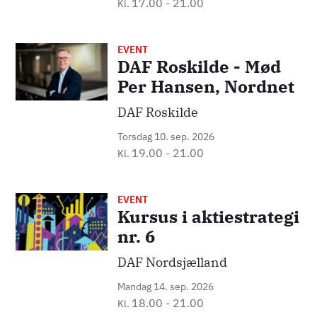
17.00
-
21.00
Kl.
EVENT
Billede
DAF Roskilde - Mød
Per Hansen, Nordnet
DAF Roskilde
Torsdag 10. sep. 2026
19.00
-
21.00
Kl.
EVENT
Billede
Kursus i aktiestrategi
nr. 6
DAF Nordsjælland
Mandag 14. sep. 2026
18.00
-
21.00
Kl.