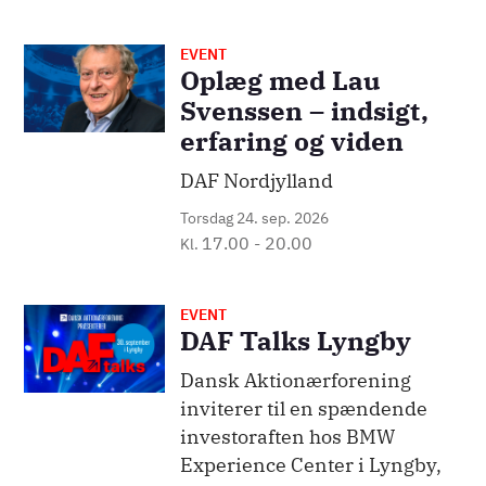
EVENT
Billede
Oplæg med Lau
Svenssen – indsigt,
erfaring og viden
DAF Nordjylland
Torsdag 24. sep. 2026
17.00
-
20.00
Kl.
EVENT
Billede
DAF Talks Lyngby
Dansk Aktionærforening
inviterer til en spændende
investoraften hos BMW
Experience Center i Lyngby,