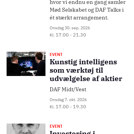
hvor vi endnu en gang samler
Mød Selskabet og DAF Talks i
ét stærkt arrangement.
Onsdag 30. sep. 2026
17.00
-
21.30
Kl.
EVENT
Billede
Kunstig intelligens
som værktøj til
udvælgelse af aktier
DAF Midt/Vest
Onsdag 7. okt. 2026
17.00
-
19.30
Kl.
EVENT
Billede
Investering i