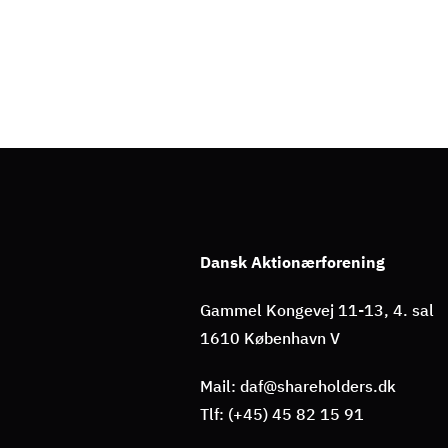
Dansk Aktionærforening
Gammel Kongevej 11-13, 4. sal
1610 København V
Mail: daf@shareholders.dk
Tlf: (+45) 45 82 15 91