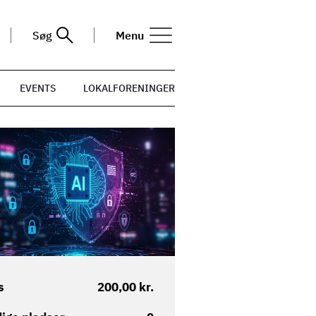
Søg
Menu
EVENTS
LOKALFORENINGER
s
200,00 kr.