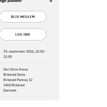
ige pladser
0
BLIV MEDLEM
LOG IND
19. september 2026, 10.00
-
15.00
Den Store Arena
Birkerød Skole
Birkerød Parkvej 12
3460
Birkerød
Danmark