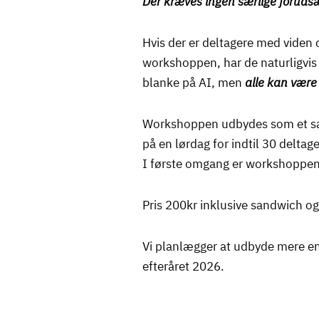
Der kræves ingen særlige forudsæ
Hvis der er deltagere med viden 
workshoppen, har de naturligvis e
blanke på AI, men
alle kan vær
Workshoppen udbydes som et 
på en lørdag for indtil 30 deltage
I første omgang er workshoppe
Pris 200kr inklusive sandwich og
Vi planlægger at udbyde mere e
efteråret 2026.