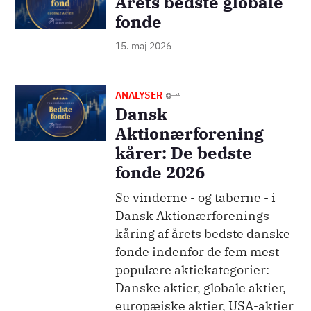
Årets bedste globale
fonde
15. maj 2026
Billede
ANALYSER
Dansk
Aktionærforening
kårer: De bedste
fonde 2026
Se vinderne - og taberne - i
Dansk Aktionærforenings
kåring af årets bedste danske
fonde indenfor de fem mest
populære aktiekategorier:
Danske aktier, globale aktier,
europæiske aktier, USA-aktier