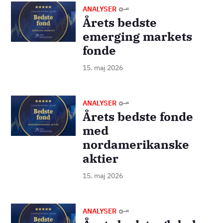
Billede
ANALYSER
Årets bedste
emerging markets
fonde
15. maj 2026
Billede
ANALYSER
Årets bedste fonde
med
nordamerikanske
aktier
15. maj 2026
Billede
ANALYSER