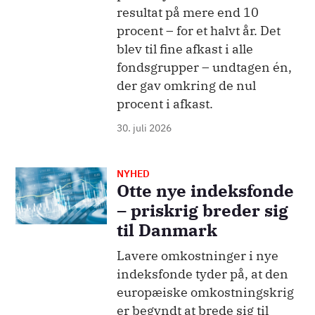
resultat på mere end 10
procent – for et halvt år. Det
blev til fine afkast i alle
fondsgrupper – undtagen én,
der gav omkring de nul
procent i afkast.
30. juli 2026
NYHED
Billede
Otte nye indeksfonde
– priskrig breder sig
til Danmark
Lavere omkostninger i nye
indeksfonde tyder på, at den
europæiske omkostningskrig
er begyndt at brede sig til