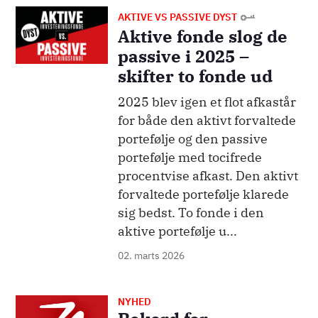
Billede
AKTIVE VS PASSIVE DYST
Aktive fonde slog de
passive i 2025 –
skifter to fonde ud
2025 blev igen et flot afkastår
for både den aktivt forvaltede
portefølje og den passive
portefølje med tocifrede
procentvise afkast. Den aktivt
forvaltede portefølje klarede
sig bedst. To fonde i den
aktive portefølje u...
02. marts 2026
NYHED