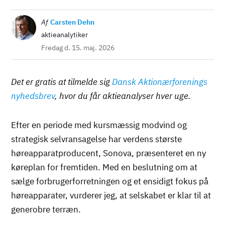
Billede
Af
Carsten Dehn
aktieanalytiker
Fredag d. 15. maj. 2026
Det er gratis at tilmelde sig
Dansk Aktionærforenings
nyhedsbrev
, hvor du får aktieanalyser hver uge.
Efter en periode med kursmæssig modvind og
strategisk selvransagelse har verdens største
høreapparatproducent, Sonova, præsenteret en ny
køreplan for fremtiden. Med en beslutning om at
sælge forbrugerforretningen og et ensidigt fokus på
høreapparater, vurderer jeg, at selskabet er klar til at
generobre terræn.