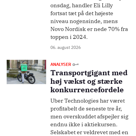
onsdag, handler Eli Lilly
fortsat tæt på det højeste
niveau nogensinde, mens
Novo Nordisk er nede 70% fra
toppen i 2024.
06. august 2026
Billede
ANALYSER
Transportgigant med
høj vækst og stærke
konkurrencefordele
Uber Technologies har været
profitabelt de seneste tre år,
men overskuddet afspejler sig
endnu ikke i aktiekursen.
Selskabet er veldrevet med en