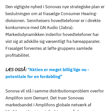
Den vigtigste nyhed i Sonovas nye strategiske plan er
beslutningen om at frasælge Consumer Hearing-
divisionen. Sennheisers hovedtelefoner er i direkte
konkurrence med GN Audio (Jabra).
Markedsdynamikken indenfor hovedtelefoner har
vist sig at adskille sig væsentligt fra høreapparater.
Frasalget forventes at løfte gruppens samlede
profitabilitet.
LÆS OGSÅ:
"Aktien er meget billig lige nu -
potentiale for en fordobling"
Sonova vil stå i samme distributionsproblem overfor
Amplifon som Demant. Det truer Sonovas
markedsandel i Amplifons globale netværk af