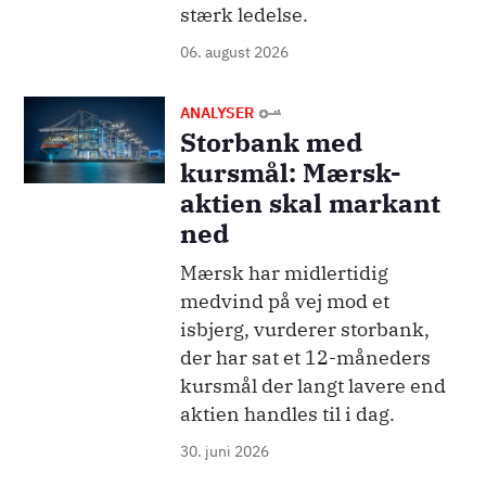
stærk ledelse.
06. august 2026
Billede
ANALYSER
Storbank med
kursmål: Mærsk-
aktien skal markant
ned
Mærsk har midlertidig
medvind på vej mod et
isbjerg, vurderer storbank,
der har sat et 12-måneders
kursmål der langt lavere end
aktien handles til i dag.
30. juni 2026