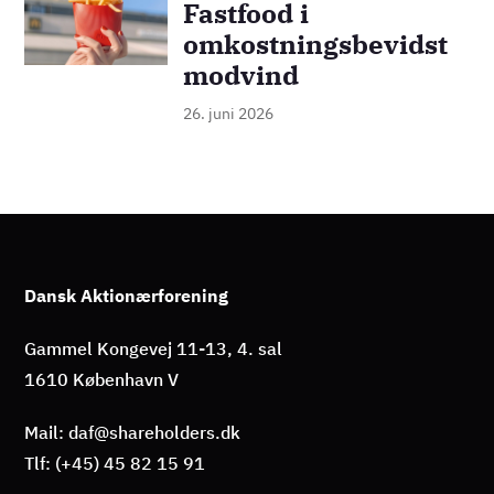
Fastfood i
omkostningsbevidst
modvind
26. juni 2026
Dansk Aktionærforening
Gammel Kongevej 11-13, 4. sal
1610 København V
Mail: daf@shareholders.dk
Tlf: (+45) 45 82 15 91