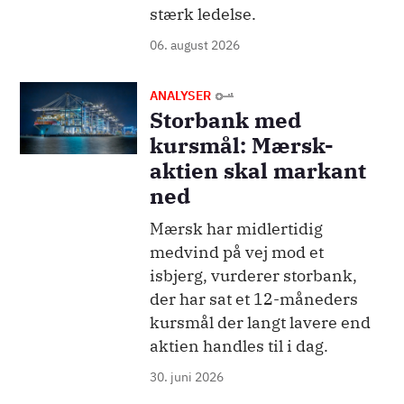
stærk ledelse.
06. august 2026
Billede
ANALYSER
Storbank med
kursmål: Mærsk-
aktien skal markant
ned
Mærsk har midlertidig
medvind på vej mod et
isbjerg, vurderer storbank,
der har sat et 12-måneders
kursmål der langt lavere end
aktien handles til i dag.
30. juni 2026