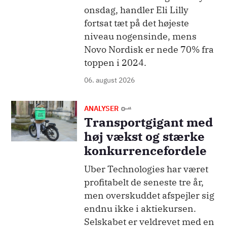
onsdag, handler Eli Lilly
fortsat tæt på det højeste
niveau nogensinde, mens
Novo Nordisk er nede 70% fra
toppen i 2024.
06. august 2026
Billede
ANALYSER
Transportgigant med
høj vækst og stærke
konkurrencefordele
Uber Technologies har været
profitabelt de seneste tre år,
men overskuddet afspejler sig
endnu ikke i aktiekursen.
Selskabet er veldrevet med en