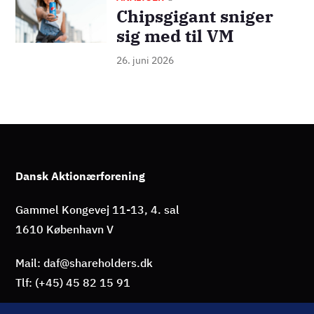
Chipsgigant sniger
sig med til VM
26. juni 2026
Dansk Aktionærforening
Gammel Kongevej 11-13, 4. sal
1610 København V
Mail: daf@shareholders.dk
Tlf: (+45) 45 82 15 91