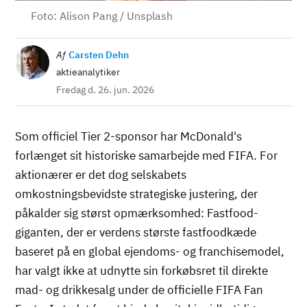
Foto: Alison Pang / Unsplash
Billede
Af
Carsten Dehn
aktieanalytiker
Fredag d. 26. jun. 2026
Som officiel Tier 2-sponsor har McDonald's
forlænget sit historiske samarbejde med FIFA. For
aktionærer er det dog selskabets
omkostningsbevidste strategiske justering, der
påkalder sig størst opmærksomhed: Fastfood-
giganten, der er verdens største fastfoodkæde
baseret på en global ejendoms- og franchisemodel,
har valgt ikke at udnytte sin forkøbsret til direkte
mad- og drikkesalg under de officielle FIFA Fan