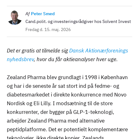
Billede
Af
Peter Smed
Cand.polit. og investeringsrådgiver hos Solvent Invest
Fredag d. 15. maj. 2026
Det er gratis at tilmelde sig
Dansk Aktionærforenings
nyhedsbrev
, hvor du får aktieanalyser hver uge.
Zealand Pharma blev grundlagt i 1998 i København
og har i de seneste år sat stort ind på fedme- og
diabetesmarkedet i direkte konkurrence med Novo
Nordisk og Eli Lilly. I modsætning til de store
konkurrenter, der bygger på GLP-1-teknologi,
arbejder Zealand Pharma med alternative
peptidplatforme. Det er potentielt komplementære
teknologier, ikke direkte kopier. Zealands