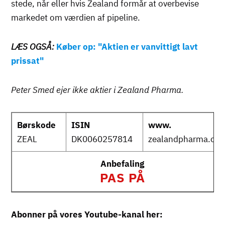
stede, når eller hvis Zealand formår at overbevise
markedet om værdien af pipeline.
LÆS OGSÅ:
Køber op: "Aktien er vanvittigt lavt
prissat"
Peter Smed ejer ikke aktier i Zealand Pharma.
Børskode
ISIN
www.
ZEAL
DK0060257814
zealandpharma.co
Anbefaling
PAS PÅ
Abonner på vores Youtube-kanal her: