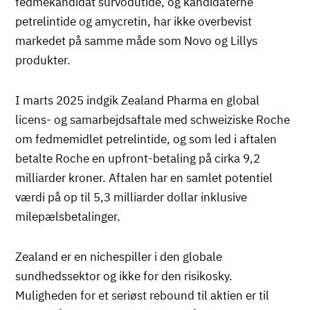
fedmekandidat survodutide, og kandidaterne
petrelintide og amycretin, har ikke overbevist
markedet på samme måde som Novo og Lillys
produkter.
I marts 2025 indgik Zealand Pharma en global
licens- og samarbejdsaftale med schweiziske Roche
om fedmemidlet petrelintide, og som led i aftalen
betalte Roche en upfront-betaling på cirka 9,2
milliarder kroner. Aftalen har en samlet potentiel
værdi på op til 5,3 milliarder dollar inklusive
milepælsbetalinger.
Zealand er en nichespiller i den globale
sundhedssektor og ikke for den risikosky.
Muligheden for et seriøst rebound til aktien er til