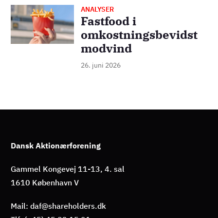
ANALYSER
Billede
Fastfood i
omkostningsbevidst
modvind
26. juni 2026
Dansk Aktionærforening
Gammel Kongevej 11-13, 4. sal
1610 København V
Mail: daf@shareholders.dk