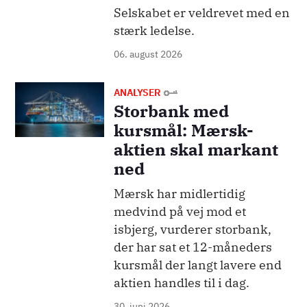
Selskabet er veldrevet med en
stærk ledelse.
06. august 2026
Billede
ANALYSER
Storbank med
kursmål: Mærsk-
aktien skal markant
ned
Mærsk har midlertidig
medvind på vej mod et
isbjerg, vurderer storbank,
der har sat et 12-måneders
kursmål der langt lavere end
aktien handles til i dag.
30. juni 2026