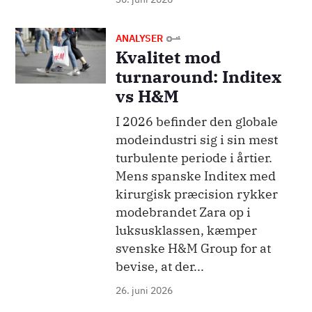
Billede
ANALYSER
Kvalitet mod
turnaround: Inditex
vs H&M
I 2026 befinder den globale
modeindustri sig i sin mest
turbulente periode i årtier.
Mens spanske Inditex med
kirurgisk præcision rykker
modebrandet Zara op i
luksusklassen, kæmper
svenske H&M Group for at
bevise, at der...
26. juni 2026