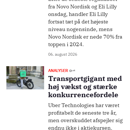
fra Novo Nordisk og Eli Lilly
onsdag, handler Eli Lilly
fortsat tæt på det højeste
niveau nogensinde, mens
Novo Nordisk er nede 70% fra
toppen i 2024.
06. august 2026
Billede
ANALYSER
Transportgigant med
høj vækst og stærke
konkurrencefordele
Uber Technologies har været
profitabelt de seneste tre år,
men overskuddet afspejler sig
endnu ikke i aktiekursen.