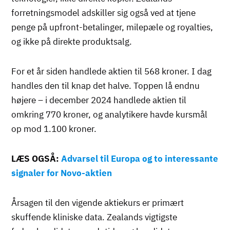
forretningsmodel adskiller sig også ved at tjene
penge på upfront-betalinger, milepæle og royalties,
og ikke på direkte produktsalg.
For et år siden handlede aktien til 568 kroner. I dag
handles den til knap det halve. Toppen lå endnu
højere – i december 2024 handlede aktien til
omkring 770 kroner, og analytikere havde kursmål
op mod 1.100 kroner.
LÆS OGSÅ:
Advarsel til Europa og to interessante
signaler for Novo-aktien
Årsagen til den vigende aktiekurs er primært
skuffende kliniske data. Zealands vigtigste