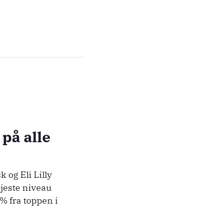
på alle
 og Eli Lilly
øjeste niveau
 fra toppen i