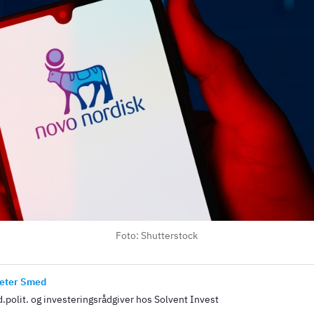
Foto: Shutterstock
eter Smed
.polit. og investeringsrådgiver hos Solvent Invest