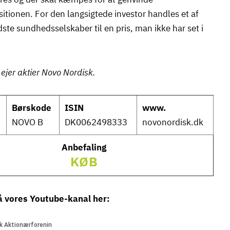
tionen. For den langsigtede investor handles et af
ste sundhedsselskaber til en pris, man ikke har set i
ejer aktier Novo Nordisk.
Børskode
ISIN
www.
NOVO B
DK0062498333
novonordisk.dk
Anbefaling
KØB
 vores Youtube-kanal her: