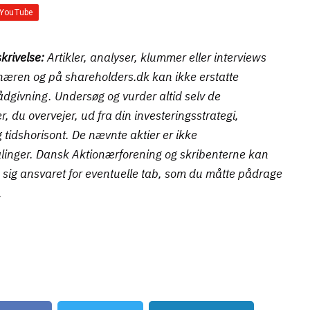
krivelse:
Artikler, analyser, klummer eller interviews
næren og på shareholders.dk kan ikke erstatte
rådgivning. Undersøg og vurder altid selv de
r, du overvejer, ud fra din investeringsstrategi,
og tidshorisont. De nævnte aktier er ikke
inger. Dansk Aktionærforening og skribenterne kan
 sig ansvaret for eventuelle tab, som du måtte pådrage
.