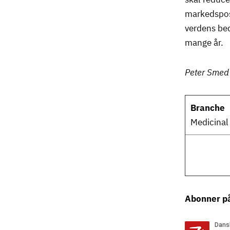
markedsposi
verdens bed
mange år.
Peter Smed 
Branche
Medicinal
Abonner på