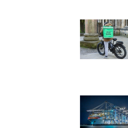
Billede
Billede