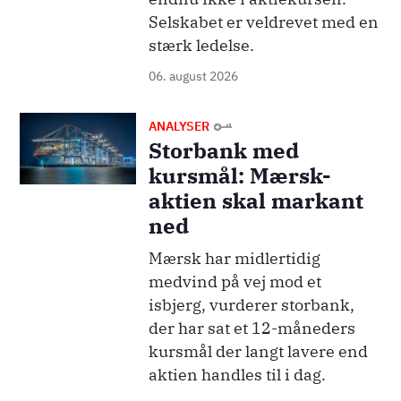
Selskabet er veldrevet med en
stærk ledelse.
06. august 2026
Billede
ANALYSER
Storbank med
kursmål: Mærsk-
aktien skal markant
ned
Mærsk har midlertidig
medvind på vej mod et
isbjerg, vurderer storbank,
der har sat et 12-måneders
kursmål der langt lavere end
aktien handles til i dag.