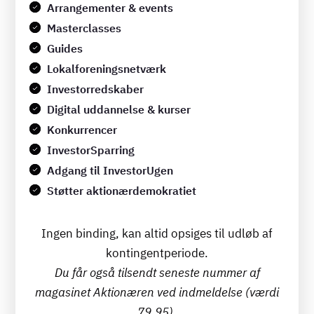
Arrangementer & events
Masterclasses
Guides
Lokalforeningsnetværk
Investorredskaber
Digital uddannelse & kurser
Konkurrencer
InvestorSparring
Adgang til InvestorUgen
Støtter aktionærdemokratiet
Ingen binding, kan altid opsiges til udløb af
kontingentperiode.
Du får også tilsendt seneste nummer af
magasinet Aktionæren ved indmeldelse (værdi
79,95).