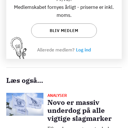
Medlemskabet fornyes årligt - priserne er inkl.
moms.
BLIV MEDLEM
Allerede medlem?
Log ind
Læs også...
ANALYSER
Billede
Novo er massiv
underdog på alle
vigtige slagmarker