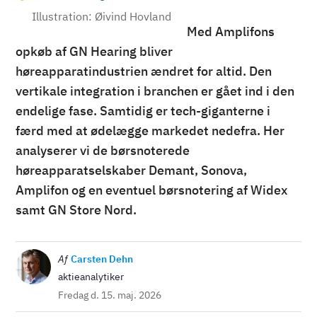
Illustration: Øivind Hovland
Med Amplifons
opkøb af GN Hearing bliver
høreapparatindustrien ændret for altid. Den
vertikale integration i branchen er gået ind i den
endelige fase. Samtidig er tech-giganterne i
færd med at ødelægge markedet nedefra. Her
analyserer vi de børsnoterede
høreapparatselskaber Demant, Sonova,
Amplifon og en eventuel børsnotering af Widex
samt GN Store Nord.
Billede
Af
Carsten Dehn
aktieanalytiker
Fredag d. 15. maj. 2026