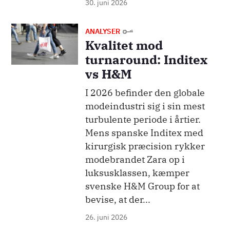
30. juni 2026
Billede
ANALYSER
Kvalitet mod
turnaround: Inditex
vs H&M
I 2026 befinder den globale
modeindustri sig i sin mest
turbulente periode i årtier.
Mens spanske Inditex med
kirurgisk præcision rykker
modebrandet Zara op i
luksusklassen, kæmper
svenske H&M Group for at
bevise, at der...
26. juni 2026