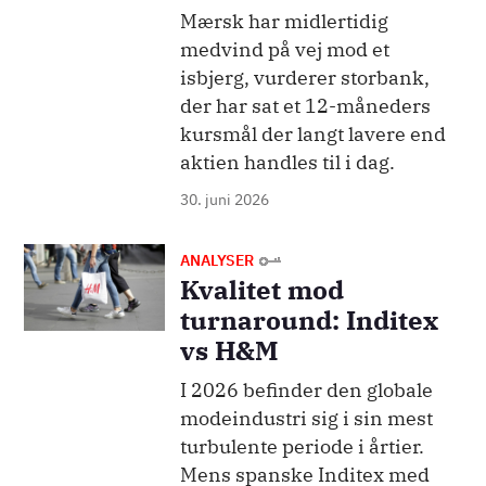
Mærsk har midlertidig
medvind på vej mod et
isbjerg, vurderer storbank,
der har sat et 12-måneders
kursmål der langt lavere end
aktien handles til i dag.
30. juni 2026
Billede
ANALYSER
Kvalitet mod
turnaround: Inditex
vs H&M
I 2026 befinder den globale
modeindustri sig i sin mest
turbulente periode i årtier.
Mens spanske Inditex med