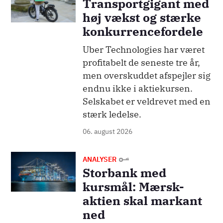
Transportgigant med
høj vækst og stærke
konkurrencefordele
Uber Technologies har været
profitabelt de seneste tre år,
men overskuddet afspejler sig
endnu ikke i aktiekursen.
Selskabet er veldrevet med en
stærk ledelse.
06. august 2026
Billede
ANALYSER
Storbank med
kursmål: Mærsk-
aktien skal markant
ned