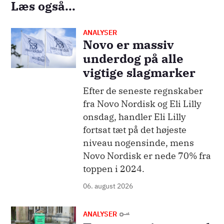
Læs også...
ANALYSER
Billede
Novo er massiv
underdog på alle
vigtige slagmarker
Efter de seneste regnskaber
fra Novo Nordisk og Eli Lilly
onsdag, handler Eli Lilly
fortsat tæt på det højeste
niveau nogensinde, mens
Novo Nordisk er nede 70% fra
toppen i 2024.
06. august 2026
Billede
ANALYSER