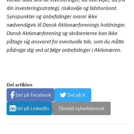
din investeringsstrategi, risikovilje og tidshorisont.
Synspunkter og anbefalinger svarer ikke
nødvendigvis til Dansk Aktionærforenings holdninger.
Dansk Aktionærforening og skribenterne kan ikke
påtage sig ansvaret for eventuelle tab, som du måtte
pådrage dig ved at følge anbefalinger i Aktionæren.
Del artiklen
Del på Facebook
Del på X
Del på LinkedIn
Tilmeld nyhedsbrevet