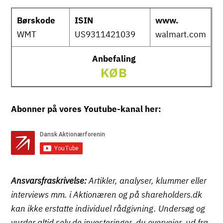
Børskode
ISIN
www.
WMT
US9311421039
walmart.com
Anbefaling
KØB
Abonner på vores Youtube-kanal her:
Ansvarsfraskrivelse:
Artikler, analyser, klummer eller
interviews mm. i Aktionæren og på shareholders.dk
kan ikke erstatte individuel rådgivning. Undersøg og
vurder altid selv de investeringer, du overvejer, ud fra