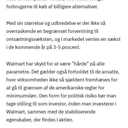
forbrugerne til køb af billigere alternativer.
Med sin størrelse og udbredelse er der ikke så
overraskende en begrænset forventning til
omsætningsvæksten, og i markedet ventes en vækst
i de kommende år på 3-5 procent.
Walmart har skyld for at være ”hårde” på alle
parametre. Det gælder også forholdet til de ansatte,
hvor virksomheden ikke så sjældent fremhæves for
at gå til grænsen af de amerikanske regler for
minimumsløn. Den form for politisk risiko bør man
tage stilling til som investor, inden man investerer i
Walmart, sammen med de stabiliserende
egenskaber, der findes i aktien.