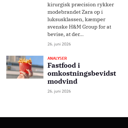
kirurgisk præcision rykker
modebrandet Zara op i
luksusklassen, kæmper
svenske H&M Group for at
bevise, at der...
26. juni 2026
ANALYSER
Billede
Fastfood i
omkostningsbevidst
modvind
26. juni 2026