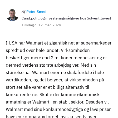
Billede
Af
Peter Smed
Cand.polit. og investeringsrådgiver hos Solvent Invest
Tirsdag d. 12. mar. 2024
I USA har Walmart et gigantisk net af supermarkeder
spredt ud over hele landet. Virksomheden
beskæftiger mere end 2 millioner mennesker og er
dermed verdens største arbejdsgiver. Med sin
størrelse har Walmart enorme skalafordele i hele
værdikæden, og det betyder, at virksomheden på
stort set alle varer er et billigt alternativ til
konkurrenterne. Skulle der komme økonomisk
afmatning er Walmart i en stabil sektor. Desuden vil
Walmart med sine konkurrencedygtige og lave priser
have en komparativ fordel, hvis krisen tvinger