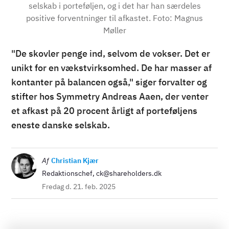
selskab i porteføljen, og i det har han særdeles
positive forventninger til afkastet. Foto: Magnus
Møller
"De skovler penge ind, selvom de vokser. Det er
unikt for en vækstvirksomhed. De har masser af
kontanter på balancen også," siger forvalter og
stifter hos Symmetry Andreas Aaen, der venter
et afkast på 20 procent årligt af porteføljens
eneste danske selskab.
Billede
Af
Christian Kjær
Redaktionschef, ck@shareholders.dk
Fredag d. 21. feb. 2025