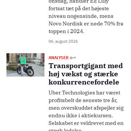
onsdag, handler Eli Lilly
fortsat tæt på det højeste
niveau nogensinde, mens
Novo Nordisk er nede 70% fra
toppen i 2024.
06. august 2026
Billede
ANALYSER
Transportgigant med
høj vækst og stærke
konkurrencefordele
Uber Technologies har været
profitabelt de seneste tre år,
men overskuddet afspejler sig
endnu ikke i aktiekursen.
Selskabet er veldrevet med en
stærk ledelse.