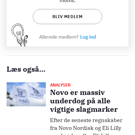
moms.
BLIV MEDLEM
Allerede medlem?
Log ind
Læs også...
ANALYSER
Billede
Novo er massiv
underdog på alle
vigtige slagmarker
Efter de seneste regnskaber
fra Novo Nordisk og Eli Lilly