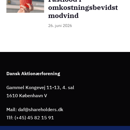
omkostningsbevidst
modvind
26. juni 2026
Dansk Aktionærforening
Gammel Kongevej 11-13, 4. sal
1610 København V
Mail: daf@shareholders.dk
Tlf: (+45) 45 82 15 91