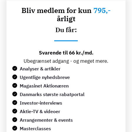
Bliv medlem for kun
795,-
årligt
Du får:
Svarende til 66 kr./md.
Ubegrænset adgang - og meget mere.
Analyser & artikler
Ugentlige nyhedsbreve
Magasinet Aktionæren
Danmarks største rabatportal
Investor-interviews
Aktie-TV & videoer
Arrangementer & events
Masterclasses