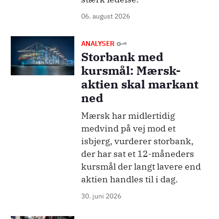
06. august 2026
Billede
ANALYSER
Storbank med
kursmål: Mærsk-
aktien skal markant
ned
Mærsk har midlertidig
medvind på vej mod et
isbjerg, vurderer storbank,
der har sat et 12-måneders
kursmål der langt lavere end
aktien handles til i dag.
30. juni 2026