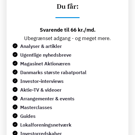
Du får:
Svarende til 66 kr./md.
Ubegrænset adgang - og meget mere.
Analyser & artikler
Ugentlige nyhedsbreve
Magasinet Aktionæren
Danmarks største rabatportal
Investor-interviews
Aktie-TV & videoer
Arrangementer & events
Masterclasses
Guides
Lokalforeningsnetværk
Investorredskaber