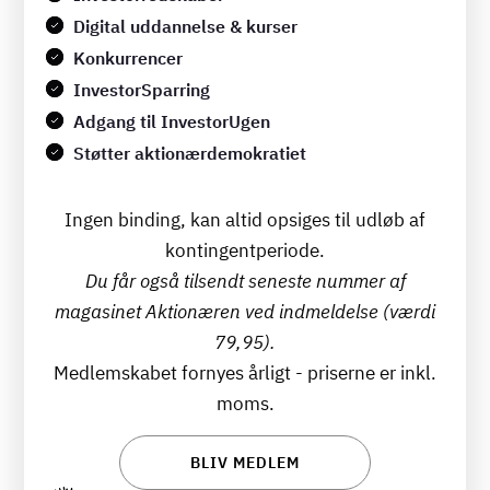
Digital uddannelse & kurser
Konkurrencer
InvestorSparring
Adgang til InvestorUgen
Støtter aktionærdemokratiet
Ingen binding, kan altid opsiges til udløb af
kontingentperiode.
Du får også tilsendt seneste nummer af
magasinet Aktionæren ved indmeldelse (værdi
79,95).
Medlemskabet fornyes årligt - priserne er inkl.
moms.
BLIV MEDLEM