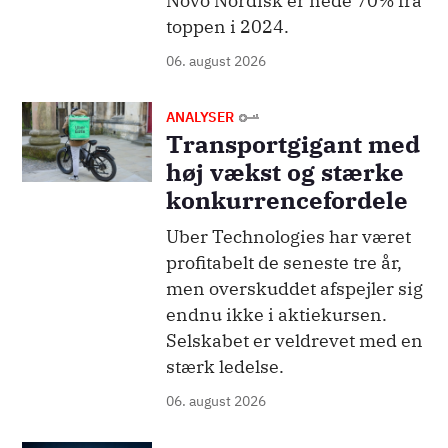
Novo Nordisk er nede 70% fra
toppen i 2024.
06. august 2026
Billede
ANALYSER
Transportgigant med
høj vækst og stærke
konkurrencefordele
Uber Technologies har været
profitabelt de seneste tre år,
men overskuddet afspejler sig
endnu ikke i aktiekursen.
Selskabet er veldrevet med en
stærk ledelse.
06. august 2026