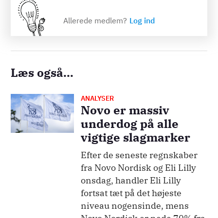
Allerede medlem?
Log ind
Læs også...
ANALYSER
Billede
Novo er massiv
underdog på alle
vigtige slagmarker
Efter de seneste regnskaber
fra Novo Nordisk og Eli Lilly
onsdag, handler Eli Lilly
fortsat tæt på det højeste
niveau nogensinde, mens