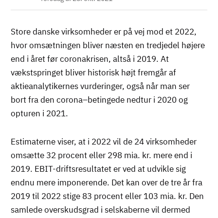
Store danske virksomheder er på vej mod et 2022,
hvor omsætningen bliver næsten en tredjedel højere
end i året før coronakrisen, altså i 2019. At
vækstspringet bliver historisk højt fremgår af
aktieanalytikernes vurderinger, også når man ser
bort fra den corona–betingede nedtur i 2020 og
opturen i 2021.
Estimaterne viser, at i 2022 vil de 24 virksomheder
omsætte 32 procent eller 298 mia. kr. mere end i
2019. EBIT-driftsresultatet er ved at udvikle sig
endnu mere imponerende. Det kan over de tre år fra
2019 til 2022 stige 83 procent eller 103 mia. kr. Den
samlede overskudsgrad i selskaberne vil dermed