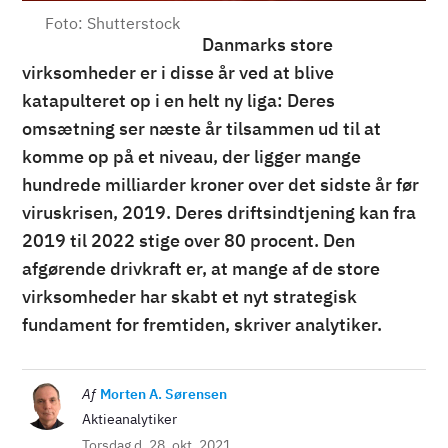
Foto: Shutterstock
Danmarks store
virksomheder er i disse år ved at blive
katapulteret op i en helt ny liga: Deres
omsætning ser næste år tilsammen ud til at
komme op på et niveau, der ligger mange
hundrede milliarder kroner over det sidste år før
viruskrisen, 2019. Deres driftsindtjening kan fra
2019 til 2022 stige over 80 procent. Den
afgørende drivkraft er, at mange af de store
virksomheder har skabt et nyt strategisk
fundament for fremtiden, skriver analytiker.
Billede
Af
Morten A. Sørensen
Aktieanalytiker
Torsdag d. 28. okt. 2021