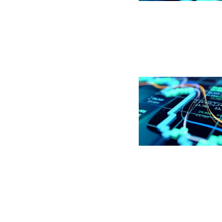
Billede