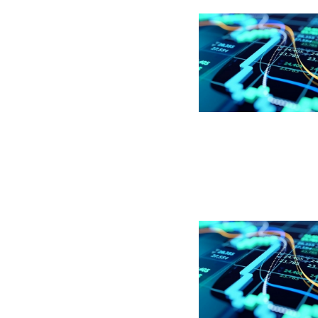
Billede
Billede