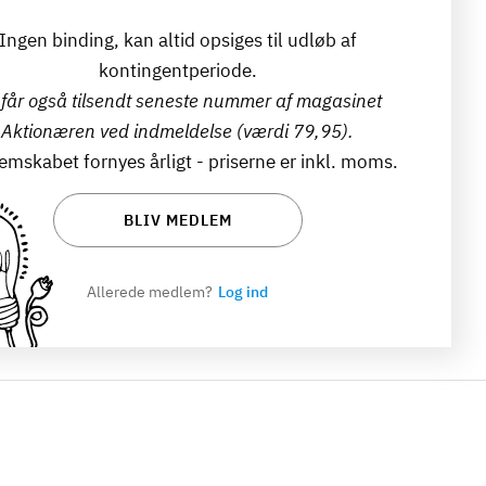
Ingen binding, kan altid opsiges til udløb af
kontingentperiode.
får også tilsendt seneste nummer af magasinet
Aktionæren ved indmeldelse (værdi 79,95).
mskabet fornyes årligt - priserne er inkl. moms.
BLIV MEDLEM
Allerede medlem?
Log ind