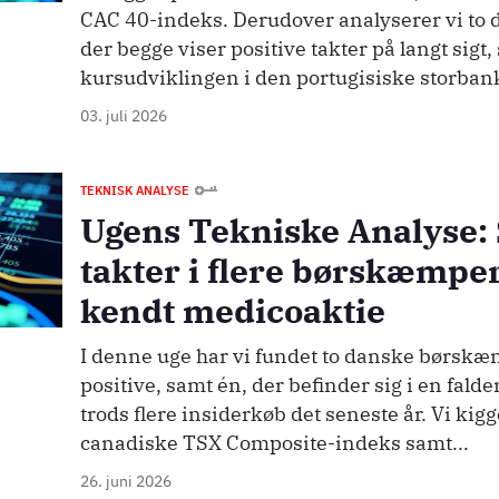
CAC 40-indeks. Derudover analyserer vi to 
der begge viser positive takter på langt sigt,
kursudviklingen i den portugisiske storbank
03. juli 2026
TEKNISK ANALYSE
Ugens Tekniske Analyse:
takter i flere børskæmper,
kendt medicoaktie
I denne uge har vi fundet to danske børskæm
positive, samt én, der befinder sig i en fal
trods flere insiderkøb det seneste år. Vi kig
canadiske TSX Composite-indeks samt...
26. juni 2026