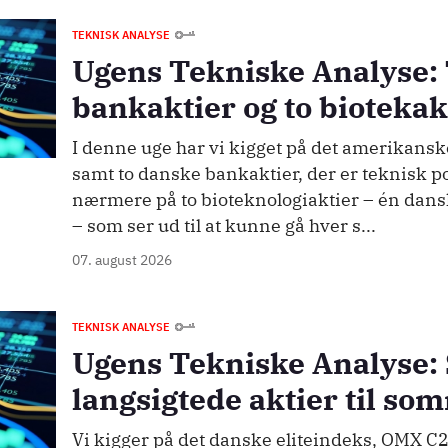
TEKNISK ANALYSE
Ugens Tekniske Analyse:
bankaktier og to biotekak
I denne uge har vi kigget på det amerikans
samt to danske bankaktier, der er teknisk po
nærmere på to bioteknologiaktier – én dan
– som ser ud til at kunne gå hver s...
07. august 2026
TEKNISK ANALYSE
Ugens Tekniske Analyse:
langsigtede aktier til s
Vi kigger på det danske eliteindeks, OMX C2