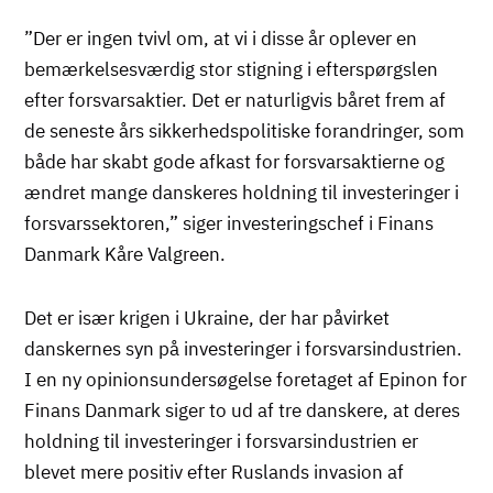
”Der er ingen tvivl om, at vi i disse år oplever en
bemærkelsesværdig stor stigning i efterspørgslen
efter forsvarsaktier. Det er naturligvis båret frem af
de seneste års sikkerhedspolitiske forandringer, som
både har skabt gode afkast for forsvarsaktierne og
ændret mange danskeres holdning til investeringer i
forsvarssektoren,” siger investeringschef i Finans
Danmark Kåre Valgreen.
Det er især krigen i Ukraine, der har påvirket
danskernes syn på investeringer i forsvarsindustrien.
I en ny opinionsundersøgelse foretaget af Epinon for
Finans Danmark siger to ud af tre danskere, at deres
holdning til investeringer i forsvarsindustrien er
blevet mere positiv efter Ruslands invasion af