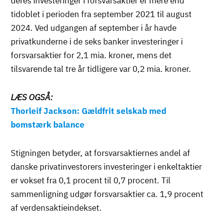
deres investeringer i forsvarsaktier er mere end
tidoblet i perioden fra september 2021 til august
2024. Ved udgangen af september i år havde
privatkunderne i de seks banker investeringer i
forsvarsaktier for 2,1 mia. kroner, mens det
tilsvarende tal tre år tidligere var 0,2 mia. kroner.
LÆS OGSÅ:
Thorleif Jackson: Gældfrit selskab med
bomstærk balance
Stigningen betyder, at forsvarsaktiernes andel af
danske privatinvestorers investeringer i enkeltaktier
er vokset fra 0,1 procent til 0,7 procent. Til
sammenligning udgør forsvarsaktier ca. 1,9 procent
af verdensaktieindekset.