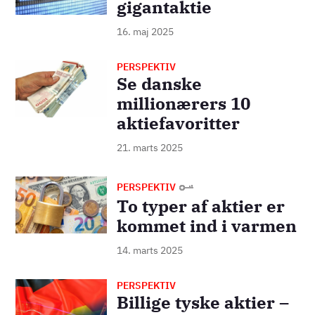
gigantaktie
16. maj 2025
PERSPEKTIV
Billede
Se danske
millionærers 10
aktiefavoritter
21. marts 2025
Billede
PERSPEKTIV
To typer af aktier er
kommet ind i varmen
14. marts 2025
PERSPEKTIV
Billede
Billige tyske aktier –