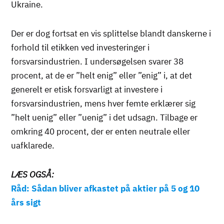
Ukraine.
Der er dog fortsat en vis splittelse blandt danskerne i
forhold til etikken ved investeringer i
forsvarsindustrien. I undersøgelsen svarer 38
procent, at de er ”helt enig” eller ”enig” i, at det
generelt er etisk forsvarligt at investere i
forsvarsindustrien, mens hver femte erklærer sig
”helt uenig” eller ”uenig” i det udsagn. Tilbage er
omkring 40 procent, der er enten neutrale eller
uafklarede.
LÆS OGSÅ:
Råd: Sådan bliver afkastet på aktier på 5 og 10
års sigt