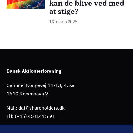
kan de blive ved med
at stige?
13. marts 2025
Dansk Aktionærforening
Gammel Kongevej 11-13, 4. sal
1610 København V
Mail: daf@shareholders.dk
Tlf: (+45) 45 82 15 91