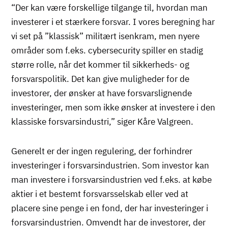
“Der kan være forskellige tilgange til, hvordan man
investerer i et stærkere forsvar. I vores beregning har
vi set på ”klassisk” militært isenkram, men nyere
områder som f.eks. cybersecurity spiller en stadig
større rolle, når det kommer til sikkerheds- og
forsvarspolitik. Det kan give muligheder for de
investorer, der ønsker at have forsvarslignende
investeringer, men som ikke ønsker at investere i den
klassiske forsvarsindustri,” siger Kåre Valgreen.
Generelt er der ingen regulering, der forhindrer
investeringer i forsvarsindustrien. Som investor kan
man investere i forsvarsindustrien ved f.eks. at købe
aktier i et bestemt forsvarsselskab eller ved at
placere sine penge i en fond, der har investeringer i
forsvarsindustrien. Omvendt har de investorer, der