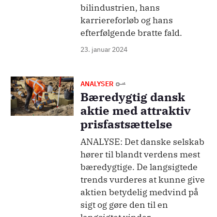
bilindustrien, hans
karriereforløb og hans
efterfølgende bratte fald.
23. januar 2024
Billede
ANALYSER
Bæredygtig dansk
aktie med attraktiv
prisfastsættelse
ANALYSE: Det danske selskab
hører til blandt verdens mest
bæredygtige. De langsigtede
trends vurderes at kunne give
aktien betydelig medvind på
sigt og gøre den til en