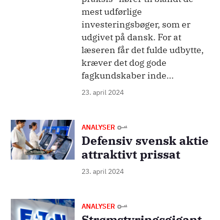
mest udførlige
investeringsbøger, som er
udgivet på dansk. For at
læseren får det fulde udbytte,
kræver det dog gode
fagkundskaber inde...
23. april 2024
Billede
ANALYSER
Defensiv svensk aktie
attraktivt prissat
23. april 2024
Billede
ANALYSER
Strømstyringsgigant