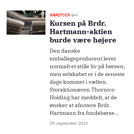
Billede
ANALYSER
Kursen på Brdr.
Hartmann-aktien
burde være højere
Den danske
emballageproducent lever
normalt et stille liv på børsen;
men selskabet er i de seneste
dage kommet i vælten.
Storaktionæren Thornico
Holding har meddelt, at de
ønsker at afnotere Brdr.
Hartmann fra fondsbørse...
29. september 2023