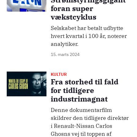
foran super
vækstcyklus
Selskabet har betalt udbytte
hvert kvartal i 100 år, noterer
analytiker.
15. marts 2024
KULTUR
Billede
Fra storhed til fald
for tidligere
industrimagnat
Denne dokumentarfilm
skildrer den tidligere direktør
i Renault-Nissan Carlos
Ghosns vej til toppen af