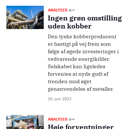
Billede
ANALYSER
Ingen grøn omstilling
uden kobber
Den tyske kobberproducent
er hastigt på vej frem som
følge af øgede investeringer i
vedvarende energikilder.
Selskabet kan ligeledes
forventes at nyde godt af
trenden mod øget
genanvendelse af metaller.
20. juni 2023
Billede
ANALYSER
Høje forventninger