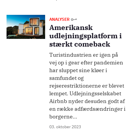
Billede
ANALYSER
Amerikansk
udlejningsplatform i
stærkt comeback
Turistindustrien er igen på
vej op i gear efter pandemien
har sluppet sine kløer i
samfundet og
rejserestriktionerne er blevet
lempet. Udlejningsselskabet
Airbnb nyder desuden godt af
en række adfærdsændringer i
borgerne...
03. oktober 2023