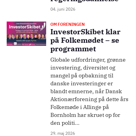
04. juni 2026
OM FORENINGEN
Billede
InvestorSkibet klar
på Folkemødet – se
programmet
Globale udfordringer, grønne
investering, diversitet og
mangel på opbakning til
danske investeringer er
blandt emnerne, når Dansk
Aktionærforening på dette års
Folkemøde i Allinge på
Bornholm har skruet op for
den politi...
29. maj 2026