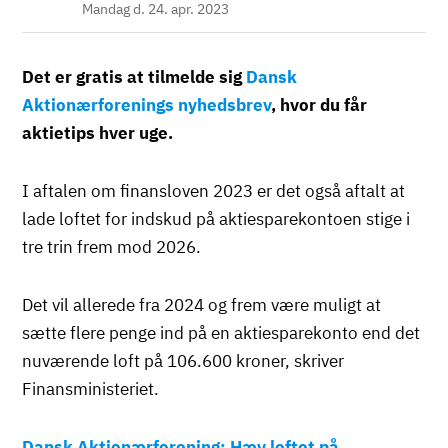
Mandag d. 24. apr. 2023
Det er gratis at tilmelde sig
Dansk
Aktionærforenings nyhedsbrev
, hvor du får
aktietips hver uge.
I aftalen om finansloven 2023 er det også aftalt at
lade loftet for indskud på aktiesparekontoen stige i
tre trin frem mod 2026.
Det vil allerede fra 2024 og frem være muligt at
sætte flere penge ind på en aktiesparekonto end det
nuværende loft på 106.600 kroner, skriver
Finansministeriet.
Dansk Aktionærforening: Hæv loftet på