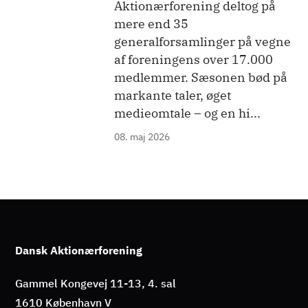
Aktionærforening deltog på
mere end 35
generalforsamlinger på vegne
af foreningens over 17.000
medlemmer. Sæsonen bød på
markante taler, øget
medieomtale – og en hi...
08. maj 2026
Dansk Aktionærforening
Gammel Kongevej 11-13, 4. sal
1610 København V