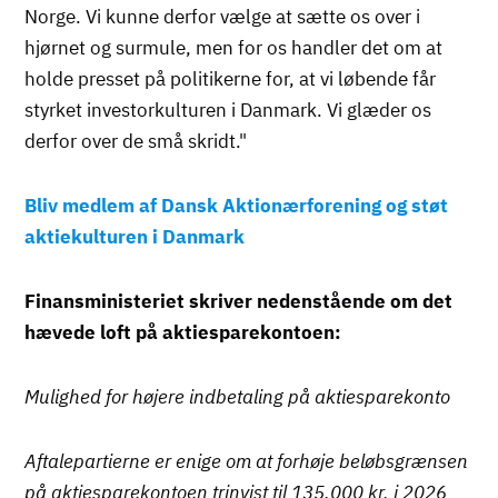
Norge. Vi kunne derfor vælge at sætte os over i
hjørnet og surmule, men for os handler det om at
holde presset på politikerne for, at vi løbende får
styrket investorkulturen i Danmark. Vi glæder os
derfor over de små skridt."
Bliv medlem af Dansk Aktionærforening og støt
aktiekulturen i Danmark
Finansministeriet skriver nedenstående om det
hævede loft på aktiesparekontoen:
Mulighed for højere indbetaling på aktiesparekonto
Aftalepartierne er enige om at forhøje beløbsgrænsen
på aktiesparekontoen trinvist til 135.000 kr. i 2026