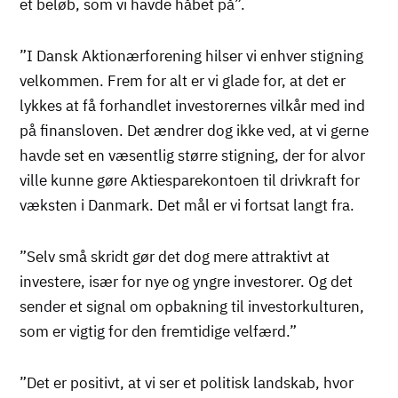
et beløb, som vi havde håbet på”.
”I Dansk Aktionærforening hilser vi enhver stigning
velkommen. Frem for alt er vi glade for, at det er
lykkes at få forhandlet investorernes vilkår med ind
på finansloven. Det ændrer dog ikke ved, at vi gerne
havde set en væsentlig større stigning, der for alvor
ville kunne gøre Aktiesparekontoen til drivkraft for
væksten i Danmark. Det mål er vi fortsat langt fra.
”Selv små skridt gør det dog mere attraktivt at
investere, især for nye og yngre investorer. Og det
sender et signal om opbakning til investorkulturen,
som er vigtig for den fremtidige velfærd.”
”Det er positivt, at vi ser et politisk landskab, hvor