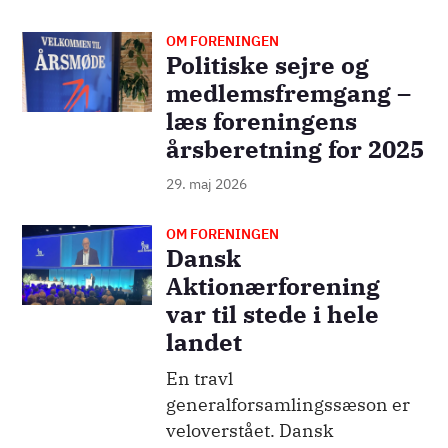
OM FORENINGEN
Billede
Politiske sejre og
medlemsfremgang –
læs foreningens
årsberetning for 2025
29. maj 2026
OM FORENINGEN
Billede
Dansk
Aktionærforening
var til stede i hele
landet
En travl
generalforsamlingssæson er
veloverstået. Dansk