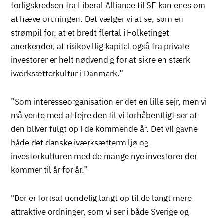
forligskredsen fra Liberal Alliance til SF kan enes om
at hæve ordningen. Det vælger vi at se, som en
strømpil for, at et bredt flertal i Folketinget
anerkender, at risikovillig kapital også fra private
investorer er helt nødvendig for at sikre en stærk
iværksætterkultur i Danmark.”
”Som interesseorganisation er det en lille sejr, men vi
må vente med at fejre den til vi forhåbentligt ser at
den bliver fulgt op i de kommende år. Det vil gavne
både det danske iværksættermiljø og
investorkulturen med de mange nye investorer der
kommer til år for år.”
"Der er fortsat uendelig langt op til de langt mere
attraktive ordninger, som vi ser i både Sverige og