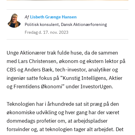
Billede
Af
Lisbeth Grænge Hansen
Politisk konsulent, Dansk Aktionærforening
Fredag d. 17. nov. 2023
Unge Aktionærer trak fulde huse, da de sammen
med Lars Christensen, økonom og ekstern lektor på
CBS og Anders Bæk, tech-investor, analytiker og
ingeniør satte fokus på ”Kunstig Intelligens, Aktier
og Fremtidens Økonomi” under InvestorUgen.
Teknologien har i århundrede sat sit præg på den
økonomiske udvikling og hver gang har der været
dommedags profetier om, at arbejdspladser
forsvinder og, at teknologien tager alt arbejdet. Det