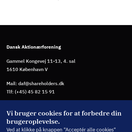
Dansk Aktionærforening
Gammel Kongevej 11-13, 4. sal
1610 København V
Mail: daf@shareholders.dk
Tlf: (+45) 45 82 15 91
Vi bruger cookies for at forbedre din
brugeroplevelse.
BLIV MEDLEM
Ved at klikke på knappen "Acceptér alle cookies"