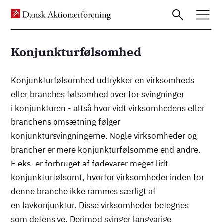
Konjunkturfølsomhed
Gå
Konjunkturfølsomhed udtrykker en virksomheds
til
eller branches følsomhed over for svingninger
hovedindhold
i konjunkturen - altså hvor vidt virksomhedens eller
branchens omsætning følger
konjunktursvingningerne. Nogle virksomheder og
brancher er mere konjunkturfølsomme end andre.
F.eks. er forbruget af fødevarer meget lidt
konjunkturfølsomt, hvorfor virksomheder inden for
denne branche ikke rammes særligt af
en lavkonjunktur. Disse virksomheder betegnes
som defensive. Derimod svinger langvarige