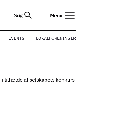
Søg
Menu
EVENTS
LOKALFORENINGER
m i tilfælde af selskabets konkurs