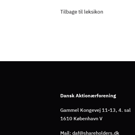
Tilbage til leksikon
Dansk Aktionærforening
Gammel Kongevej 11-13, 4. sal
1610 København V
Mail: daf@shareholders.dk