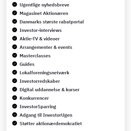
Ugentlige nyhedsbreve
Magasinet Aktionæren
Danmarks største rabatportal
Investor-interviews
Aktie-TV & videoer
Arrangementer & events
Masterclasses
Guides
Lokalforeningsnetværk
Investorredskaber
Digital uddannelse & kurser
Konkurrencer
InvestorSparring
Adgang til InvestorUgen
Støtter aktionærdemokratiet