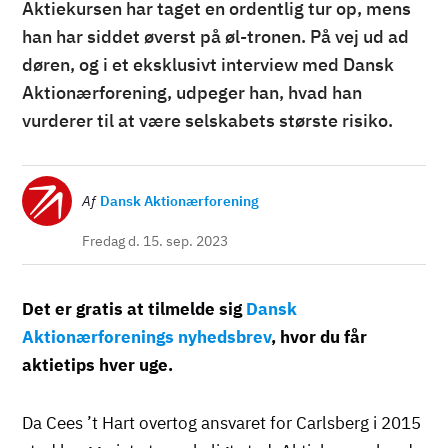
Aktiekursen har taget en ordentlig tur op, mens
han har siddet øverst på øl-tronen. På vej ud ad
døren, og i et eksklusivt interview med Dansk
Aktionærforening, udpeger han, hvad han
vurderer til at være selskabets største risiko.
Billede
Af
Dansk Aktionærforening
Fredag d. 15. sep. 2023
Det er gratis at tilmelde sig
Dansk
Aktionærforenings nyhedsbrev
, hvor du får
aktietips hver uge.
Da Cees ’t Hart overtog ansvaret for Carlsberg i 2015