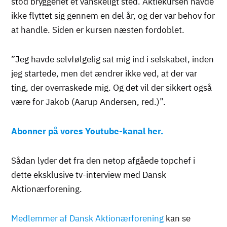
stod bryggeriet et vanskeligt sted. Aktiekursen havde
ikke flyttet sig gennem en del år, og der var behov for
at handle. Siden er kursen næsten fordoblet.
”Jeg havde selvfølgelig sat mig ind i selskabet, inden
jeg startede, men det ændrer ikke ved, at der var
ting, der overraskede mig. Og det vil der sikkert også
være for Jakob (Aarup Andersen, red.)”.
Abonner på vores Youtube-kanal her.
Sådan lyder det fra den netop afgåede topchef i
dette eksklusive tv-interview med Dansk
Aktionærforening.
Medlemmer af Dansk Aktionærforening
kan se