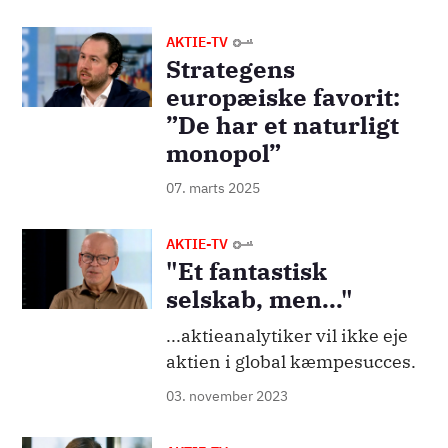
Billede
AKTIE-TV
Strategens
europæiske favorit:
”De har et naturligt
monopol”
07. marts 2025
Billede
AKTIE-TV
"Et fantastisk
selskab, men..."
...aktieanalytiker vil ikke eje
aktien i global kæmpesucces.
03. november 2023