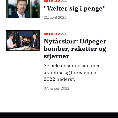
Billede
AKTIE-TV
"Vælter sig i penge"
21. april 2023
AKTIE-TV
Nytårskur: Udpeger
bomber, raketter og
stjerner
Se hele udsendelsen med
aktietips og faresignaler i
2022 nederst.
07. januar 2022