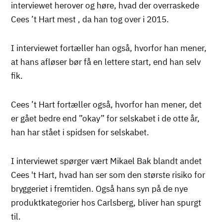
interviewet herover og høre, hvad der overraskede
Cees ’t Hart mest , da han tog over i 2015.
I interviewet fortæller han også, hvorfor han mener,
at hans afløser bør få en lettere start, end han selv
fik.
Cees ’t Hart fortæller også, hvorfor han mener, det
er gået bedre end ”okay” for selskabet i de otte år,
han har stået i spidsen for selskabet.
I interviewet spørger vært Mikael Bak blandt andet
Cees 't Hart, hvad han ser som den største risiko for
bryggeriet i fremtiden. Også hans syn på de nye
produktkategorier hos Carlsberg, bliver han spurgt
til.