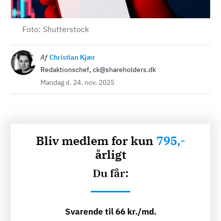
Foto: Shutterstock
Billede
Af
Christian Kjær
Redaktionschef, ck@shareholders.dk
Mandag d. 24. nov. 2025
Bliv medlem for kun
795,-
årligt
Du får:
Svarende til 66 kr./md.