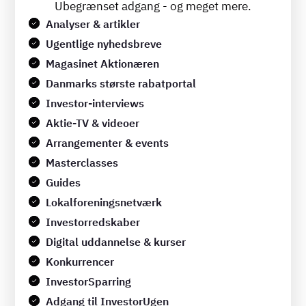
Ubegrænset adgang - og meget mere.
Analyser & artikler
Ugentlige nyhedsbreve
Magasinet Aktionæren
Danmarks største rabatportal
Investor-interviews
Aktie-TV & videoer
Arrangementer & events
Masterclasses
Guides
Lokalforeningsnetværk
Investorredskaber
Digital uddannelse & kurser
Konkurrencer
InvestorSparring
Adgang til InvestorUgen