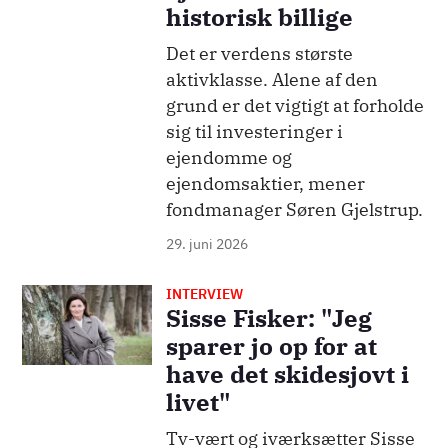
historisk billige
Det er verdens største
aktivklasse. Alene af den
grund er det vigtigt at forholde
sig til investeringer i
ejendomme og
ejendomsaktier, mener
fondmanager Søren Gjelstrup.
29. juni 2026
INTERVIEW
Billede
Sisse Fisker: "Jeg
sparer jo op for at
have det skidesjovt i
livet"
Tv-vært og iværksætter Sisse