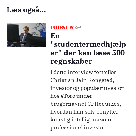
Læs også...
Billede
INTERVIEW
En
"studentermedhjælp
er" der kan læse 500
regnskaber
I dette interview fortæller
Christian Jain Kongsted,
investor og populærinvestor
hos eToro under
brugernavnet CPHequities,
hvordan han selv benytter
kunstig intelligens som
professionel investor.