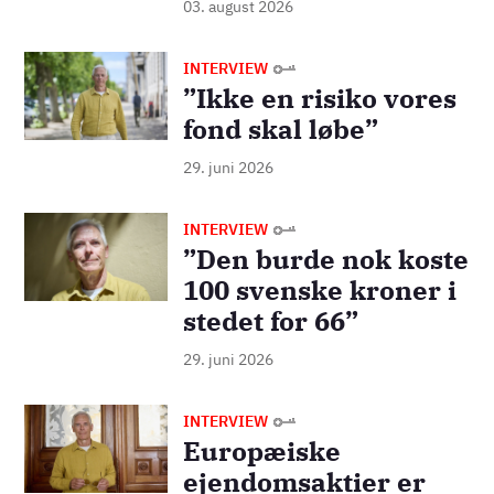
03. august 2026
Billede
INTERVIEW
”Ikke en risiko vores
fond skal løbe”
29. juni 2026
Billede
INTERVIEW
”Den burde nok koste
100 svenske kroner i
stedet for 66”
29. juni 2026
Billede
INTERVIEW
Europæiske
ejendomsaktier er