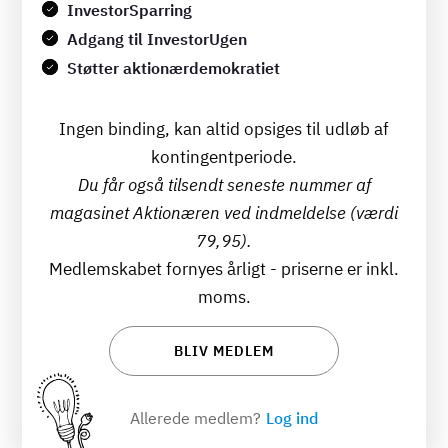
InvestorSparring
Adgang til InvestorUgen
Støtter aktionærdemokratiet
Ingen binding, kan altid opsiges til udløb af
kontingentperiode.
Du får også tilsendt seneste nummer af
magasinet Aktionæren ved indmeldelse (værdi
79,95).
Medlemskabet fornyes årligt - priserne er inkl.
moms.
BLIV MEDLEM
Allerede medlem?
Log ind