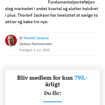
Fundamentalporteføljen
slog markedet i andet kvartal og slutter halvåret
i plus. Thorleif Jackson har besluttet at sælge to
aktier og købe tre nye.
Billede
Af
Thorleif Jackson
Jackson Familieinvest
Fredag d. 4. jul. 2025
Bliv medlem for kun
795,-
årligt
Du får: