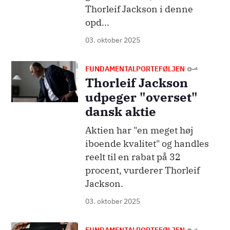
Thorleif Jackson i denne
opd...
03. oktober 2025
Billede
FUNDAMENTALPORTEFØLJEN
Thorleif Jackson
udpeger "overset"
dansk aktie
Aktien har "en meget høj
iboende kvalitet" og handles
reelt til en rabat på 32
procent, vurderer Thorleif
Jackson.
03. oktober 2025
Billede
FUNDAMENTALPORTEFØLJEN