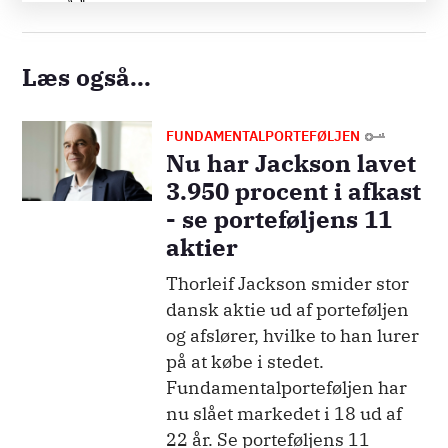
Læs også...
Billede
FUNDAMENTALPORTEFØLJEN
Nu har Jackson lavet
3.950 procent i afkast
- se porteføljens 11
aktier
Thorleif Jackson smider stor
dansk aktie ud af porteføljen
og afslører, hvilke to han lurer
på at købe i stedet.
Fundamentalporteføljen har
nu slået markedet i 18 ud af
22 år. Se porteføljens 11