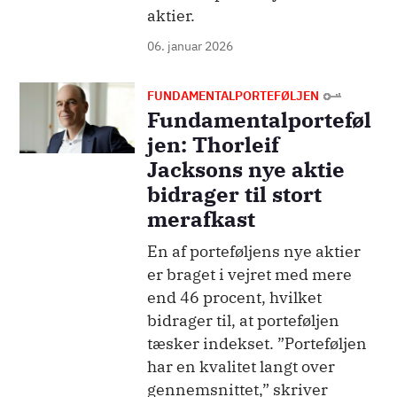
aktier.
06. januar 2026
Billede
FUNDAMENTALPORTEFØLJEN
Fundamentalporteføl
jen: Thorleif
Jacksons nye aktie
bidrager til stort
merafkast
En af porteføljens nye aktier
er braget i vejret med mere
end 46 procent, hvilket
bidrager til, at porteføljen
tæsker indekset. ”Porteføljen
har en kvalitet langt over
gennemsnittet,” skriver