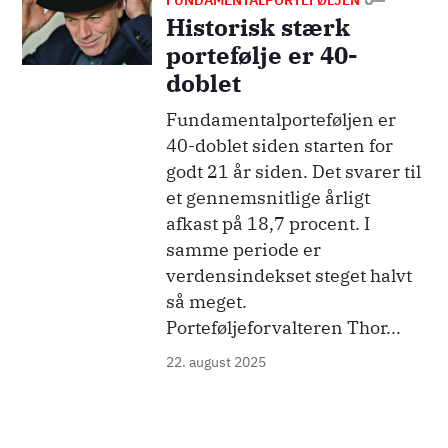
Historisk stærk
portefølje er 40-
doblet
Fundamentalporteføljen er
40-doblet siden starten for
godt 21 år siden. Det svarer til
et gennemsnitlige årligt
afkast på 18,7 procent. I
samme periode er
verdensindekset steget halvt
så meget.
Porteføljeforvalteren Thor...
22. august 2025