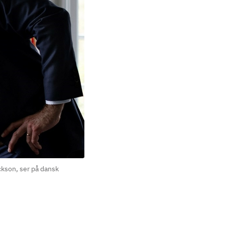
ckson, ser på dansk