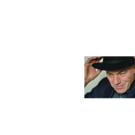
Billede