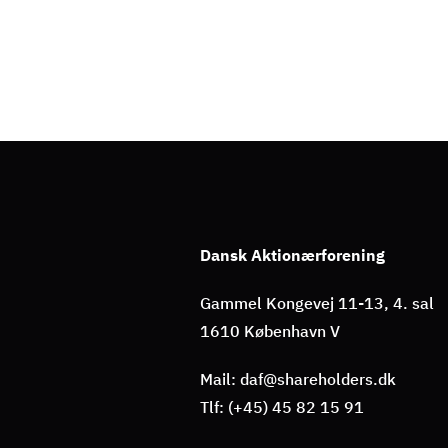
Dansk Aktionærforening
Gammel Kongevej 11-13, 4. sal
1610 København V
Mail: daf@shareholders.dk
Tlf: (+45) 45 82 15 91