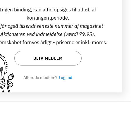
Ingen binding, kan altid opsiges til udløb af
kontingentperiode.
får også tilsendt seneste nummer af magasinet
Aktionæren ved indmeldelse (værdi 79,95).
mskabet fornyes årligt - priserne er inkl. moms.
BLIV MEDLEM
Allerede medlem?
Log ind