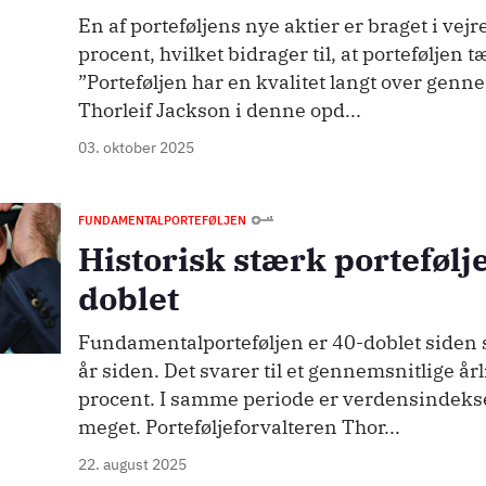
En af porteføljens nye aktier er braget i ve
procent, hvilket bidrager til, at porteføljen 
”Porteføljen har en kvalitet langt over genne
Thorleif Jackson i denne opd...
03. oktober 2025
FUNDAMENTALPORTEFØLJEN
Historisk stærk portefølje
doblet
Fundamentalporteføljen er 40-doblet siden s
år siden. Det svarer til et gennemsnitlige årl
procent. I samme periode er verdensindekset
meget. Porteføljeforvalteren Thor...
22. august 2025