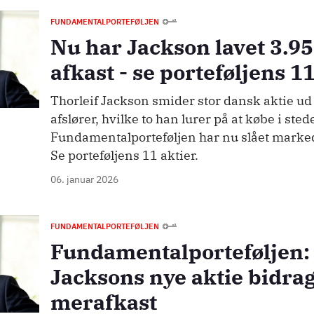
FUNDAMENTALPORTEFØLJEN
Nu har Jackson lavet 3.95
afkast - se porteføljens 1
Thorleif Jackson smider stor dansk aktie ud 
afslører, hvilke to han lurer på at købe i stede
Fundamentalporteføljen har nu slået markede
Se porteføljens 11 aktier.
06. januar 2026
FUNDAMENTALPORTEFØLJEN
Fundamentalporteføljen: 
Jacksons nye aktie bidrage
merafkast