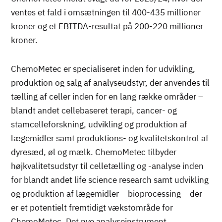
ventes et fald i omsætningen til 400-435 millioner
kroner og et EBITDA-resultat på 200-220 millioner
kroner.
ChemoMetec er specialiseret inden for udvikling,
produktion og salg af analyseudstyr, der anvendes til
tælling af celler inden for en lang række områder –
blandt andet cellebaseret terapi, cancer- og
stamcelleforskning, udvikling og produktion af
lægemidler samt produktions- og kvalitetskontrol af
dyresæd, øl og mælk. ChemoMetec tilbyder
højkvalitetsudstyr til celletælling og -analyse inden
for blandt andet life science research samt udvikling
og produktion af lægemidler – bioprocessing – der
er et potentielt fremtidigt vækstområde for
ChemoMetec. Det nye analyseinstrument,