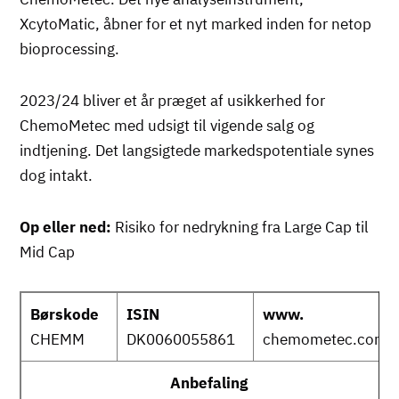
XcytoMatic, åbner for et nyt marked inden for netop
bioprocessing.
2023/24 bliver et år præget af usikkerhed for
ChemoMetec med udsigt til vigende salg og
indtjening. Det langsigtede markedspotentiale synes
dog intakt.
Op eller ned:
Risiko for nedrykning fra Large Cap til
Mid Cap
Børskode
ISIN
www.
CHEMM
DK0060055861
chemometec.com
Anbefaling