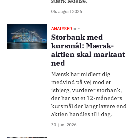
stærk ledelse.
06. august 2026
Billede
ANALYSER
Storbank med
kursmål: Mærsk-
aktien skal markant
ned
Mærsk har midlertidig
medvind på vej mod et
isbjerg, vurderer storbank,
der har sat et 12-måneders
kursmål der langt lavere end
aktien handles til i dag.
30. juni 2026