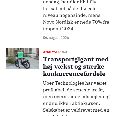
onsdag, handler Eli Lilly
fortsat tæt på det højeste
niveau nogensinde, mens
Novo Nordisk er nede 70% fra
toppen i 2024.
06. august 2026
Billede
ANALYSER
Transportgigant med
høj vækst og stærke
konkurrencefordele
Uber Technologies har været
profitabelt de seneste tre år,
men overskuddet afspejler sig
endnu ikke i aktiekursen.
Selskabet er veldrevet med en