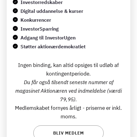
Investorredskaber
Digital uddannelse & kurser
Konkurrencer
InvestorSparring
Adgang til InvestorUgen
Støtter aktionærdemokratiet
Ingen binding, kan altid opsiges til udløb af
kontingentperiode.
Du får også tilsendt seneste nummer af
magasinet Aktionæren ved indmeldelse (værdi
79,95).
Medlemskabet fornyes årligt - priserne er inkl.
moms.
BLIV MEDLEM