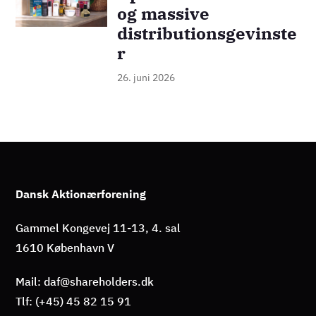
og massive
distributionsgevinste
r
26. juni 2026
Dansk Aktionærforening
Gammel Kongevej 11-13, 4. sal
1610 København V
Mail: daf@shareholders.dk
Tlf: (+45) 45 82 15 91