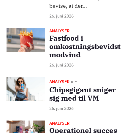
bevise, at der...
26. juni 2026
ANALYSER
Billede
Fastfood i
omkostningsbevidst
modvind
26. juni 2026
Billede
ANALYSER
Chipsgigant sniger
sig med til VM
26. juni 2026
ANALYSER
Billede
Operationel succes