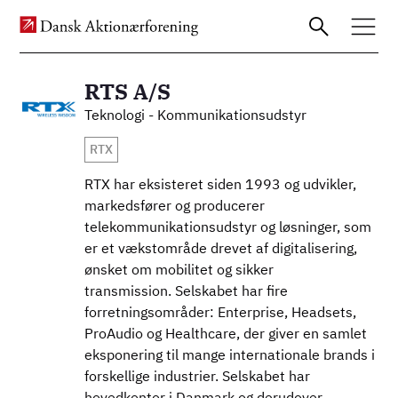
RTS A/S
Billede
Teknologi - Kommunikationsudstyr
Gå
RTX
til
hovedindhold
RTX har eksisteret siden 1993 og udvikler,
markedsfører og producerer
telekommunikationsudstyr og løsninger, som
er et vækstområde drevet af digitalisering,
ønsket om mobilitet og sikker
transmission. Selskabet har fire
forretningsområder: Enterprise, Headsets,
ProAudio og Healthcare, der giver en samlet
eksponering til mange internationale brands i
forskellige industrier. Selskabet har
hovedkontor i Danmark og derudover